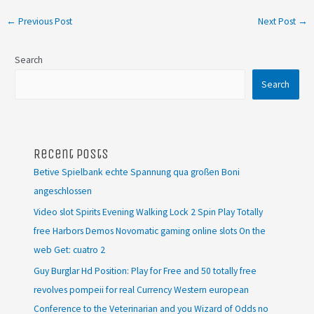
←
Previous Post
Next Post
→
Search
Search
Recent Posts
Betive Spielbank echte Spannung qua großen Boni
angeschlossen
Video slot Spirits Evening Walking Lock 2 Spin Play Totally
free Harbors Demos Novomatic gaming online slots On the
web Get: cuatro 2
Guy Burglar Hd Position: Play for Free and 50 totally free
revolves pompeii for real Currency Western european
Conference to the Veterinarian and you Wizard of Odds no