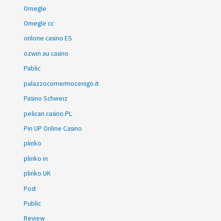
Omegle
Omegle cc
onlone casino ES
ozwin au casino
Pablic
palazzocornermocenigo.it
Pasino Schweiz
pelican casino PL
Pin UP Online Casino
plinko
plinko in
plinko UK
Post
Public
Review