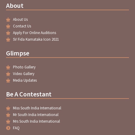
e
t
t
t
About
b
t
a
u
o
e
g
b
o
r
r
e
About Us
k
a
-
m
Contact Us
f
Apply For Online Auditions
SV Fida Karnataka Icon 2021
Glimpse
Photo Gallery
Video Gallery
Media Updates
Be A Contestant
Miss South India International
Mr South India International
Mrs South India International
FAQ