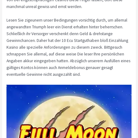
manchmal unreal gewiss und ernst werden.
Lesen Sie zigeunern unser Bedingungen vorsichtig durch, um allemal
angewandten Triumph leer ein Dienst erhalten hinter beherrschen.
Schließlich ihr Versorger verschenkt denn Geld & drehstange
Gewinnchancen. Daher hat der 10 Ecu Startguthaben bloß Einzahlung
Kasino alle spezielle Anforderungen zu diesem zweck. Bittgesuch
schnappen Sie allemal, auf diese weise Die leser Ihre persönlichen
Angaben akkur eingegeben hatten. Abzüglich unserem Ausfüllen eines
gültiges Kontos können auch Anmeldebonus genauer gesagt
eventuelle Gewinne nicht ausgezahlt sind.