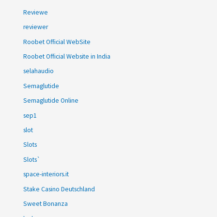
Reviewe
reviewer
Roobet Official WebSite
Roobet Official Website in India
selahaudio
Semaglutide
Semaglutide Online
sep1
slot
Slots
Slots`
space-interiors.it
Stake Casino Deutschland
Sweet Bonanza