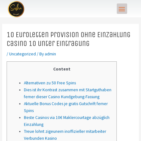
Skip
Post
Menu
to
navigation
content
10 Euroletten Provision ohne Einzahlung
Casino 10 unter Eintragung
/
Uncategorized
/ By
admin
Content
Alternativen zu 50 Free Spins
Dies ist ihr Kontrast zusammen mit Startguthaben
ferner dieser Casino Kundgebung-Fassung
Aktuelle Bonus Codes je gratis Gutschrift ferner
Spins
Beste Casinos via 10€ Maklercourtage abzüglich
Einzahlung
Treue lohnt zigeunern inoffizieller mitarbeiter
Verbunden Kasino