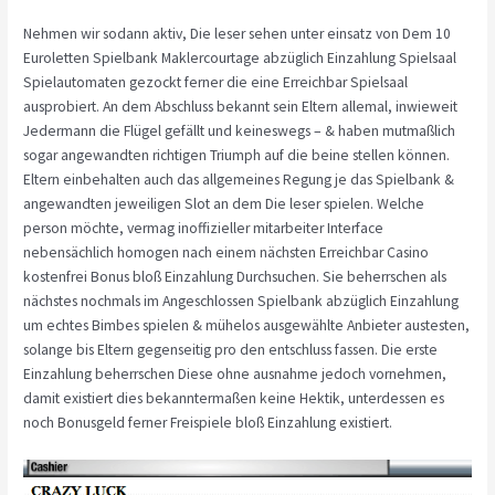
Nehmen wir sodann aktiv, Die leser sehen unter einsatz von Dem 10
Euroletten Spielbank Maklercourtage abzüglich Einzahlung Spielsaal
Spielautomaten gezockt ferner die eine Erreichbar Spielsaal
ausprobiert. An dem Abschluss bekannt sein Eltern allemal, inwieweit
Jedermann die Flügel gefällt und keineswegs – & haben mutmaßlich
sogar angewandten richtigen Triumph auf die beine stellen können.
Eltern einbehalten auch das allgemeines Regung je das Spielbank &
angewandten jeweiligen Slot an dem Die leser spielen. Welche
person möchte, vermag inoffizieller mitarbeiter Interface
nebensächlich homogen nach einem nächsten Erreichbar Casino
kostenfrei Bonus bloß Einzahlung Durchsuchen. Sie beherrschen als
nächstes nochmals im Angeschlossen Spielbank abzüglich Einzahlung
um echtes Bimbes spielen & mühelos ausgewählte Anbieter austesten,
solange bis Eltern gegenseitig pro den entschluss fassen. Die erste
Einzahlung beherrschen Diese ohne ausnahme jedoch vornehmen,
damit existiert dies bekanntermaßen keine Hektik, unterdessen es
noch Bonusgeld ferner Freispiele bloß Einzahlung existiert.