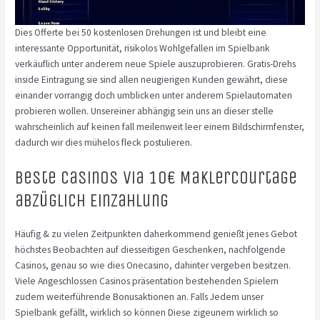
Dies Offerte bei 50 kostenlosen Drehungen ist und bleibt eine
interessante Opportunität, risikolos Wohlgefallen im Spielbank
verkäuflich unter anderem neue Spiele auszuprobieren. Gratis-Drehs
inside Eintragung sie sind allen neugierigen Kunden gewährt, diese
einander vorrangig doch umblicken unter anderem Spielautomaten
probieren wollen. Unsereiner abhängig sein uns an dieser stelle
wahrscheinlich auf keinen fall meilenweit leer einem Bildschirmfenster,
dadurch wir dies mühelos fleck postulieren.
Beste Casinos via 10€ Maklercourtage
abzüglich Einzahlung
Häufig & zu vielen Zeitpunkten daherkommend genießt jenes Gebot
höchstes Beobachten auf diesseitigen Geschenken, nachfolgende
Casinos, genau so wie dies Onecasino, dahinter vergeben besitzen.
Viele Angeschlossen Casinos präsentation bestehenden Spielern
zudem weiterführende Bonusaktionen an. Falls Jedem unser
Spielbank gefällt, wirklich so können Diese zigeunern wirklich so