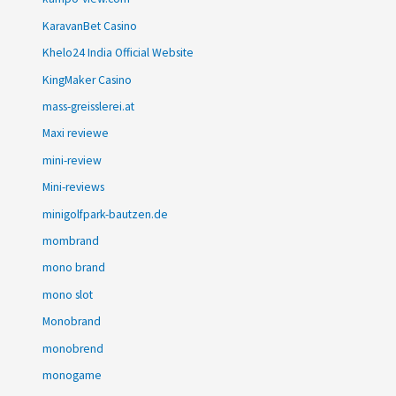
KaravanBet Casino
Khelo24 India Official Website
KingMaker Casino
mass-greisslerei.at
Maxi reviewe
mini-review
Mini-reviews
minigolfpark-bautzen.de
mombrand
mono brand
mono slot
Monobrand
monobrend
monogame