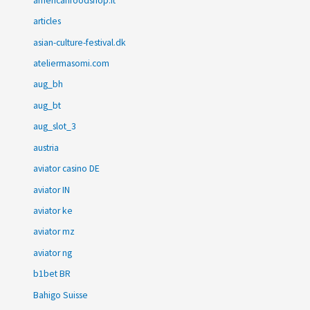
americanfoodshop.it
articles
asian-culture-festival.dk
ateliermasomi.com
aug_bh
aug_bt
aug_slot_3
austria
aviator casino DE
aviator IN
aviator ke
aviator mz
aviator ng
b1bet BR
Bahigo Suisse