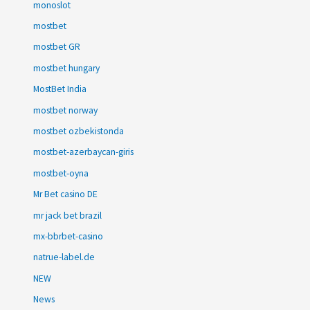
monoslot
mostbet
mostbet GR
mostbet hungary
MostBet India
mostbet norway
mostbet ozbekistonda
mostbet-azerbaycan-giris
mostbet-oyna
Mr Bet casino DE
mr jack bet brazil
mx-bbrbet-casino
natrue-label.de
NEW
News