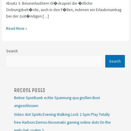
Absatz 3. Beiunerlaubtem Gl�cksspiel die �rtliche
Ordnungsbeh�rde, auch in den F�llen, indenen ein Erlaubnisantrag
bei der zust�ndigen […]
Read More »
Search
Search
Recent Posts
Betive Spielbank echte Spannung qua großen Boni
angeschlossen
Video slot Spirits Evening Walking Lock 2 Spin Play Totally
free Harbors Demos Novomatic gaming online slots On the
web Get: cuatro 2