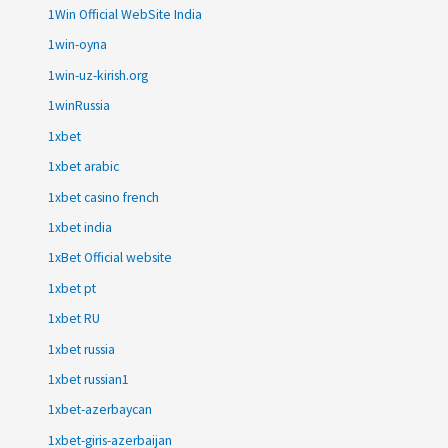
1Win Official WebSite India
1win-oyna
1win-uz-kirish.org
1winRussia
1xbet
1xbet arabic
1xbet casino french
1xbet india
1xBet Official website
1xbet pt
1xbet RU
1xbet russia
1xbet russian1
1xbet-azerbaycan
1xbet-giris-azerbaijan