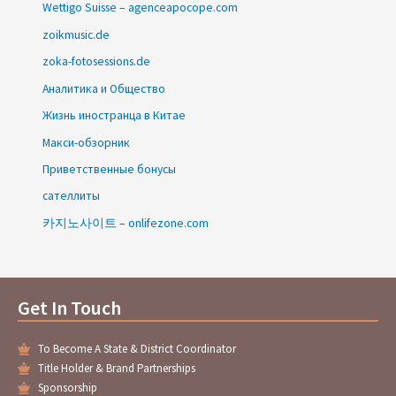
Wettigo Suisse – agenceapocope.com
zoikmusic.de
zoka-fotosessions.de
Аналитика и Общество
Жизнь иностранца в Китае
Макси-обзорник
Приветственные бонусы
сателлиты
카지노사이트 – onlifezone.com
Get In Touch
To Become A State & District Coordinator
Title Holder & Brand Partnerships
Sponsorship