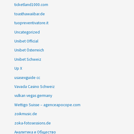
ticketland1000.com
toasthawaiibar.de
tuopreventivatore.it
Uncategorized
Unibet Official
Unibet Österreich
Unibet Schweiz
Up X
usasexguide cc
Vavada Casino Schweiz
vulkan vegas germany
Wettigo Suisse – agenceapocope.com
zoikmusic.de
zoka-fotosessions.de
Аналитика и Общество