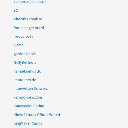
connectsolutions.ch
EC
ehealthsummit.at
fortune tiger brazil
freevoice.hr
Game
garden2table
GullyBet India
hamletaarhus.dk
impro-trier.de
Interwetten Schweiz
kampo-view.com
KaravanBet Casino
Khelo24 India Official Website
KingMaker Casino