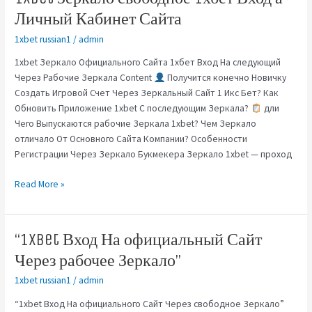
Зеркало
Личный Кабинет Сайта
свободное
1xbet russian1
/
admin
1хбет
Вход
1xbet Зеркало Официального Сайта 1хбет Вход На следующий
а
Через Рабочие Зеркала Content
Получится конечно Новичку
Личный
Создать Игровой Счет Через Зеркальный Сайт 1 Икс Бет? Как
Кабинет
Обновить Приложение 1xbet С последующим Зеркала?
дли
Сайта
Чего Выпускаются рабочие Зеркала 1xbet? Чем Зеркало
отличало От Основного Сайта Компании? Особенности
Регистрации Через Зеркало Букмекера Зеркало 1xbet — проход
Read More »
“1xbet
“1xbet Вход На официальный Сайт
Вход
Через рабочее Зеркало”
На
1xbet russian1
/
admin
официальный
Сайт
“1xbet Вход На официального Сайт Через свободное Зеркало”