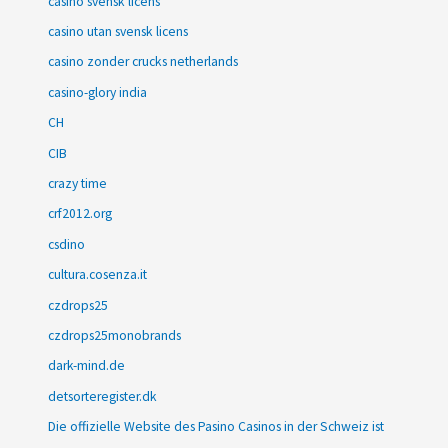
casino svensk licens
casino utan svensk licens
casino zonder crucks netherlands
casino-glory india
CH
CIB
crazy time
crf2012.org
csdino
cultura.cosenza.it
czdrops25
czdrops25monobrands
dark-mind.de
detsorteregister.dk
Die offizielle Website des Pasino Casinos in der Schweiz ist