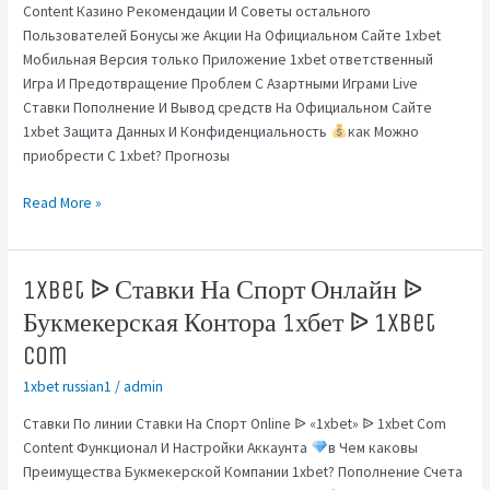
Через
Content Казино Рекомендации И Советы остального
рабочее
Пользователей Бонусы же Акции На Официальном Сайте 1xbet
Зеркало”
Мобильная Версия только Приложение 1xbet ответственный
Игра И Предотвращение Проблем С Азартными Играми Live
Ставки Пополнение И Вывод средств На Официальном Сайте
1xbet Защита Данных И Конфиденциальность
как Можно
приобрести С 1xbet? Прогнозы
Read More »
1xbet
1xbet ᐉ Ставки На Спорт Онлайн ᐉ
ᐉ
Букмекерская Контора 1хбет ᐉ 1xbet
Ставки
Com
На
Спорт
1xbet russian1
/
admin
Онлайн
Ставки По линии Ставки На Спорт Online ᐉ «1xbet» ᐉ 1xbet Com
ᐉ
Content Функционал И Настройки Аккаунта
в Чем каковы
Букмекерская
Преимущества Букмекерской Компании 1xbet? Пополнение Счета
Контора