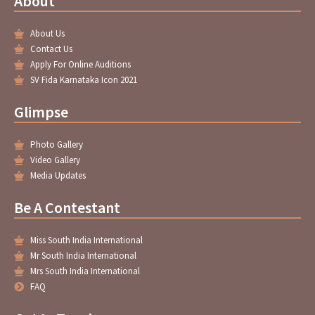
About
b
t
a
u
o
e
g
b
o
r
r
e
About Us
k
a
-
m
Contact Us
f
Apply For Online Auditions
SV Fida Karnataka Icon 2021
Glimpse
Photo Gallery
Video Gallery
Media Updates
Be A Contestant
Miss South India International
Mr South India International
Mrs South India International
FAQ