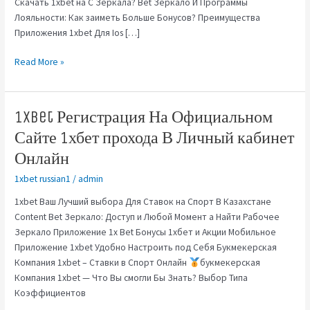
Скачать 1xbet на С Зеркала? Bet Зеркало И Программы
Лояльности: Как заиметь Больше Бонусов? Преимущества
Приложения 1xbet Для Ios […]
Read More »
1xbet
1xbet Регистрация На Официальном
Регистрация
Сайте 1хбет прохода В Личный кабинет
На
Онлайн
Официальном
Сайте
1xbet russian1
/
admin
1хбет
1xbet Ваш Лучший выбора Для Ставок на Спорт В Казахстане
прохода
Content Bet Зеркало: Доступ и Любой Момент а Найти Рабочее
В
Зеркало Приложение 1x Bet Бонусы 1хбет и Акции Мобильное
Личный
Приложение 1хbet Удобно Настроить под Себя Букмекерская
кабинет
Компания 1xbet – Ставки в Спорт Онлайн
букмекерская
Онлайн
Компания 1xbet — Что Вы смогли Бы Знать? Выбор Типа
Коэффициентов