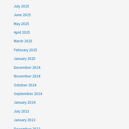
July 2025
June 2025
May 2025
April 2025
March 2025
February 2025
January 2025
December 2024
November 2024
October 2024
September 2024
January 2024
July 2023
January 2023
December 2022