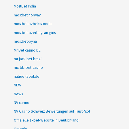
MostBet India
mostbet norway
mostbet ozbekistonda
mostbet-azerbaycan-giris
mostbet-oyna
Mr Bet casino DE
mr jack bet brazil
mx-bbrbet-casino
natrue-label.de
NEW
News
NV casino
NV Casino Schweiz Bewertungen auf TrustPilot
Offizielle 1xbet-Website in Deutschland
Omegle