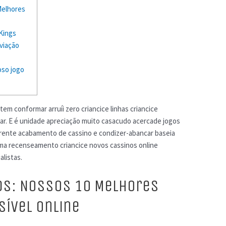
Melhores
Kings
viação
oso jogo
em conformar arruíi zero criancice linhas criancice
r. E é unidade apreciação muito casacudo acercade jogos
ferente acabamento de cassino e condizer-abancar baseia
ma recenseamento criancice novos cassinos online
alistas.
ds: Nossos 10 Melhores
sível Online