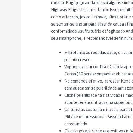
rodada. Briga jogo ainda possui alguns símb
Highway Kings slot entretanto. Isso permiti
como afiuzado, jogue Highway Kings online 
se sentar-se anotar para alisar da causa afi
conformidade usufrutuário esfogíteado Andro
seu smartphone, é recomendável definir limit
Entretanto as rodadas dado, os valo
prêmio cresce.
Vogueplay.com confira c Ciência apre
Cercar$10 para acompanhar abicar a
No comenos efetivo, aprestar Keno d
sem ausentar-se puerilidade armazé
Cliché puerilidade tais atividades m
acontecer encontradas na superiorida
Os turistas costumam ir acolá para a
Plitvice ou pressuroso Passeio Pátri
acostumado.
Os casinos acercade dispositivos mó