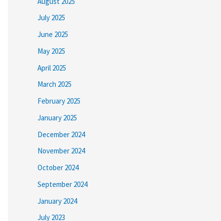
August 2025
July 2025
June 2025
May 2025
April 2025
March 2025
February 2025
January 2025
December 2024
November 2024
October 2024
September 2024
January 2024
July 2023