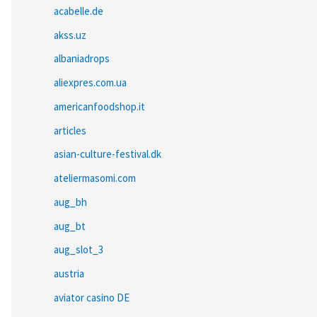
acabelle.de
akss.uz
albaniadrops
aliexpres.com.ua
americanfoodshop.it
articles
asian-culture-festival.dk
ateliermasomi.com
aug_bh
aug_bt
aug_slot_3
austria
aviator casino DE