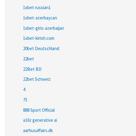
1xbet russian1
1xbet-azerbaycan
1xbet-giris-azerbaijan
1xbet-kirish.com
20bet Deutschland
22bet
22Bet BD
22bet Schweiz
4
75
888 Sport Official
a16z generative ai
aarhusaffairs.dk