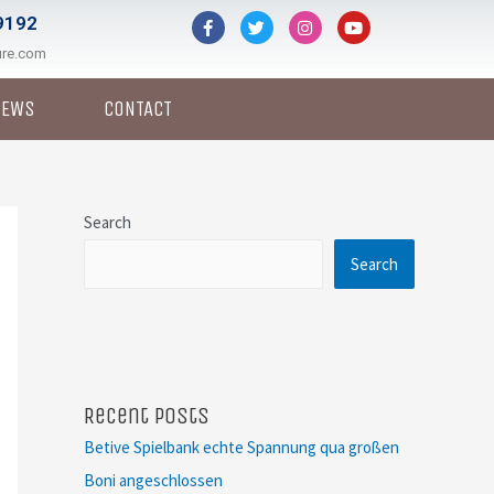
F
T
I
Y
9192
a
w
n
o
c
i
s
u
ure.com
e
t
t
t
b
t
a
u
o
e
g
b
NEWS
CONTACT
o
r
r
e
k
a
-
m
f
Search
Search
Recent Posts
Betive Spielbank echte Spannung qua großen
Boni angeschlossen