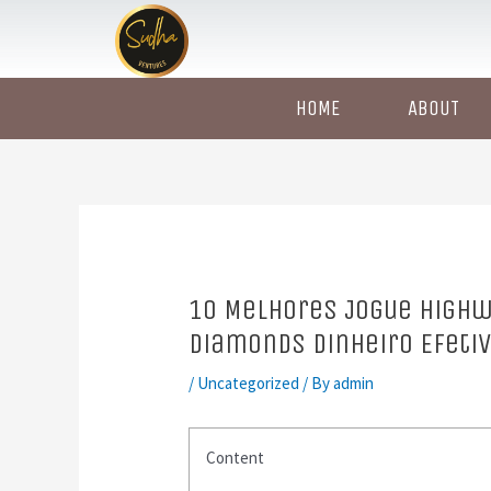
Skip
Post
to
navigation
content
HOME
ABOUT
10 Melhores Jogue Highwa
diamonds Dinheiro Efet
/
Uncategorized
/ By
admin
Content