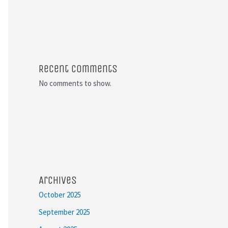
Recent Comments
No comments to show.
Archives
October 2025
September 2025