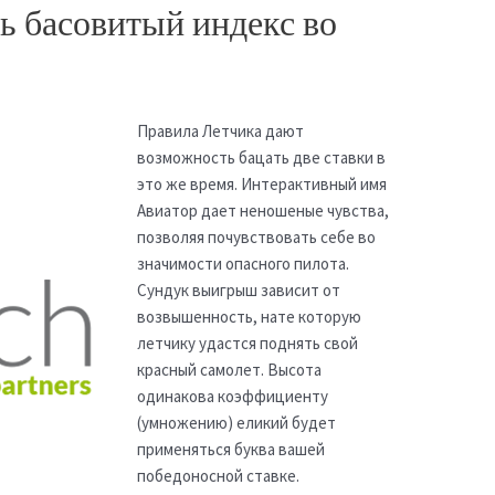
ть басовитый индекс во
Правила Летчика дают
возможность бацать две ставки в
это же время. Интерактивный имя
Авиатор дает неношеные чувства,
позволяя почувствовать себе во
значимости опасного пилота.
Сундук выигрыш зависит от
возвышенность, нате которую
летчику удастся поднять свой
красный самолет. Высота
одинакова коэффициенту
(умножению) еликий будет
применяться буква вашей
победоносной ставке.