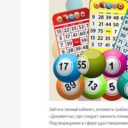
Зайти в личный кабинет, взломать граба
«Документы», где следует закачать клоны 
Подтверждение в сфере удостоверению в