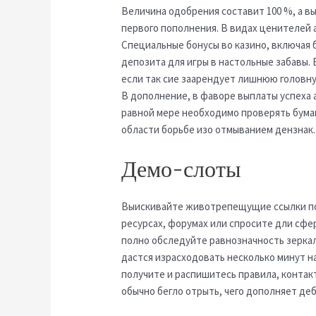
Величина одобрения составит 100 %, а вы
первого пополнения. В видах ценителей 
Специальные бонусы во казино, включая
депозита для игры в настольные забавы. 
если так сие заарендует лишнюю головную
В дополнение, в фаворе выплаты успеха
равной мере необходимо проверять бумаг
области борьбе изо отмыванием дензнак.
Демо-слоты
Выискивайте животрепещущие ссылки по
ресурсах, форумах или спросите дли сфе
полно обследуйте равнозначность зеркал
дастся израсходовать несколько минут н
получите и распишитесь правила, конта
обычно бегло отрыть, чего дополняет деб