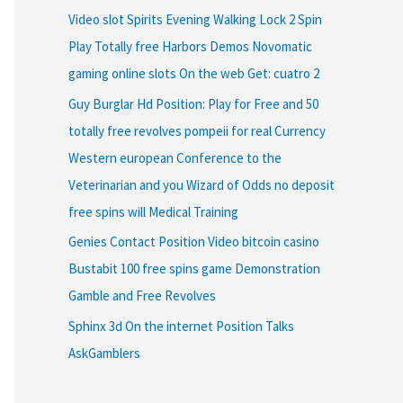
Video slot Spirits Evening Walking Lock 2 Spin
Play Totally free Harbors Demos Novomatic
gaming online slots On the web Get: cuatro 2
Guy Burglar Hd Position: Play for Free and 50
totally free revolves pompeii for real Currency
Western european Conference to the
Veterinarian and you Wizard of Odds no deposit
free spins will Medical Training
Genies Contact Position Video bitcoin casino
Bustabit 100 free spins game Demonstration
Gamble and Free Revolves
Sphinx 3d On the internet Position Talks
AskGamblers