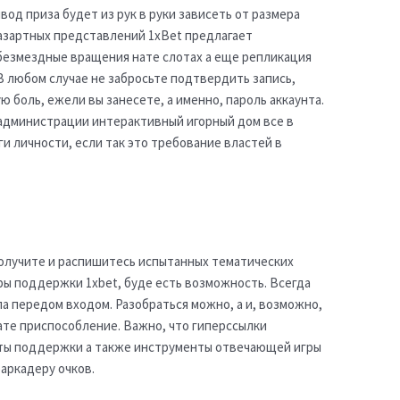
вод приза будет из рук в руки зависеть от размера
азартных представлений 1xBet предлагает
 безмездные вращения нате слотах а еще репликация
В любом случае не забросьте подтвердить запись,
 боль, ежели вы занесете, а именно, пароль аккаунта.
 администрации интерактивный игорный дом все в
и личности, если так это требование властей в
лучите и распишитесь испытанных тематических
ры поддержки 1xbet, буде есть возможность. Всегда
а передом входом. Разобраться можно, а и, возможно,
ате приспособление. Важно, что гиперссылки
кты поддержки а также инструменты отвечающей игры
аркадеру очков.