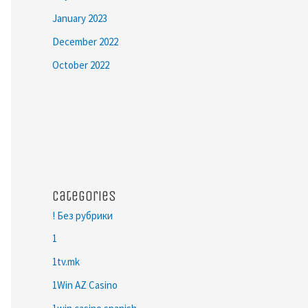
January 2023
December 2022
October 2022
Categories
! Без рубрики
1
1tv.mk
1Win AZ Casino