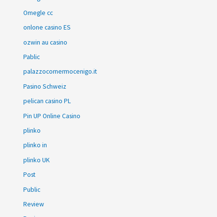
Omegle cc
onlone casino ES
ozwin au casino
Pablic
palazzocornermocenigo.it
Pasino Schweiz
pelican casino PL
Pin UP Online Casino
plinko
plinko in
plinko UK
Post
Public
Review