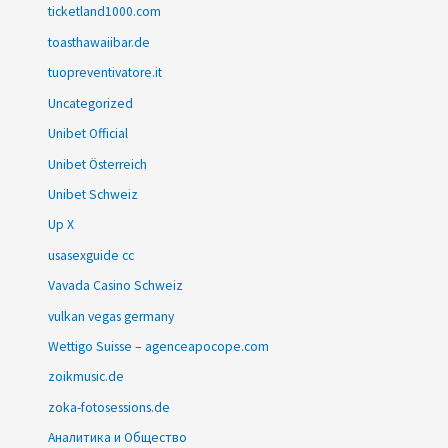
ticketland1000.com
toasthawaiibar.de
tuopreventivatore.it
Uncategorized
Unibet Official
Unibet Österreich
Unibet Schweiz
Up X
usasexguide cc
Vavada Casino Schweiz
vulkan vegas germany
Wettigo Suisse – agenceapocope.com
zoikmusic.de
zoka-fotosessions.de
Аналитика и Общество