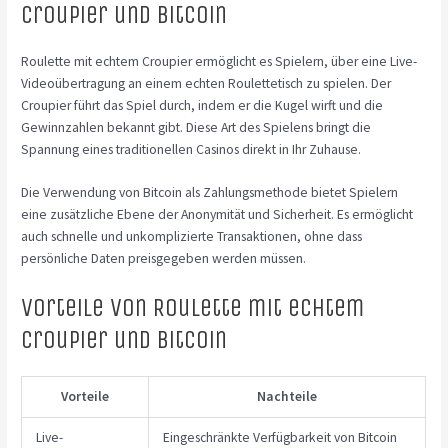
Croupier und Bitcoin
Roulette mit echtem Croupier ermöglicht es Spielern, über eine Live-
Videoübertragung an einem echten Roulettetisch zu spielen. Der
Croupier führt das Spiel durch, indem er die Kugel wirft und die
Gewinnzahlen bekannt gibt. Diese Art des Spielens bringt die
Spannung eines traditionellen Casinos direkt in Ihr Zuhause.
Die Verwendung von Bitcoin als Zahlungsmethode bietet Spielern
eine zusätzliche Ebene der Anonymität und Sicherheit. Es ermöglicht
auch schnelle und unkomplizierte Transaktionen, ohne dass
persönliche Daten preisgegeben werden müssen.
Vorteile von Roulette mit echtem
Croupier und Bitcoin
Vorteile
Nachteile
Live-
Eingeschränkte Verfügbarkeit von Bitcoin