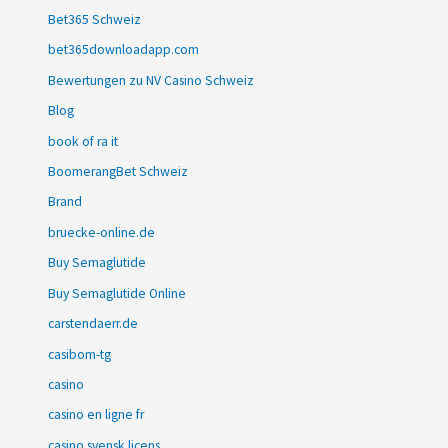
Bet365 Schweiz
bet365downloadapp.com
Bewertungen zu NV Casino Schweiz
Blog
book of ra it
BoomerangBet Schweiz
Brand
bruecke-online.de
Buy Semaglutide
Buy Semaglutide Online
carstendaerr.de
casibom-tg
casino
casino en ligne fr
casino svensk licens