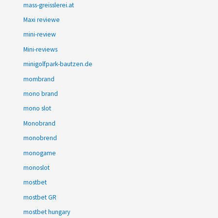
mass-greisslerei.at
Maxi reviewe
mini-review
Mini-reviews
minigolfpark-bautzen.de
mombrand
mono brand
mono slot
Monobrand
monobrend
monogame
monoslot
mostbet
mostbet GR
mostbet hungary