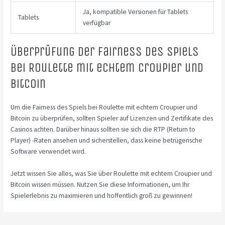
Ja, kompatible Versionen für Tablets
Tablets
verfügbar
Überprüfung der Fairness des Spiels
bei Roulette mit echtem Croupier und
Bitcoin
Um die Fairness des Spiels bei Roulette mit echtem Croupier und
Bitcoin zu überprüfen, sollten Spieler auf Lizenzen und Zertifikate des
Casinos achten. Darüber hinaus sollten sie sich die RTP (Return to
Player) -Raten ansehen und sicherstellen, dass keine betrügerische
Software verwendet wird.
Jetzt wissen Sie alles, was Sie über Roulette mit echtem Croupier und
Bitcoin wissen müssen. Nutzen Sie diese Informationen, um Ihr
Spielerlebnis zu maximieren und hoffentlich groß zu gewinnen!