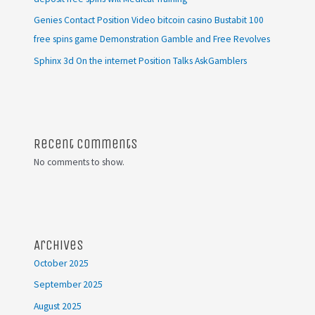
Genies Contact Position Video bitcoin casino Bustabit 100
free spins game Demonstration Gamble and Free Revolves
Sphinx 3d On the internet Position Talks AskGamblers
Recent Comments
No comments to show.
Archives
October 2025
September 2025
August 2025