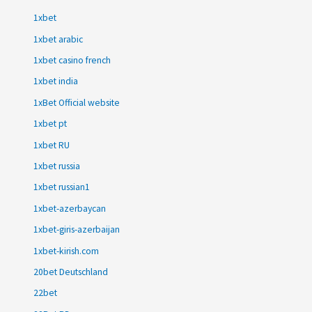
1xbet
1xbet arabic
1xbet casino french
1xbet india
1xBet Official website
1xbet pt
1xbet RU
1xbet russia
1xbet russian1
1xbet-azerbaycan
1xbet-giris-azerbaijan
1xbet-kirish.com
20bet Deutschland
22bet