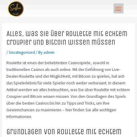
Skip
Post
Menu
to
navigation
content
Alles, was Sie über Roulette mit echtem
Croupier und Bitcoin wissen müssen
/
Uncategorized
/ By
admin
Roulette ist eines der beliebtesten Casinospiele, sowohl in
traditionellen Casinos als auch online. Mit der Einführung von Live-
Dealer-Roulette und der Möglichkeit, mit Bitcoin zu spielen, hat sich
das Spielerlebnis für viele Spieler noch weiter verbessert. In diesem
Artikel werden wir alles beleuchten, was Sie über Roulette mit echtem
Croupier
und Bitcoin wissen müssen. Von den Grundlagen des Spiels
über die besten Casinos bis hin zu Tipps und Tricks, um Ihre
Gewinnchancen zu maximieren – hier finden Sie alle wichtigen
Informationen.
Grundlagen von Roulette mit echtem