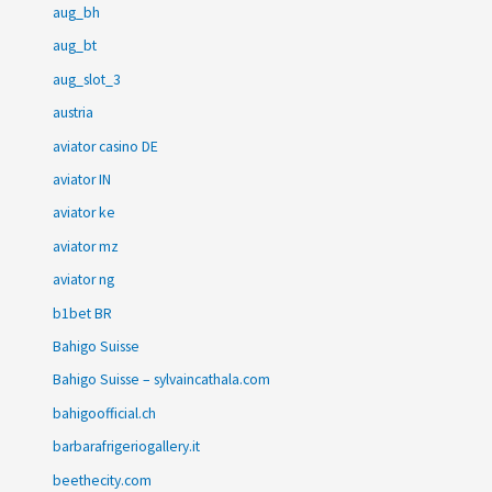
aug_bh
aug_bt
aug_slot_3
austria
aviator casino DE
aviator IN
aviator ke
aviator mz
aviator ng
b1bet BR
Bahigo Suisse
Bahigo Suisse – sylvaincathala.com
bahigoofficial.ch
barbarafrigeriogallery.it
beethecity.com