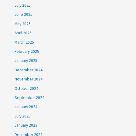
July 2025
June 2025
May 2025
April 2025
March 2025
February 2025
January 2025
December 2024
November 2024
October 2024
September 2024
January 2024
July 2023
January 2023
December 2022