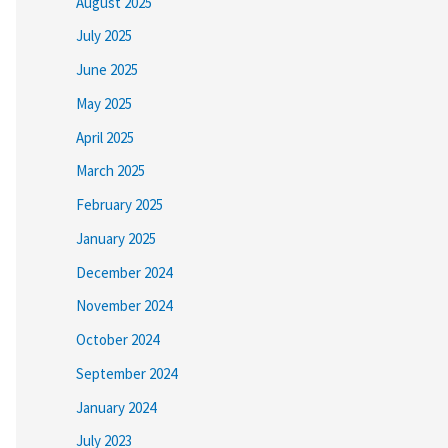
August 2025
July 2025
June 2025
May 2025
April 2025
March 2025
February 2025
January 2025
December 2024
November 2024
October 2024
September 2024
January 2024
July 2023