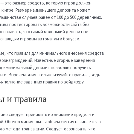
 — это размер средств, которую игрок должен
ь к игре. Размер наименьшего депозита может
ольшинстве случаев равен от 100 до 500 деревянных.
тива протестировать возможности сайта без
сознавать, что самый маленький депозит не
о каждым игровым автоматам и бонусам.
е, что правила для минимального внесения средств
 вознаграждений. Известные игорные заведения
де минимальный депозит позволяет получить
ьги. Впрочем внимательно изучайте правила, ведь
выполнение заданных правил по вейджеру.
ы и правила
зино следует принимать во внимание пределы и
й. Обычно минимальная объем снятия начинается от
ного метода транзакции. Следует осознавать, что