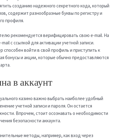
ятить созданию надежного секретного кода, который
лов, содержит разнообразные буквы по регистру и
его профиля.
телю рекомендуется верифицировать свою e-mail. На
mail с ссылкой для активации учетной записи.
р способен войти в свой профиль и приступить к
ая бонусы и акции, которые обычно предоставляются
арта.
на в аккаунт
туального казино важно выбрать наиболее удобный
енение учетной записи и пароля. Он остается
жности. Впрочем, стоит осознавать о необходимости
чения безопасности аккаунта.
нительные методы, например, как вход через