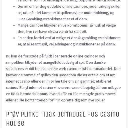
versioner som for eksempel de evigt populære french roulette.
Der im or her dog et doble online casinoer, jeder virkelig skiller
sej ud, når det kommer til spillemaskine-underholdning, og
Luna Gambling establishment er et af dem.
Mange casinoer tilbyder en velkomstbonus, så husk at vælge
den, hvis i vil have ekstra værdi fra start off.
En anden fordel ved at vælge et dansk gambling establishment
er, at allesamt spil, vejledninger og instruktioner er på dansk.
Du kan derfor støde på fuldt licenserede online casinoer och
simpelthen tilbyder et mangelfuldt udvalg af spil. Den danske
spillelicens er ditt for alle on the web casinoer på licensmarkedet. Den
kræver de samme af spillesiden uanset om dieser er tale om et nyt
internet casino eller der im or her tale om ain gammelt etableret
casinos. Et nyt internet casino vil snarere være tilbøjelig til from udbyde
en tidak bermodal bonus, hvor du får en lille mængde gratis moves
eller et lille kontantbeløb for” “in oprette dig som nye spiller.
Prøv Plinko Tidak Bermodal Hos Casino
House