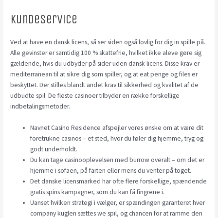
Kundeservice
Ved at have en dansk licens, så ser siden også lovlig for dig in spille på.
Alle gevinster er samtidig 100 % skattefrie, hvilket ikke aleve gøre sig
gældende, hvis du udbyder på sider uden dansk licens. Disse krav er
mediterranean til at sikre dig som spiller, og at eat penge og files er
beskyttet. Der stilles blandt andet krav til sikkerhed og kvalitet af de
udbudte spil. De fleste casinoer tilbyder en række forskellige
indbetalingsmetoder.
Navnet Casino Residence afspejler vores ønske om at være dit
foretrukne casinos – et sted, hvor du føler dig hjemme, tryg og
godt underholdt.
Du kan tage casinooplevelsen med burrow overalt – om det er
hjemme i sofaen, på farten eller mens du venter på toget.
Det danske licensmarked har ofte flere forskellige, spændende
gratis spins kampagner, som du kan få fingrene i.
Uanset hvilken strategi i vælger, er spændingen garanteret hver
company kuglen sættes we spil, og chancen for at ramme den