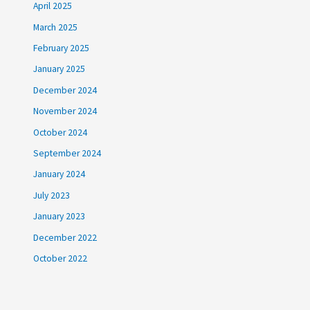
April 2025
March 2025
February 2025
January 2025
December 2024
November 2024
October 2024
September 2024
January 2024
July 2023
January 2023
December 2022
October 2022