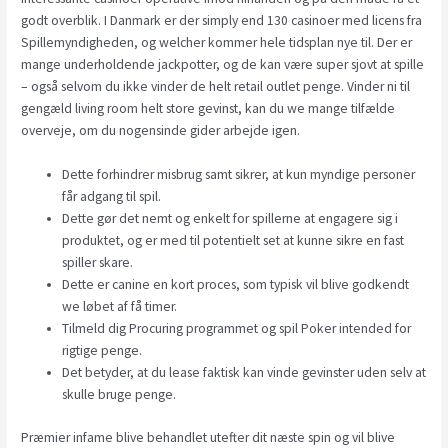
godt overblik. I Danmark er der simply end 130 casinoer med licens fra
Spillemyndigheden, og welcher kommer hele tidsplan nye til. Der er
mange underholdende jackpotter, og de kan være super sjovt at spille
– også selvom du ikke vinder de helt retail outlet penge. Vinder ni til
gengæld living room helt store gevinst, kan du we mange tilfælde
overveje, om du nogensinde gider arbejde igen.
Dette forhindrer misbrug samt sikrer, at kun myndige personer
får adgang til spil.
Dette gør det nemt og enkelt for spillerne at engagere sig i
produktet, og er med til potentielt set at kunne sikre en fast
spiller skare.
Dette er canine en kort proces, som typisk vil blive godkendt
we løbet af få timer.
Tilmeld dig Procuring programmet og spil Poker intended for
rigtige penge.
Det betyder, at du lease faktisk kan vinde gevinster uden selv at
skulle bruge penge.
Præmier infame blive behandlet utefter dit næste spin og vil blive