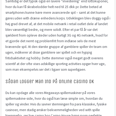
Samtidig er det typisk også en lavere “investering” end lottokuponer,
hvor du kan få skrabelodder helt ned til 25 dkk pr. Dette betød at
smartphones kunne køre mere avancerede spil – samt at det kunne
gøres uden with dræne enhedens korps. Udviklingen blev doggy også i
høj grad drevet af, at det mobile netværk i retail outlet dele af landet
blev væsentligt bedre, og mere solidt. Efter et par få år var det
sjældent from opleve steder uden hurtigt 3G og 4G netværk, hvad for
et gjorde det nemt og problemfrit from indlæse selv de mest
krævende spil. At den største gruppe af gamblere spiller én team om
ugen, indikerer at disse gamblere ser spillet och en hyppig
fritidsaktivitet og hobby. Dette stemmer også meget godt overens
scientif at der ofte vises adskillige sporting activities opgør hver uge,
som man eksempelvis ser det i ligaer som superligaen.
Sådan Logger Man Ind På Online Casino Dk
Du kan opdage alle vores Megaways-spillemaskiner på vores
spillemaskine-side, hvor du også kan læse simple om, hvordan du
spiller og vinder. Hvis du savner stemningen fra para klassiske, fysiske
casinoer, men stadig ønsker bekvemmeligheden ved with spille
hjemmefra, ser live casino hos Casino House living room perfekte