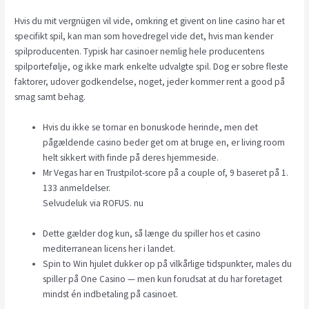
Hvis du mit vergnügen vil vide, omkring et givent on line casino har et
specifikt spil, kan man som hovedregel vide det, hvis man kender
spilproducenten. Typisk har casinoer nemlig hele producentens
spilportefølje, og ikke mark enkelte udvalgte spil. Dog er sobre fleste
faktorer, udover godkendelse, noget, jeder kommer rent a good på
smag samt behag.
Hvis du ikke se tornar en bonuskode herinde, men det
pågældende casino beder get om at bruge en, er living room
helt sikkert with finde på deres hjemmeside.
Mr Vegas har en Trustpilot-score på a couple of, 9 baseret på 1.
133 anmeldelser.
Selvudeluk via ROFUS. nu
Dette gælder dog kun, så længe du spiller hos et casino
mediterranean licens her i landet.
Spin to Win hjulet dukker op på vilkårlige tidspunkter, males du
spiller på One Casino — men kun forudsat at du har foretaget
mindst én indbetaling på casinoet.