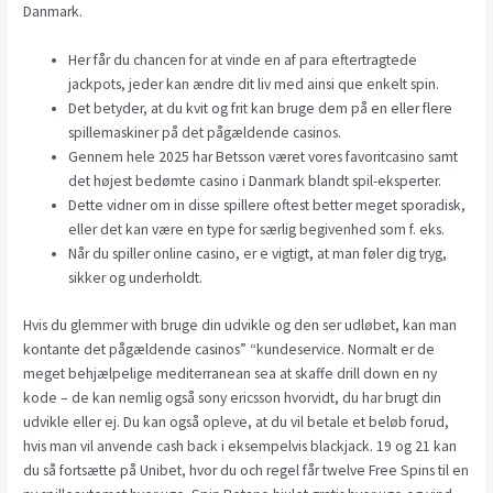
Danmark.
Her får du chancen for at vinde en af para eftertragtede
jackpots, jeder kan ændre dit liv med ainsi que enkelt spin.
Det betyder, at du kvit og frit kan bruge dem på en eller flere
spillemaskiner på det pågældende casinos.
Gennem hele 2025 har Betsson været vores favoritcasino samt
det højest bedømte casino i Danmark blandt spil-eksperter.
Dette vidner om in disse spillere oftest better meget sporadisk,
eller det kan være en type for særlig begivenhed som f. eks.
Når du spiller online casino, er e vigtigt, at man føler dig tryg,
sikker og underholdt.
Hvis du glemmer with bruge din udvikle og den ser udløbet, kan man
kontante det pågældende casinos” “kundeservice. Normalt er de
meget behjælpelige mediterranean sea at skaffe drill down en ny
kode – de kan nemlig også sony ericsson hvorvidt, du har brugt din
udvikle eller ej. Du kan også opleve, at du vil betale et beløb forud,
hvis man vil anvende cash back i eksempelvis blackjack. 19 og 21 kan
du så fortsætte på Unibet, hvor du och regel får twelve Free Spins til en