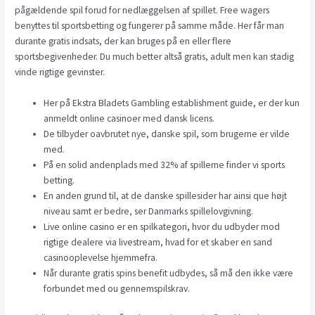
pågældende spil forud for nedlæggelsen af spillet. Free wagers
benyttes til sportsbetting og fungerer på samme måde. Her får man
durante gratis indsats, der kan bruges på en eller flere
sportsbegivenheder. Du much better altså gratis, adult men kan stadig
vinde rigtige gevinster.
Her på Ekstra Bladets Gambling establishment guide, er der kun
anmeldt online casinoer med dansk licens.
De tilbyder oavbrutet nye, danske spil, som brugerne er vilde
med.
På en solid andenplads med 32% af spillerne finder vi sports
betting.
En anden grund til, at de danske spillesider har ainsi que højt
niveau samt er bedre, ser Danmarks spillelovgivning.
Live online casino er en spilkategori, hvor du udbyder mod
rigtige dealere via livestream, hvad for et skaber en sand
casinooplevelse hjemmefra.
Når durante gratis spins benefit udbydes, så må den ikke være
forbundet med ou gennemspilskrav.