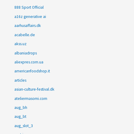
888 Sport Official
a16z generative ai
aarhusaffairs.dk
acabelle.de
akss.uz
albaniadrops
aliexpres.com.ua
americanfoodshop.it
articles
asian-culture-festival.dk
ateliermasomi.com
aug_bh
aug_bt
aug_slot_3