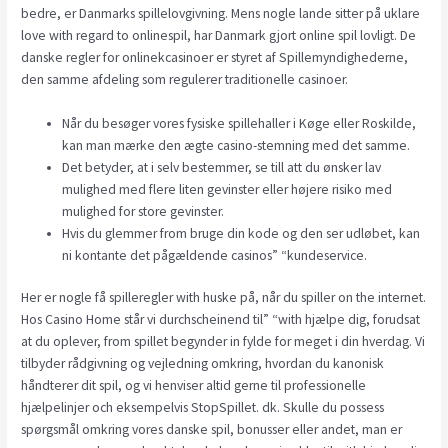
bedre, er Danmarks spillelovgivning. Mens nogle lande sitter på uklare
love with regard to onlinespil, har Danmark gjort online spil lovligt. De
danske regler for onlinekcasinoer er styret af Spillemyndighederne,
den samme afdeling som regulerer traditionelle casinoer.
Når du besøger vores fysiske spillehaller i Køge eller Roskilde,
kan man mærke den ægte casino-stemning med det samme.
Det betyder, at i selv bestemmer, se till att du ønsker lav
mulighed med flere liten gevinster eller højere risiko med
mulighed for store gevinster.
Hvis du glemmer from bruge din kode og den ser udløbet, kan
ni kontante det pågældende casinos” “kundeservice.
Her er nogle få spilleregler with huske på, når du spiller on the internet.
Hos Casino Home står vi durchscheinend til” “with hjælpe dig, forudsat
at du oplever, from spillet begynder in fylde for meget i din hverdag. Vi
tilbyder rådgivning og vejledning omkring, hvordan du kanonisk
håndterer dit spil, og vi henviser altid gerne til professionelle
hjælpelinjer och eksempelvis StopSpillet. dk. Skulle du possess
spørgsmål omkring vores danske spil, bonusser eller andet, man er