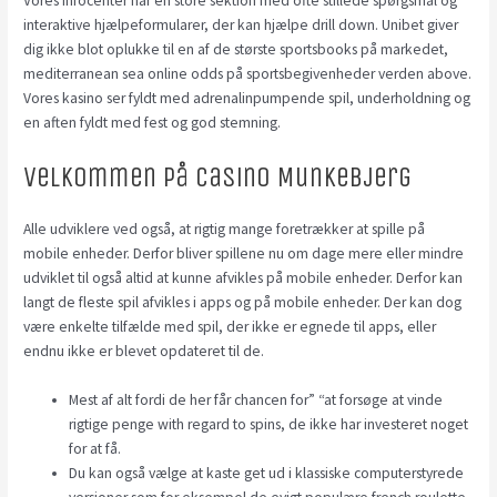
Vores Infocenter har en store sektion med ofte stillede spørgsmål og
interaktive hjælpeformularer, der kan hjælpe drill down. Unibet giver
dig ikke blot oplukke til en af de største sportsbooks på markedet,
mediterranean sea online odds på sportsbegivenheder verden above.
Vores kasino ser fyldt med adrenalinpumpende spil, underholdning og
en aften fyldt med fest og god stemning.
Velkommen På Casino Munkebjerg
Alle udviklere ved også, at rigtig mange foretrækker at spille på
mobile enheder. Derfor bliver spillene nu om dage mere eller mindre
udviklet til også altid at kunne afvikles på mobile enheder. Derfor kan
langt de fleste spil afvikles i apps og på mobile enheder. Der kan dog
være enkelte tilfælde med spil, der ikke er egnede til apps, eller
endnu ikke er blevet opdateret til de.
Mest af alt fordi de her får chancen for” “at forsøge at vinde
rigtige penge with regard to spins, de ikke har investeret noget
for at få.
Du kan også vælge at kaste get ud i klassiske computerstyrede