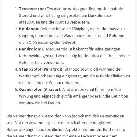
Testosteron:
Testosteron ist das grundlegendste anabole
Steroid und wird häufig eingesetzt, um Muskelmasse
aufzubauen und die Kraft zu verbessern.
Boldenon:
Bekannt für seine Fähigkeit, die Muskelmasse zu
steigern, ohne dabei viel Wasser einzubehalten, ist Boldenon
oft in Off-Season-Zyklen beliebt.
Nandrolon:
Dieses Steroid ist bekannt für seine geringen
Nebenwirkungen und wird häufig für den Muskelaufbau und die
Gelenkschutz verwendet.
Stanozolol (Winstrol):
Stanozolol wird oft während der
Wettkampfvorbereitung eingesetzt, um die Muskeldefinition zu
schärfen und das Fett zu reduzieren.
Oxandrolon (Anavar):
Anavar ist bekannt für seine milde
Wirkung und eignet sich gut für Anfänger oder für die Definition
von Muskeln bei Frauen.
Die Verwendung von Steroiden kann jedoch mit Risiken verbunden
sein. Vor der Anwendung sollte man sich über die möglichen
Nebenwirkungen und rechtlichen Aspekte informieren. Es ist ratsam,
die Verwendung von Steroiden mit einem Facharzt oder einem