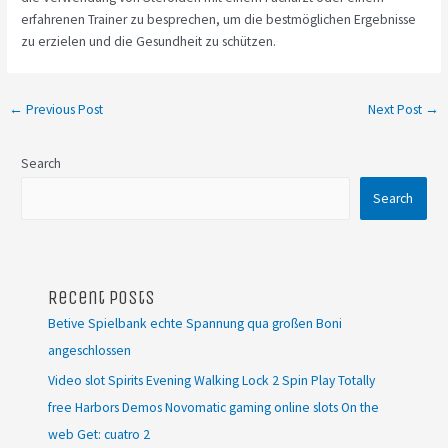
erfahrenen Trainer zu besprechen, um die bestmöglichen Ergebnisse
zu erzielen und die Gesundheit zu schützen.
←
Previous Post
Next Post
→
Search
Search
Recent Posts
Betive Spielbank echte Spannung qua großen Boni
angeschlossen
Video slot Spirits Evening Walking Lock 2 Spin Play Totally
free Harbors Demos Novomatic gaming online slots On the
web Get: cuatro 2