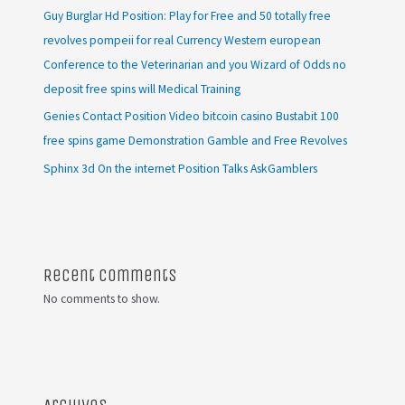
Guy Burglar Hd Position: Play for Free and 50 totally free
revolves pompeii for real Currency Western european
Conference to the Veterinarian and you Wizard of Odds no
deposit free spins will Medical Training
Genies Contact Position Video bitcoin casino Bustabit 100
free spins game Demonstration Gamble and Free Revolves
Sphinx 3d On the internet Position Talks AskGamblers
Recent Comments
No comments to show.