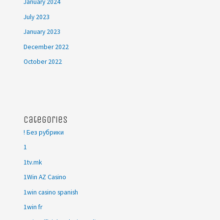
January 2024
July 2023
January 2023
December 2022
October 2022
Categories
! Без рубрики
1
1tv.mk
1Win AZ Casino
1win casino spanish
1win fr