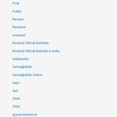
Post
Public
Review
Reviewe
reviewer
Roobet Official WebSite
Roobet Official Website in India
selahaudio
Semaglutide
Semaglutide Online
sep1
slot
Slots
Slots`
space-interiors.it