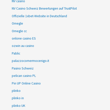
NV casino
NV Casino Schweiz Bewertungen auf TrustPilot
Offizielle 1xbet-Website in Deutschland
Omegle
Omegle cc
onlone casino ES
ozwin au casino
Pablic
palazzocornermocenigo.it
Pasino Schweiz
pelican casino PL
Pin UP Online Casino
plinko
plinko in
plinko UK