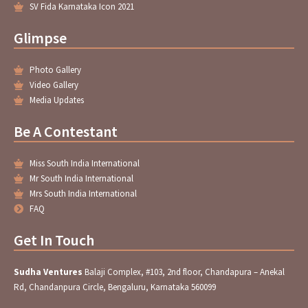
SV Fida Karnataka Icon 2021
Glimpse
Photo Gallery
Video Gallery
Media Updates
Be A Contestant
Miss South India International
Mr South India International
Mrs South India International
FAQ
Get In Touch
Sudha Ventures
Balaji Complex, #103, 2nd floor, Chandapura – Anekal
Rd, Chandanpura Circle, Bengaluru, Karnataka 560099