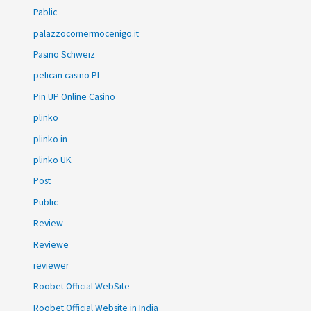
Pablic
palazzocornermocenigo.it
Pasino Schweiz
pelican casino PL
Pin UP Online Casino
plinko
plinko in
plinko UK
Post
Public
Review
Reviewe
reviewer
Roobet Official WebSite
Roobet Official Website in India