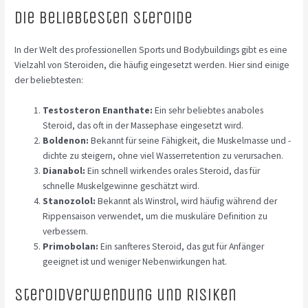
Die beliebtesten Steroide
In der Welt des professionellen Sports und Bodybuildings gibt es eine
Vielzahl von Steroiden, die häufig eingesetzt werden. Hier sind einige
der beliebtesten:
Testosteron Enanthate:
Ein sehr beliebtes anaboles
Steroid, das oft in der Massephase eingesetzt wird.
Boldenon:
Bekannt für seine Fähigkeit, die Muskelmasse und -
dichte zu steigern, ohne viel Wasserretention zu verursachen.
Dianabol:
Ein schnell wirkendes orales Steroid, das für
schnelle Muskelgewinne geschätzt wird.
Stanozolol:
Bekannt als Winstrol, wird häufig während der
Rippensaison verwendet, um die muskuläre Definition zu
verbessern.
Primobolan:
Ein sanfteres Steroid, das gut für Anfänger
geeignet ist und weniger Nebenwirkungen hat.
Steroidverwendung und Risiken