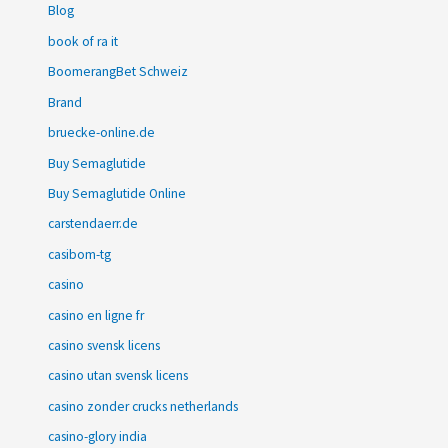
Blog
book of ra it
BoomerangBet Schweiz
Brand
bruecke-online.de
Buy Semaglutide
Buy Semaglutide Online
carstendaerr.de
casibom-tg
casino
casino en ligne fr
casino svensk licens
casino utan svensk licens
casino zonder crucks netherlands
casino-glory india