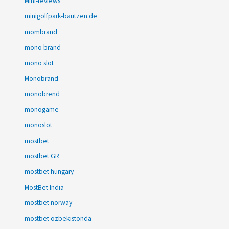
Mini-reviews
minigolfpark-bautzen.de
mombrand
mono brand
mono slot
Monobrand
monobrend
monogame
monoslot
mostbet
mostbet GR
mostbet hungary
MostBet India
mostbet norway
mostbet ozbekistonda