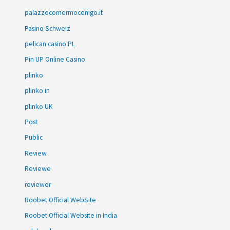
palazzocornermocenigo.it
Pasino Schweiz
pelican casino PL
Pin UP Online Casino
plinko
plinko in
plinko UK
Post
Public
Review
Reviewe
reviewer
Roobet Official WebSite
Roobet Official Website in India