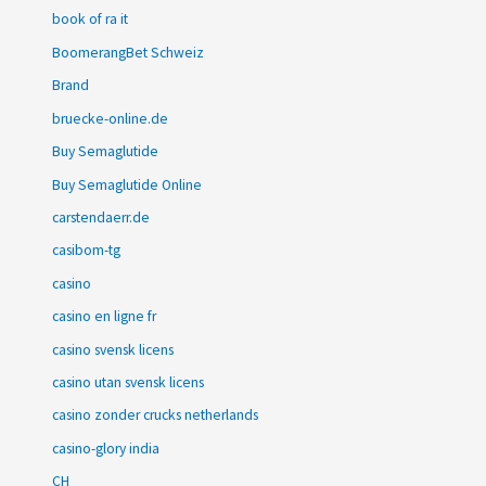
book of ra it
BoomerangBet Schweiz
Brand
bruecke-online.de
Buy Semaglutide
Buy Semaglutide Online
carstendaerr.de
casibom-tg
casino
casino en ligne fr
casino svensk licens
casino utan svensk licens
casino zonder crucks netherlands
casino-glory india
CH