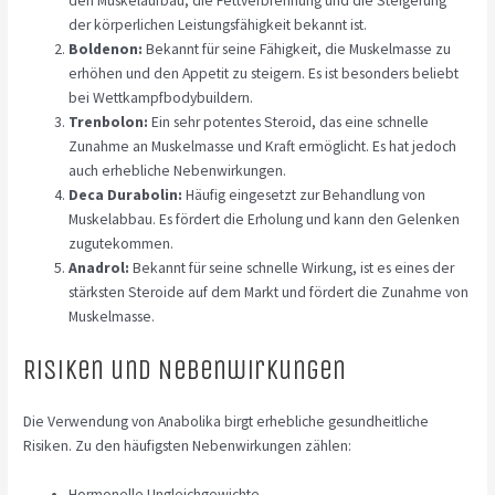
den Muskelaufbau, die Fettverbrennung und die Steigerung
der körperlichen Leistungsfähigkeit bekannt ist.
Boldenon:
Bekannt für seine Fähigkeit, die Muskelmasse zu
erhöhen und den Appetit zu steigern. Es ist besonders beliebt
bei Wettkampfbodybuildern.
Trenbolon:
Ein sehr potentes Steroid, das eine schnelle
Zunahme an Muskelmasse und Kraft ermöglicht. Es hat jedoch
auch erhebliche Nebenwirkungen.
Deca Durabolin:
Häufig eingesetzt zur Behandlung von
Muskelabbau. Es fördert die Erholung und kann den Gelenken
zugutekommen.
Anadrol:
Bekannt für seine schnelle Wirkung, ist es eines der
stärksten Steroide auf dem Markt und fördert die Zunahme von
Muskelmasse.
Risiken und Nebenwirkungen
Die Verwendung von Anabolika birgt erhebliche gesundheitliche
Risiken. Zu den häufigsten Nebenwirkungen zählen:
Hormonelle Ungleichgewichte