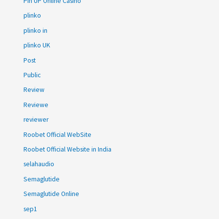
Pin UP Online Casino
plinko
plinko in
plinko UK
Post
Public
Review
Reviewe
reviewer
Roobet Official WebSite
Roobet Official Website in India
selahaudio
Semaglutide
Semaglutide Online
sep1