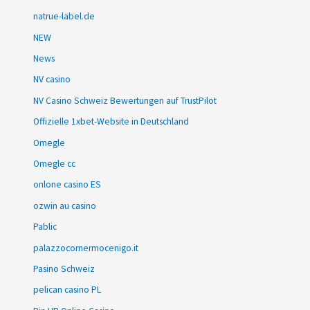
natrue-label.de
NEW
News
NV casino
NV Casino Schweiz Bewertungen auf TrustPilot
Offizielle 1xbet-Website in Deutschland
Omegle
Omegle cc
onlone casino ES
ozwin au casino
Pablic
palazzocornermocenigo.it
Pasino Schweiz
pelican casino PL