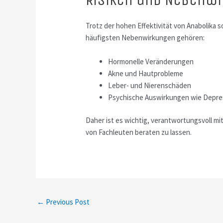
Trotz der hohen Effektivität von Anabolika s
häufigsten Nebenwirkungen gehören:
Hormonelle Veränderungen
Akne und Hautprobleme
Leber- und Nierenschäden
Psychische Auswirkungen wie Depres
Daher ist es wichtig, verantwortungsvoll 
von Fachleuten beraten zu lassen.
←
Previous Post