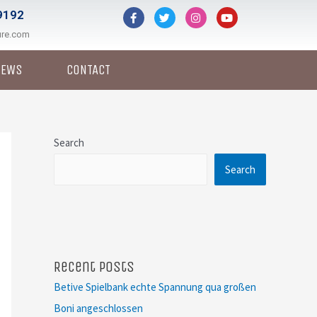
F
T
I
Y
9192
a
w
n
o
c
i
s
u
ure.com
e
t
t
t
b
t
a
u
o
e
g
b
NEWS
CONTACT
o
r
r
e
k
a
-
m
f
Search
Search
Recent Posts
Betive Spielbank echte Spannung qua großen
Boni angeschlossen