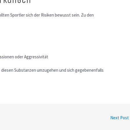
ollten Sportler sich der Risiken bewusst sein. Zu den
sionen oder Aggressivität
mit diesen Substanzen umzugehen und sich gegebenenfalls
Next Post