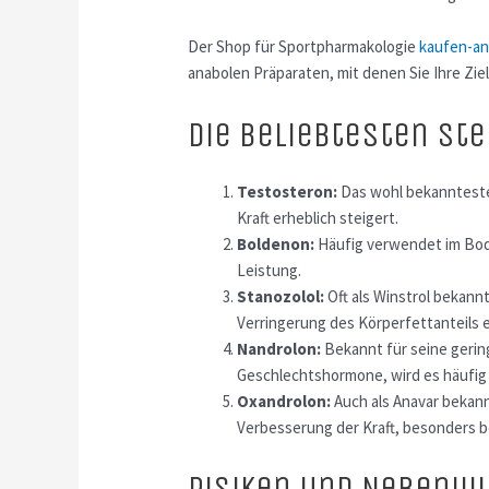
Der Shop für Sportpharmakologie
kaufen-an
anabolen Präparaten, mit denen Sie Ihre Zie
Die beliebtesten Ste
Testosteron:
Das wohl bekannteste
Kraft erheblich steigert.
Boldenon:
Häufig verwendet im Body
Leistung.
Stanozolol:
Oft als Winstrol bekannt
Verringerung des Körperfettanteils 
Nandrolon:
Bekannt für seine gerin
Geschlechtshormone, wird es häufig
Oxandrolon:
Auch als Anavar bekann
Verbesserung der Kraft, besonders b
Risiken und Nebenw