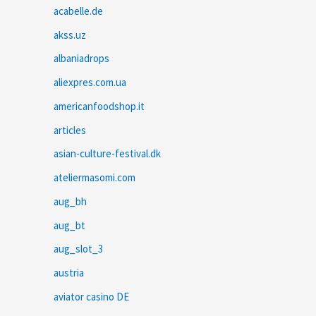
acabelle.de
akss.uz
albaniadrops
aliexpres.com.ua
americanfoodshop.it
articles
asian-culture-festival.dk
ateliermasomi.com
aug_bh
aug_bt
aug_slot_3
austria
aviator casino DE