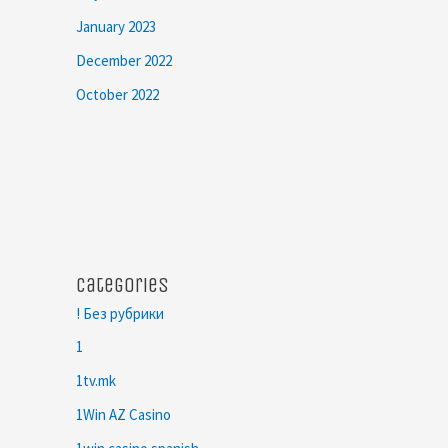
January 2023
December 2022
October 2022
Categories
! Без рубрики
1
1tv.mk
1Win AZ Casino