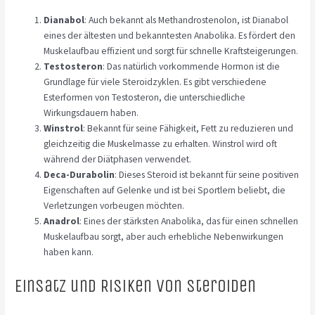
Dianabol
: Auch bekannt als Methandrostenolon, ist Dianabol
eines der ältesten und bekanntesten Anabolika. Es fördert den
Muskelaufbau effizient und sorgt für schnelle Kraftsteigerungen.
Testosteron
: Das natürlich vorkommende Hormon ist die
Grundlage für viele Steroidzyklen. Es gibt verschiedene
Esterformen von Testosteron, die unterschiedliche
Wirkungsdauern haben.
Winstrol
: Bekannt für seine Fähigkeit, Fett zu reduzieren und
gleichzeitig die Muskelmasse zu erhalten. Winstrol wird oft
während der Diätphasen verwendet.
Deca-Durabolin
: Dieses Steroid ist bekannt für seine positiven
Eigenschaften auf Gelenke und ist bei Sportlern beliebt, die
Verletzungen vorbeugen möchten.
Anadrol
: Eines der stärksten Anabolika, das für einen schnellen
Muskelaufbau sorgt, aber auch erhebliche Nebenwirkungen
haben kann.
Einsatz und Risiken von Steroiden