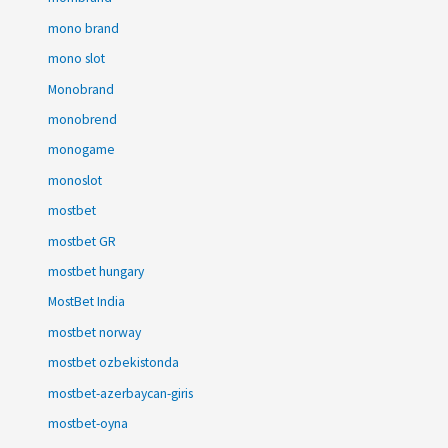
mono brand
mono slot
Monobrand
monobrend
monogame
monoslot
mostbet
mostbet GR
mostbet hungary
MostBet India
mostbet norway
mostbet ozbekistonda
mostbet-azerbaycan-giris
mostbet-oyna