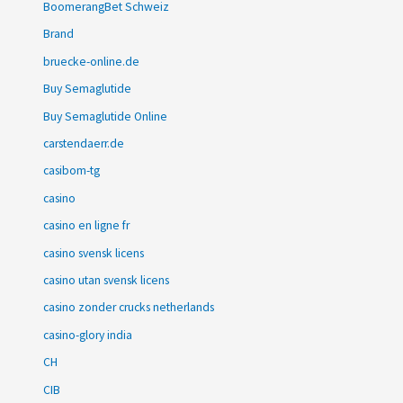
BoomerangBet Schweiz
Brand
bruecke-online.de
Buy Semaglutide
Buy Semaglutide Online
carstendaerr.de
casibom-tg
casino
casino en ligne fr
casino svensk licens
casino utan svensk licens
casino zonder crucks netherlands
casino-glory india
CH
CIB