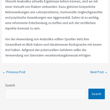
Obwohl Anabolika schnelle Ergebnisse liefern können, sind sie mit
einer Vielzahl von Risiken verbunden. Dazu gehören körperliche
Nebenwirkungen wie Leberprobleme, hormonelle Ungleichgewichte
und psychische Auswirkungen wie Aggressivität. Daher ist es wichtig,
eine informierte Entscheidung zu treffen und sich der rechtlichen
Aspekte bewusst zu sein.
Vor der Anwendung von Anabolika sollten Sportler stets ihre
Gesundheit im Blick haben und idealerweise Rücksprache mit einem
Arzt halten. Aufgrund der potenziellen Gefahren sollte die
Verwendung von Steroiden verantwortungsbewusst erfolgen.
←
Previous Post
Next Post
→
Search
Search