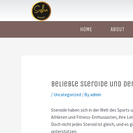
Skip
Post
to
navigation
content
HOME
ABOUT
Beliebte Steroide und 
/
Uncategorized
/ By
admin
Steroide haben sich in der Welt des Sports
Athleten und Fitness-Enthusiasten, ihre Leis
Doch nicht jedes Steroid ist gleich, und es 
unterstützen.