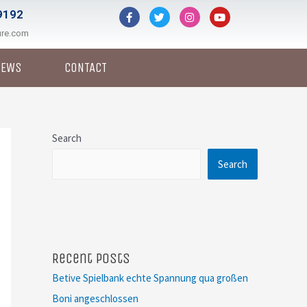
F
T
I
Y
9192
a
w
n
o
c
i
s
u
ure.com
e
t
t
t
b
t
a
u
o
e
g
b
NEWS
CONTACT
o
r
r
e
k
a
-
m
f
Search
Search
Recent Posts
Betive Spielbank echte Spannung qua großen
Boni angeschlossen