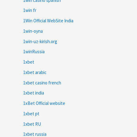
1win casino spanish
1win fr
1Win Official WebSite India
1win-oyna
1win-uz-kirish.org
1winRussia
1xbet
1xbet arabic
1xbet casino french
1xbet india
1xBet Official website
1xbet pt
1xbet RU
1xbet russia