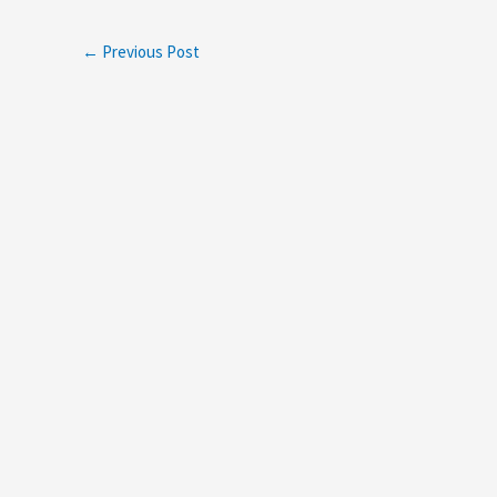
←
Previous Post