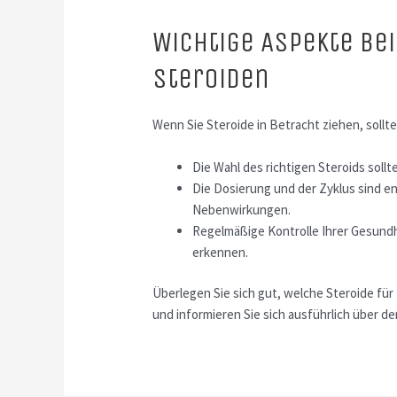
Wichtige Aspekte be
Steroiden
Wenn Sie Steroide in Betracht ziehen, sollt
Die Wahl des richtigen Steroids sollte
Die Dosierung und der Zyklus sind e
Nebenwirkungen.
Regelmäßige Kontrolle Ihrer Gesundhe
erkennen.
Überlegen Sie sich gut, welche Steroide für
und informieren Sie sich ausführlich über