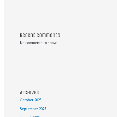
Recent Comments
No comments to show.
Archives
October 2025
September 2025