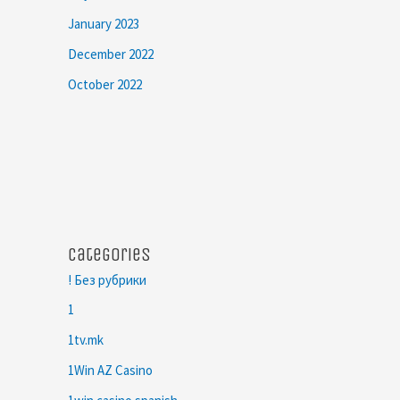
January 2023
December 2022
October 2022
Categories
! Без рубрики
1
1tv.mk
1Win AZ Casino