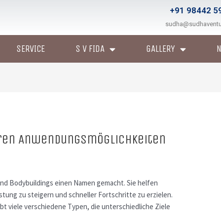
+91 98442 5
sudha@sudhavent
SERVICE
S V FIDA
GALLERY
deren Anwendungsmöglichkeiten
 und Bodybuildings einen Namen gemacht. Sie helfen
tung zu steigern und schneller Fortschritte zu erzielen.
gibt viele verschiedene Typen, die unterschiedliche Ziele