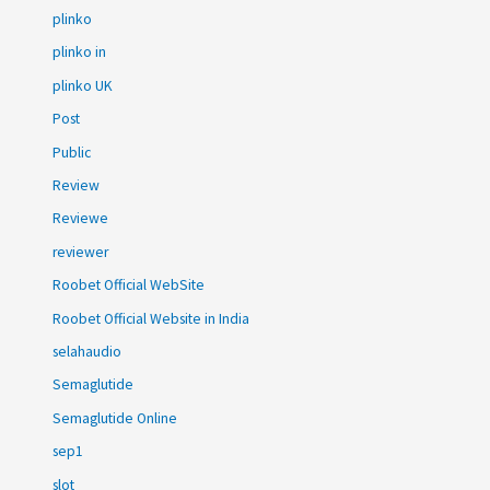
plinko
plinko in
plinko UK
Post
Public
Review
Reviewe
reviewer
Roobet Official WebSite
Roobet Official Website in India
selahaudio
Semaglutide
Semaglutide Online
sep1
slot