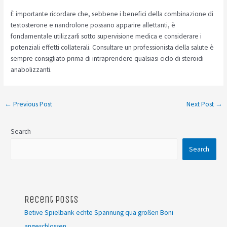
È importante ricordare che, sebbene i benefici della combinazione di
testosterone e nandrolone possano apparire allettanti, è
fondamentale utilizzarli sotto supervisione medica e considerare i
potenziali effetti collaterali. Consultare un professionista della salute è
sempre consigliato prima di intraprendere qualsiasi ciclo di steroidi
anabolizzanti.
←
Previous Post
Next Post
→
Search
Search
Recent Posts
Betive Spielbank echte Spannung qua großen Boni
angeschlossen