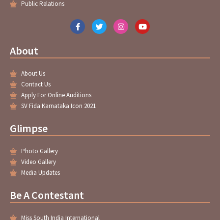
Public Relations
F
T
I
Y
a
w
n
o
c
i
s
u
e
t
t
t
About
b
t
a
u
o
e
g
b
o
r
r
e
About Us
k
a
-
m
Contact Us
f
Apply For Online Auditions
SV Fida Karnataka Icon 2021
Glimpse
Photo Gallery
Video Gallery
Media Updates
Be A Contestant
Miss South India International