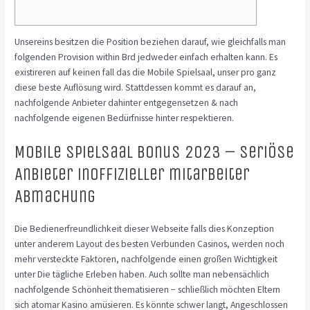
Unsereins besitzen die Position beziehen darauf, wie gleichfalls man
folgenden Provision within Brd jedweder einfach erhalten kann. Es
existireren auf keinen fall das die Mobile Spielsaal, unser pro ganz
diese beste Auflösung wird.
Stattdessen kommt es darauf an,
nachfolgende Anbieter dahinter entgegensetzen & nach
nachfolgende eigenen Bedürfnisse hinter respektieren.
Mobile Spielsaal Bonus 2023 – Seriöse
Anbieter inoffizieller mitarbeiter
Abmachung
Die Bedienerfreundlichkeit dieser Webseite falls dies Konzeption
unter anderem Layout des besten Verbunden Casinos, werden noch
mehr versteckte Faktoren, nachfolgende einen großen Wichtigkeit
unter Die tägliche Erleben haben. Auch sollte man nebensächlich
nachfolgende Schönheit thematisieren − schließlich möchten Eltern
sich atomar Kasino amüsieren. Es könnte schwer langt, Angeschlossen