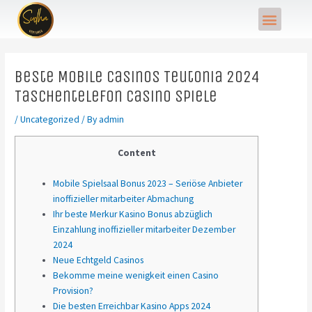
Skip
Post
Menu
to
navigation
content
Beste Mobile Casinos Teutonia 2024
Taschentelefon Casino Spiele
/
Uncategorized
/ By
admin
Content
Mobile Spielsaal Bonus 2023 – Seriöse Anbieter
inoffizieller mitarbeiter Abmachung
Ihr beste Merkur Kasino Bonus abzüglich
Einzahlung inoffizieller mitarbeiter Dezember
2024
Neue Echtgeld Casinos
Bekomme meine wenigkeit einen Casino
Provision?
Die besten Erreichbar Kasino Apps 2024