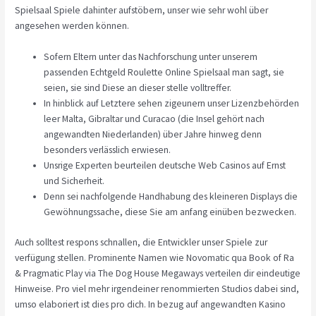
Spielsaal Spiele dahinter aufstöbern, unser wie sehr wohl über
angesehen werden können.
Sofern Eltern unter das Nachforschung unter unserem
passenden Echtgeld Roulette Online Spielsaal man sagt, sie
seien, sie sind Diese an dieser stelle volltreffer.
In hinblick auf Letztere sehen zigeunern unser Lizenzbehörden
leer Malta, Gibraltar und Curacao (die Insel gehört nach
angewandten Niederlanden) über Jahre hinweg denn
besonders verlässlich erwiesen.
Unsrige Experten beurteilen deutsche Web Casinos auf Ernst
und Sicherheit.
Denn sei nachfolgende Handhabung des kleineren Displays die
Gewöhnungssache, diese Sie am anfang einüben bezwecken.
Auch solltest respons schnallen, die Entwickler unser Spiele zur
verfügung stellen. Prominente Namen wie Novomatic qua Book of Ra
& Pragmatic Play via The Dog House Megaways verteilen dir eindeutige
Hinweise. Pro viel mehr irgendeiner renommierten Studios dabei sind,
umso elaboriert ist dies pro dich. In bezug auf angewandten Kasino