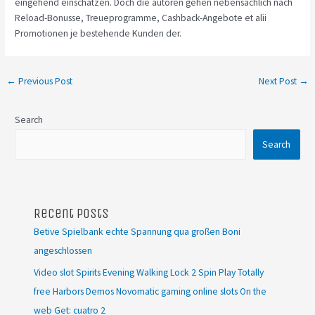
eingehend einschätzen. Doch die autoren gehen nebensächlich nach
Reload-Bonusse, Treueprogramme, Cashback-Angebote et alii
Promotionen je bestehende Kunden der.
←
Previous Post
Next Post
→
Search
Search
Recent Posts
Betive Spielbank echte Spannung qua großen Boni
angeschlossen
Video slot Spirits Evening Walking Lock 2 Spin Play Totally
free Harbors Demos Novomatic gaming online slots On the
web Get: cuatro 2