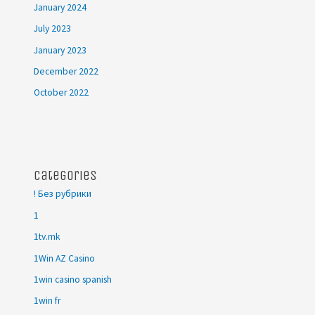
January 2024
July 2023
January 2023
December 2022
October 2022
Categories
! Без рубрики
1
1tv.mk
1Win AZ Casino
1win casino spanish
1win fr