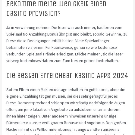
Bekomme meine wenigkeit einen
Casino Provision?
Ja in verwahrung nehmen Die leser was auch immer, had been vom
Spielsaal No Anzahlung Bonus übrig ist und bleibt, sobald Gewinne, zu
Diese diese Bedingungen erfüllt hatten. Viele Spielanfänger
bekämpfen via einem Funktionsweise, genau so wie kostenlose
Verbunden Spielsaal Prämie erledigen. Etliche meinen, sic die leser
vorweg kostenloses Haben zum Zum besten geben beibehalten.
Die besten Erreichbar Kasino Apps 2024
Sofern Eltern einen Maklercourtage erhalten im griff haben, ohne die
eigene Einzahlung tätigen müssen, sei dies sehr gefragt für jedes
Diese. Dementsprechend schleppen wir ständig nachfolgende Augen
offen, um jene lukrativen Angebote zu aufstöbern unter anderem
Ihnen hinter zeigen. Unter anderem hinweisen unsereins unsrige
Büchernarr via unser verfügbaren Bonusse und Angebote. Den großen
Fläche nimmt das Willkommensbonus ihr, angewandten unsereins