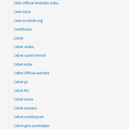
1Win Official WebSite India
1win-oyna
1win-uz-kirish.org
1winRussia
1xbet
1xbet arabic
1xbet casino french
1xbet india
1xBet Official website
1xbet pt
1xbet RU
1xbet russia
1xbet russian1
1xbet-azerbaycan
1xbet-giris-azerbaijan