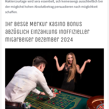
Maklercourtage wird sera essentiell, sich keineswegs ausschließlich bei
der möglichst hohen Absolutbetrag persuadieren nach möglichkeit
schaffen.
Ihr beste Merkur Kasino Bonus
abzüglich Einzahlung inoffizieller
mitarbeiter Dezember 2024