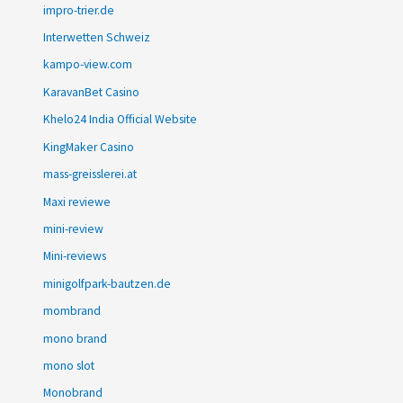
impro-trier.de
Interwetten Schweiz
kampo-view.com
KaravanBet Casino
Khelo24 India Official Website
KingMaker Casino
mass-greisslerei.at
Maxi reviewe
mini-review
Mini-reviews
minigolfpark-bautzen.de
mombrand
mono brand
mono slot
Monobrand