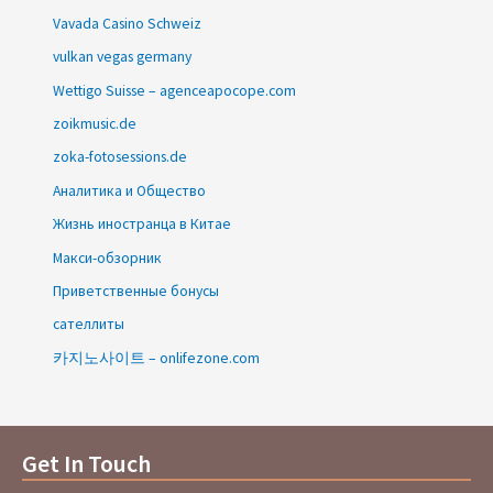
Vavada Casino Schweiz
vulkan vegas germany
Wettigo Suisse – agenceapocope.com
zoikmusic.de
zoka-fotosessions.de
Аналитика и Общество
Жизнь иностранца в Китае
Макси-обзорник
Приветственные бонусы
сателлиты
카지노사이트 – onlifezone.com
Get In Touch