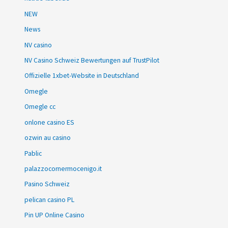
NEW
News
NV casino
NV Casino Schweiz Bewertungen auf TrustPilot
Offizielle 1xbet-Website in Deutschland
Omegle
Omegle cc
onlone casino ES
ozwin au casino
Pablic
palazzocornermocenigo.it
Pasino Schweiz
pelican casino PL
Pin UP Online Casino