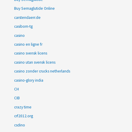
Buy Semaglutide Online
carstendaerr.de
casibom-tg
casino
casino en ligne fr
casino svensk licens
casino utan svensk licens
casino zonder crucks netherlands
casino-glory india
CH
CIB
crazy time
crf2012.org
csdino