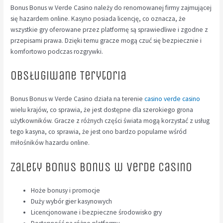
Bonus Bonus w Verde Casino należy do renomowanej firmy zajmującej
się hazardem online. Kasyno posiada licencję, co oznacza, że
wszystkie gry oferowane przez platformę są sprawiedliwe i zgodne z
przepisami prawa. Dzięki temu gracze mogą czuć się bezpiecznie i
komfortowo podczas rozgrywki.
Obsługiwane Terytoria
Bonus Bonus w Verde Casino działa na terenie
casino verde casino
wielu krajów, co sprawia, że jest dostępne dla szerokiego grona
użytkowników. Gracze z różnych części świata mogą korzystać z usług
tego kasyna, co sprawia, że jest ono bardzo popularne wśród
miłośników hazardu online.
Zalety Bonus Bonus w Verde Casino
Hoże bonusy i promocje
Duży wybór gier kasynowych
Licencjonowane i bezpieczne środowisko gry