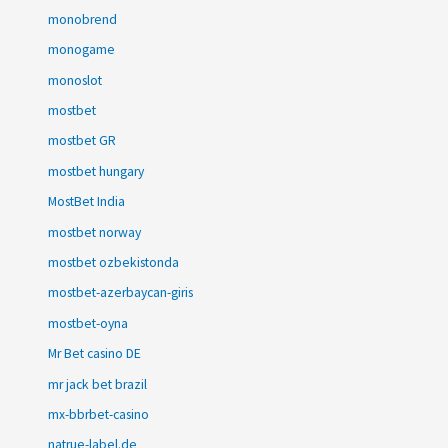
monobrend
monogame
monoslot
mostbet
mostbet GR
mostbet hungary
MostBet India
mostbet norway
mostbet ozbekistonda
mostbet-azerbaycan-giris
mostbet-oyna
Mr Bet casino DE
mr jack bet brazil
mx-bbrbet-casino
natrue-label.de