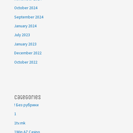
October 2024
September 2024
January 2024
July 2023
January 2023
December 2022
October 2022
Categories
! Без рубрики
1
1tv.mk
1Win AZ Casino