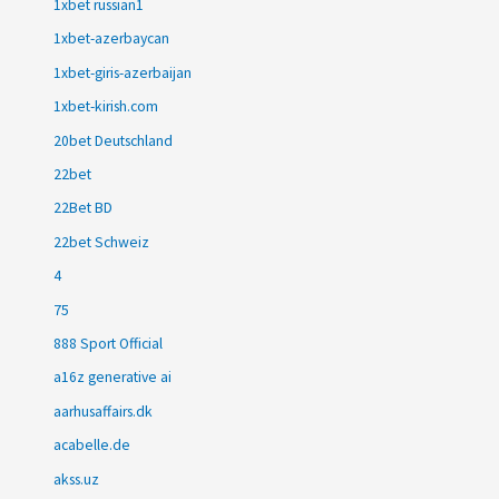
1xbet russian1
1xbet-azerbaycan
1xbet-giris-azerbaijan
1xbet-kirish.com
20bet Deutschland
22bet
22Bet BD
22bet Schweiz
4
75
888 Sport Official
a16z generative ai
aarhusaffairs.dk
acabelle.de
akss.uz