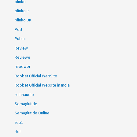
plinko
plinko in
plinko UK
Post
Public
Review
Reviewe
reviewer
Roobet Official WebSite
Roobet Official Website in India
selahaudio
Semaglutide
Semaglutide Online
sep1
slot