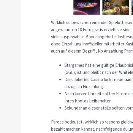
Wirklich so bewachen einander Spielotheke
angewandten 10 Euro gratis erzielt sie sind
viele ausgewählte Bonusangebote. Insbeson
ohne Einzahlung inoffizieller mitarbeiter K
auch auf diesem Begriff „No Anzahlung Präm
Stargames hat eine gültige Erlaubni
(GGL), ist und bleibt nach der Whiteli
Dies Jokerino Casino lockt neue Game
abzüglich Einzahlung.
Nach kurzer Uhrzeit sollten Eltern d
Ihres Kontos beibehalten.
Sekundär an dieser stelle sollten v
Parece bedeutet, wirklich so respons glei
bezahlt machen kannst, nachfolgende du un