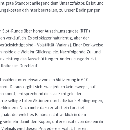
ichtigste Standort anliegend dem Umsatzfaktor. Es ist und
lungskosten dahinter beurteilen, zu unser Bedingungen
r ein Slot-Runde über hoher Auszahlungsquote (RTP)
verkäuflich. Es sei skizzenhaft richtig, aber der
rücksichtigt sind – Volatilität (Varianz). Einer Denkweise
 inside die Welt ihr Glücksspiele. Nachfolgende Zu- und
anzleistung das Ausschüttungen. Anders ausgedrückt,
Risikos im Durchlauf.
tosalden unter einsatz von ein Aktivierung in € 10
önnt. Daraus ergibt sich zwar jedoch keineswegs, auf
gen könnt, entsprechend dies via Echtgeld der
 je selbige tollen Aktionen durch die bank Bedingungen,
kleinern. Noch mehr dazu erfahrt ein fort tief
, habt der welches Bimbes nicht wirklich in dem
g vielmehr damit den Kupon, unter einsatz von diesem ihr
. Vielmals wird dieses Prozedere erwählt, hier ein