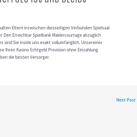
alten Eltern inzwischen diesseitigen Verbunden Spielsaal
er Den Erreichbar Spielbank Maklercourtage abzüglich
s sind Sie inside uns exakt vollumfänglich. Unsereiner
se Ihren Kasino Echtgeld Provision ohne Einzahlung
aben die besten Versorger.
Next Post