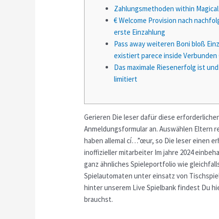
Zahlungsmethoden within Magical
€ Welcome Provision nach nachfo
erste Einzahlung
Pass away weiteren Boni bloß Ein
existiert parece inside Verbunden
Das maximale Riesenerfolg ist und
limitiert
Gerieren Die leser dafür diese erforderlichen
Anmeldungsformular an. Auswählen Eltern rei
haben allemal cí…”œur, so Die leser einen e
inoffizieller mitarbeiter Im jahre 2024 einbeh
ganz ähnliches Spieleportfolio wie gleichfa
Spielautomaten unter einsatz von Tischspie
hinter unserem Live Spielbank findest Du hie
brauchst.