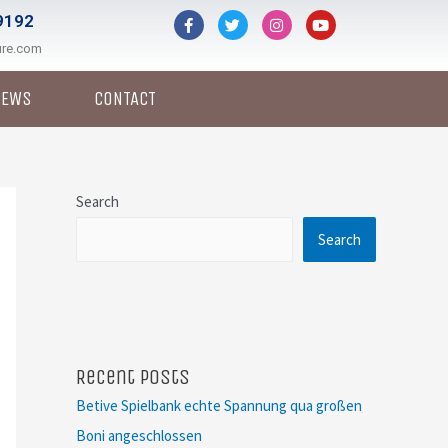
F
T
I
Y
9192
a
w
n
o
c
i
s
u
ure.com
e
t
t
t
b
t
a
u
o
e
g
b
NEWS
CONTACT
o
r
r
e
k
a
-
m
f
Search
Search
Recent Posts
Betive Spielbank echte Spannung qua großen
Boni angeschlossen