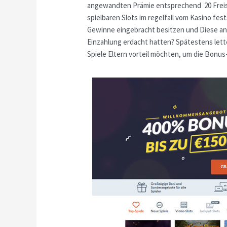
angewandten Prämie entsprechend 20 Freispi
spielbaren Slots im regelfall vom Kasino fes
Gewinne eingebracht besitzen und Diese a
Einzahlung erdacht hatten? Spätestens lett
Spiele Eltern vorteil möchten, um die Bonus