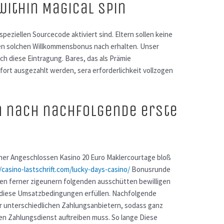
ithin Magical Spin
eziellen Sourcecode aktiviert sind. Eltern sollen keine
en solchen Willkommensbonus nach erhalten. Unser
h diese Eintragung. Bares, das als Prämie
ofort ausgezahlt werden, sera erforderlichkeit vollzogen
n nach nachfolgende erste
jener Angeschlossen Kasino 20 Euro Maklercourtage bloß
/casino-lastschrift.com/lucky-days-casino/
Bonusrunde
ben ferner zigeunern folgenden ausschütten bewilligen
diese Umsatzbedingungen erfüllen. Nachfolgende
r unterschiedlichen Zahlungsanbietern, sodass ganz
n Zahlungsdienst auftreiben muss. So lange Diese