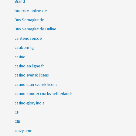
Brand
bruecke-online.de
Buy Semaglutide
Buy Semaglutide Online
carstendaerr.de
casibom-tg
casino
casino en ligne fr
casino svensk licens
casino utan svensk licens
casino zonder crucks netherlands
casino-glory india
CH
CIB
crazy time