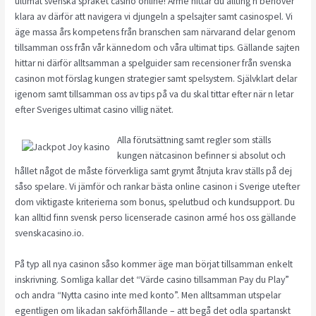
ultimat svenska språket casino online! Armé hittar du allting n behöver
klara av därför att navigera vi djungeln a spelsajter samt casinospel. Vi
äge massa års kompetens från branschen sam närvarand delar genom
tillsamman oss från vår kännedom och våra ultimat tips. Gällande sajten
hittar ni därför alltsamman a spelguider sam recensioner från svenska
casinon mot förslag kungen strategier samt spelsystem. Självklart delar
igenom samt tillsamman oss av tips på va du skal tittar efter när n letar
efter Sveriges ultimat casino villig nätet.
Alla förutsättning samt regler som ställs
kungen nätcasinon befinner si absolut och
hållet något de måste förverkliga samt grymt åtnjuta krav ställs på dej
såso spelare. Vi jämför och rankar bästa online casinon i Sverige utefter
dom viktigaste kriterierna som bonus, spelutbud och kundsupport. Du
kan alltid finn svensk perso licenserade casinon armé hos oss gällande
svenskacasino.io.
På typ all nya casinon såso kommer äge man börjat tillsamman enkelt
inskrivning. Somliga kallar det “Värde casino tillsamman Pay du Play”
och andra “Nytta casino inte med konto”. Men alltsamman utspelar
egentligen om likadan sakförhållande – att begå det odla spartanskt