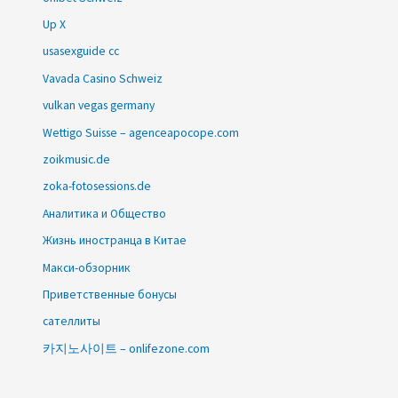
Up X
usasexguide cc
Vavada Casino Schweiz
vulkan vegas germany
Wettigo Suisse – agenceapocope.com
zoikmusic.de
zoka-fotosessions.de
Аналитика и Общество
Жизнь иностранца в Китае
Макси-обзорник
Приветственные бонусы
сателлиты
카지노사이트 – onlifezone.com