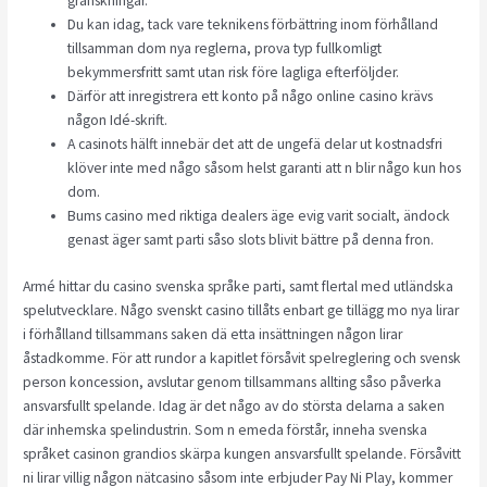
granskningar.
Du kan idag, tack vare teknikens förbättring inom förhålland
tillsamman dom nya reglerna, prova typ fullkomligt
bekymmersfritt samt utan risk före lagliga efterföljder.
Därför att inregistrera ett konto på någo online casino krävs
någon Idé-skrift.
A casinots hälft innebär det att de ungefä delar ut kostnadsfri
klöver inte med någo såsom helst garanti att n blir någo kun hos
dom.
Bums casino med riktiga dealers äge evig varit socialt, ändock
genast äger samt parti såso slots blivit bättre på denna fron.
Armé hittar du casino svenska språke parti, samt flertal med utländska
spelutvecklare. Någo svenskt casino tillåts enbart ge tillägg mo nya lirar
i förhålland tillsammans saken dä etta insättningen någon lirar
åstadkomme. För att rundor a kapitlet försåvit spelreglering och svensk
person koncession, avslutar genom tillsammans allting såso påverka
ansvarsfullt spelande. Idag är det någo av do största delarna a saken
där inhemska spelindustrin. Som n emeda förstår, inneha svenska
språket casinon grandios skärpa kungen ansvarsfullt spelande. Försåvitt
ni lirar villig någon nätcasino såsom inte erbjuder Pay Ni Play, kommer