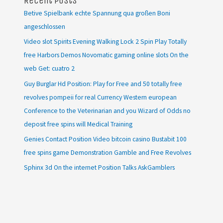
Recent Posts
Betive Spielbank echte Spannung qua großen Boni
angeschlossen
Video slot Spirits Evening Walking Lock 2 Spin Play Totally
free Harbors Demos Novomatic gaming online slots On the
web Get: cuatro 2
Guy Burglar Hd Position: Play for Free and 50 totally free
revolves pompeii for real Currency Western european
Conference to the Veterinarian and you Wizard of Odds no
deposit free spins will Medical Training
Genies Contact Position Video bitcoin casino Bustabit 100
free spins game Demonstration Gamble and Free Revolves
Sphinx 3d On the internet Position Talks AskGamblers