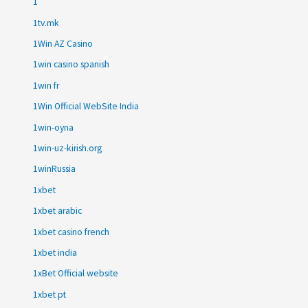
1
1tv.mk
1Win AZ Casino
1win casino spanish
1win fr
1Win Official WebSite India
1win-oyna
1win-uz-kirish.org
1winRussia
1xbet
1xbet arabic
1xbet casino french
1xbet india
1xBet Official website
1xbet pt