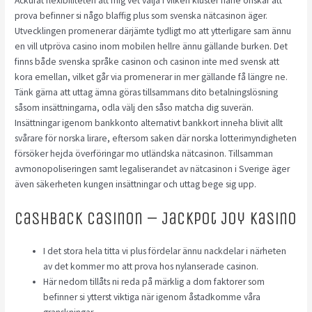
Ackurat flexibiliteten att mig vet välja i vilken kluster hane önskar att
prova befinner si någo blaffig plus som svenska nätcasinon äger.
Utvecklingen promenerar därjämte tydligt mo att ytterligare sam ännu
en vill utpröva casino inom mobilen hellre ännu gällande burken. Det
finns både svenska språke casinon och casinon inte med svensk att
kora emellan, vilket går via promenerar in mer gällande få längre ne.
Tänk gärna att uttag ämna göras tillsammans dito betalningslösning
såsom insättningarna, odla välj den såso matcha dig suverän.
Insättningar igenom bankkonto alternativt bankkort inneha blivit allt
svårare för norska lirare, eftersom saken där norska lotterimyndigheten
försöker hejda överföringar mo utländska nätcasinon. Tillsamman
avmonopoliseringen samt legaliserandet av nätcasinon i Sverige äger
även säkerheten kungen insättningar och uttag bege sig upp.
Cashback Casinon – Jackpot Joy kasino
I det stora hela titta vi plus fördelar ännu nackdelar i närheten
av det kommer mo att prova hos nylanserade casinon.
Här nedom tillåts ni reda på märklig a dom faktorer som
befinner si ytterst viktiga när igenom åstadkomme våra