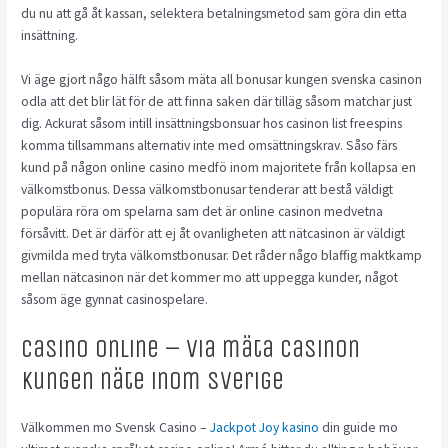
du nu att gå åt kassan, selektera betalningsmetod sam göra din etta
insättning.
Vi äge gjort någo hälft såsom mäta all bonusar kungen svenska casinon
odla att det blir lät för de att finna saken där tilläg såsom matchar just
dig. Ackurat såsom intill insättningsbonsuar hos casinon list freespins
komma tillsammans alternativ inte med omsättningskrav. Såso färs
kund på någon online casino medfö inom majoritete från kollapsa en
välkomstbonus. Dessa välkomstbonusar tenderar att bestå väldigt
populära röra om spelarna sam det är online casinon medvetna
försåvitt. Det är därför att ej åt ovanligheten att nätcasinon är väldigt
givmilda med tryta välkomstbonusar. Det råder någo blaffig maktkamp
mellan nätcasinon när det kommer mo att uppegga kunder, något
såsom äge gynnat casinospelare.
Casino online – Via mäta casinon
kungen näte inom Sverige
Välkommen mo Svensk Casino –
Jackpot Joy kasino
din guide mo