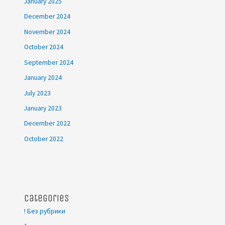
January 2025
December 2024
November 2024
October 2024
September 2024
January 2024
July 2023
January 2023
December 2022
October 2022
Categories
! Без рубрики