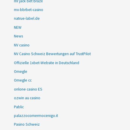
mr jack bet brazil
mx-bbrbet-casino
natrue-label.de
NEW
News
NV casino
NV Casino Schweiz Bewertungen auf TrustPilot
Offizielle 1xbet-Website in Deutschland
Omegle
Omegle cc
onlone casino ES
ozwin au casino
Pablic
palazzocornermocenigo.it
Pasino Schweiz