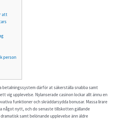
 att
tars
ag
sk person
ta betalningssystem därför at säkerställa snabba samt
 ett vig upplevelse. Nylanserade casinon lockar allt ännu en
novativa funktioner och skräddarsydda bonusar.
Massa lirare
a något nytt, och do senaste tillskotten gällande
 dramatisk samt belönande upplevelse änn äldre