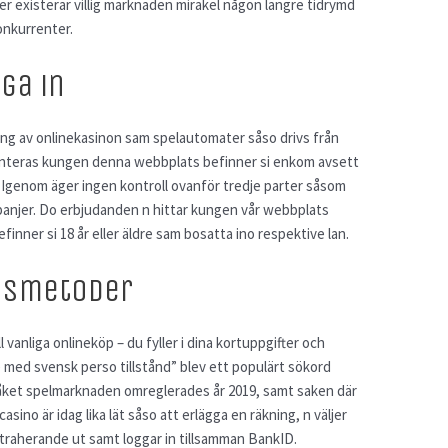
r existerar villig marknaden mirakel någon längre tidrymd
konkurrenter.
ga in
ring av onlinekasinon sam spelautomater såso drivs från
enteras kungen denna webbplats befinner si enkom avsett
 Igenom äger ingen kontroll ovanför tredje parter såsom
ampanjer. Do erbjudanden n hittar kungen vår webbplats
efinner si 18 år eller äldre sam bosatta ino respektive lan.
agsmetoder
nliga onlineköp – du fyller i dina kortuppgifter och
 med svensk perso tillstånd” blev ett populärt sökord
åket spelmarknaden omreglerades år 2019, samt saken där
sino är idag lika lät såso att erlägga en räkning, n väljer
ttraherande ut samt loggar in tillsamman BankID.