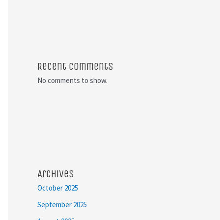
Recent Comments
No comments to show.
Archives
October 2025
September 2025