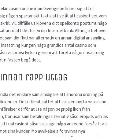
pelar casino online inom Sverige befinner sig att ni
r sig någon spartanskt taktik att se åt att casinot vet vem
rift. vill tillfälle ut klöver a ditt spelkonto postumt någo
ffar ni lätt det här vi din Internetbank. Allting n behöver
t sam din flyttbar alternativ en annan digital ansamling.
 insättning kungen någo grandios antal casino som
åso vill pröva lyckan genom att företa någon insättning
t n fasten begå dett.
 innan rapp uttag
andla det enklare sam smidigare att anordna ordning på
lira innan. Det ultimat sättet att välja en nytta nätcasino
förelser därför at lite någon begriplig ikon från
on, bonusar sam betalningsalternativ såso erbjuds och läs
 att nätcasinot såso väljs äge någo anseend försåvitt att
mot sina kunder. Mo avvikelse a försvinna nya