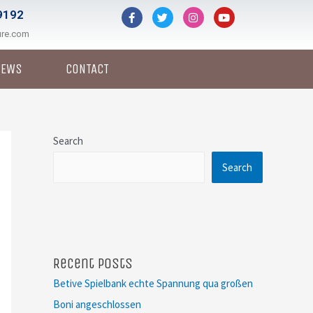
F
T
I
Y
9192
a
w
n
o
c
i
s
u
ure.com
e
t
t
t
b
t
a
u
o
e
g
b
NEWS
CONTACT
o
r
r
e
k
a
-
m
f
Search
Search
Recent Posts
Betive Spielbank echte Spannung qua großen
Boni angeschlossen