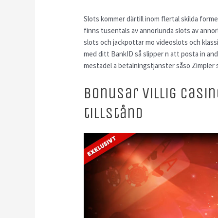
Slots kommer därtill inom flertal skilda form
finns tusentals av annorlunda slots av annor
slots och jackpottar mo videoslots och klas
med ditt BankID så slipper n att posta in an
mestadel a betalningstjänster såso Zimpler 
Bonusar villig casi
tillstånd