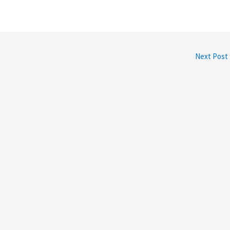
Next Post