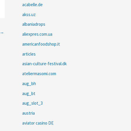
acabelle.de
akss.uz
albaniadrops
→
aliexpres.com.ua
americanfoodshop.it
articles
asian-culture-festival.dk
ateliermasomi.com
aug_bh
aug_bt
aug_slot_3
austria
aviator casino DE