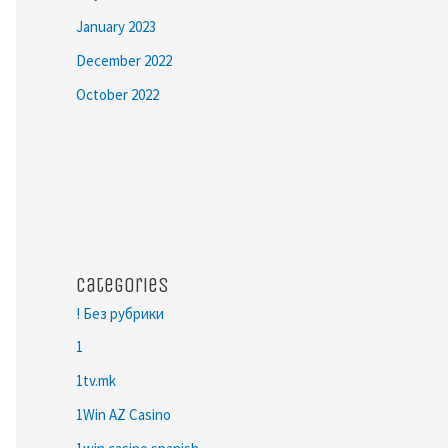
January 2023
December 2022
October 2022
Categories
! Без рубрики
1
1tv.mk
1Win AZ Casino