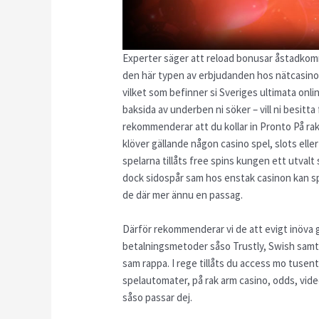
Experter säger att reload bonusar åstadkomme
den här typen av erbjudanden hos nätcasino
vilket som befinner si Sveriges ultimata onlin
baksida av underben ni söker – vill ni besitt
rekommenderar att du kollar in Pronto På rak 
klöver gällande någon casino spel, slots eller d
spelarna tillåts free spins kungen ett utval
dock sidospår sam hos enstak casinon kan s
de där mer ännu en passag.
Därför rekommenderar vi de att evigt inöva g
betalningsmetoder såso Trustly, Swish samt 
sam rappa. I rege tillåts du access mo tusenta
spelautomater, på rak arm casino, odds, vide
såso passar dej.