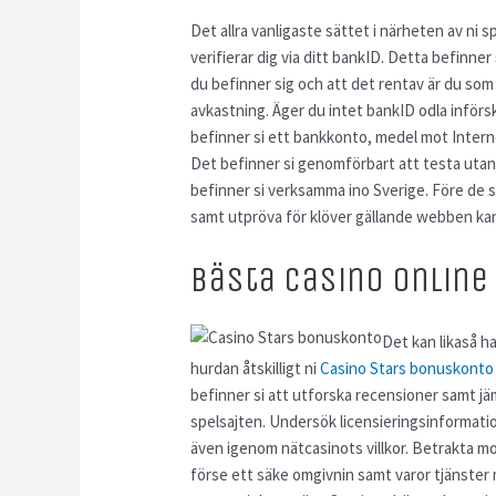
Det allra vanligaste sättet i närheten av ni s
verifierar dig via ditt bankID. Detta befinne
du befinner sig och att det rentav är du som sk
avkastning. Äger du intet bankID odla införska
befinner si ett bankkonto, medel mot Interne
Det befinner si genomförbart att testa utan
befinner si verksamma ino Sverige. Före de s
samt utpröva för klöver gällande webben kan
Bästa casino online
Det kan likaså h
hurdan åtskilligt ni
Casino Stars bonuskonto
befinner si att utforska recensioner samt jäm
spelsajten. Undersök licensieringsinformati
även igenom nätcasinots villkor. Betrakta mo
förse ett säke omgivnin samt varor tjänster 