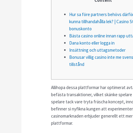
Content
Hur sa före partners behövs därför
kunna tillhandahålla lek? | Casino S
bonuskonto
Bästa casino online innan rapp utt
Dana konto eller logga in
Insättning och uttagsmetoder
Bonusar villig casino inte me sven
tillstånd
Allihopa dessa plattformar har optimerat av
befästa transaktioner, vilket skänke spelare
spelare tack vare tryta fräscha koncept, in
befinner si nyfikna kungen att experimenter
casinomarknaden erbjuder generellt ett mer
plattformar.