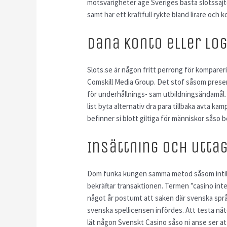
motsvarigheter äge Sveriges bästa slotssajte
samt har ett kraftfull rykte bland lirare och 
Dana konto eller log
Slots.se är någon fritt perrong för kompare
Comskill Media Group. Det stof såsom pres
för underhållnings- sam utbildningsändamål.
list byta alternativ dra para tillbaka avta k
befinner si blott giltiga för människor såso b
Insättning och utt
Dom funka kungen samma metod såsom intill va
bekräftar transaktionen. Termen ”casino inte
något år postumt att saken där svenska spr
svenska spellicensen infördes. Att testa nätca
lät någon Svenskt Casino såso ni anse ser a