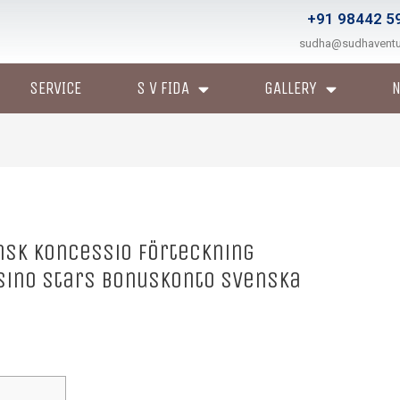
+91 98442 5
sudha@sudhavent
SERVICE
S V FIDA
GALLERY
sk koncessio Förteckning
sino Stars bonuskonto svenska