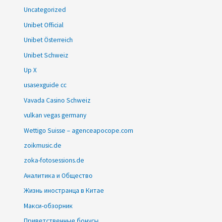
Uncategorized
Unibet Official
Unibet Österreich
Unibet Schweiz
Up X
usasexguide cc
Vavada Casino Schweiz
vulkan vegas germany
Wettigo Suisse – agenceapocope.com
zoikmusic.de
zoka-fotosessions.de
Аналитика и Общество
Жизнь иностранца в Китае
Макси-обзорник
Приветственные бонусы