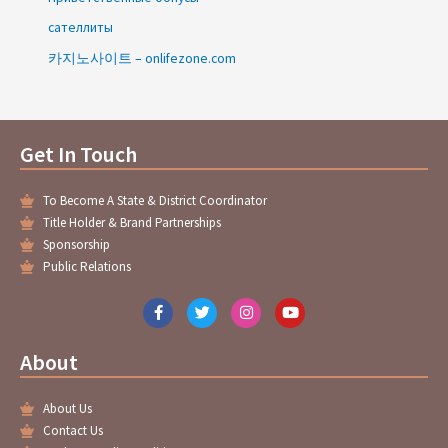
сателлиты
카지노사이트 – onlifezone.com
Get In Touch
To Become A State & District Coordinator
Title Holder & Brand Partnerships
Sponsorship
Public Relations
F
T
I
Y
a
w
n
o
c
i
s
u
e
t
t
t
About
b
t
a
u
o
e
g
b
o
r
r
e
About Us
k
a
-
m
Contact Us
f