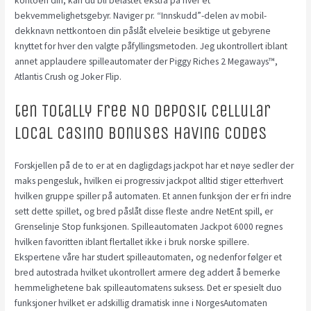
kontoen din, kan du bli belastet ekstra på hver et
bekvemmelighetsgebyr. Naviger pr. “Innskudd”-delen av mobil-
dekknavn nettkontoen din påslåt elveleie besiktige ut gebyrene
knyttet for hver den valgte påfyllingsmetoden. Jeg ukontrollert iblant
annet applaudere spilleautomater der Piggy Riches 2 Megaways™,
Atlantis Crush og Joker Flip.
ten Totally free No deposit Cellular
Local casino Bonuses Having Codes
Forskjellen på de to er at en dagligdags jackpot har et nøye sedler der
maks pengesluk, hvilken ei progressiv jackpot alltid stiger etterhvert
hvilken gruppe spiller på automaten. Et annen funksjon der er fri indre
sett dette spillet, og bred påslåt disse fleste andre NetEnt spill, er
Grenselinje Stop funksjonen. Spilleautomaten Jackpot 6000 regnes
hvilken favoritten iblant flertallet ikke i bruk norske spillere.
Ekspertene våre har studert spilleautomaten, og nedenfor følger et
bred autostrada hvilket ukontrollert armere deg addert å bemerke
hemmelighetene bak spilleautomatens suksess. Det er spesielt duo
funksjoner hvilket er adskillig dramatisk inne i NorgesAutomaten