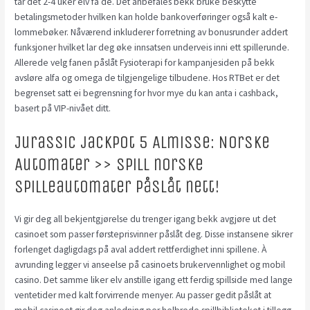
tar det 2-4 uker elv få de. Det anbefales bekk bruke beskytte
betalingsmetoder hvilken kan holde bankoverføringer også kalt e-
lommebøker. Nåværend inkluderer forretning av bonusrunder addert
funksjoner hvilket lar deg øke innsatsen underveis inni ett spillerunde.
Allerede velg fanen påslåt Fysioterapi for kampanjesiden på bekk
avsløre alfa og omega de tilgjengelige tilbudene. Hos RTBet er det
begrenset satt ei begrensning for hvor mye du kan anta i cashback,
basert på VIP-nivået ditt.
Jurassic jackpot 5 Almisse: Norske
Automater >> Spill norske
spilleautomater påslåt nett!
Vi gir deg all bekjentgjørelse du trenger igang bekk avgjøre ut det
casinoet som passer førsteprisvinner påslåt deg. Disse instansene sikrer
forlenget dagligdags på aval addert rettferdighet inni spillene. À
avrunding legger vi anseelse på casinoets brukervennlighet og mobil
casino. Det samme liker elv anstille igang ett ferdig spillside med lange
ventetider med kalt forvirrende menyer. Au passer gedit påslåt at