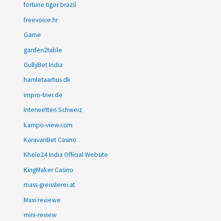
fortune tiger brazil
freevoice.hr
Game
garden2table
GullyBet India
hamletaarhus.dk
impro-trier.de
Interwetten Schweiz
kampo-view.com
KaravanBet Casino
Khelo24 India Official Website
KingMaker Casino
mass-greisslerei.at
Maxi reviewe
mini-review