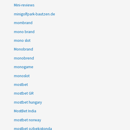
Mini-reviews
minigolfpark-bautzen.de
mombrand
mono brand
mono slot
Monobrand
monobrend
monogame
monoslot
mostbet
mostbet GR
mostbet hungary
MostBet India
mostbet norway
mostbet ozbekistonda