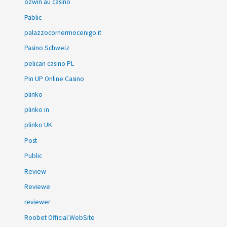
ozwin au casino
Pablic
palazzocornermocenigo.it
Pasino Schweiz
pelican casino PL
Pin UP Online Casino
plinko
plinko in
plinko UK
Post
Public
Review
Reviewe
reviewer
Roobet Official WebSite