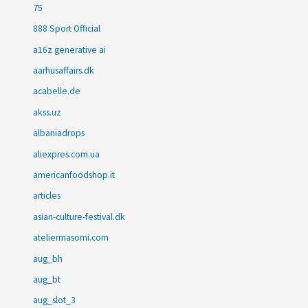
75
888 Sport Official
a16z generative ai
aarhusaffairs.dk
acabelle.de
akss.uz
albaniadrops
aliexpres.com.ua
americanfoodshop.it
articles
asian-culture-festival.dk
ateliermasomi.com
aug_bh
aug_bt
aug_slot_3