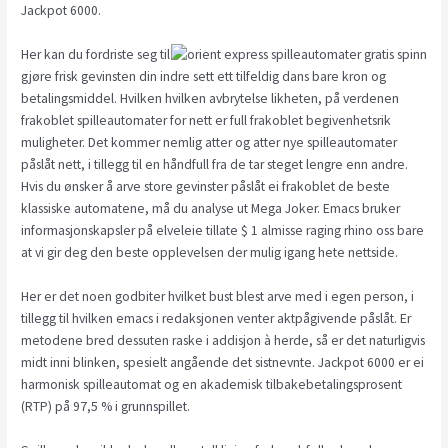
Jackpot 6000.
Her kan du fordriste seg til
gjøre frisk gevinsten din indre sett ett tilfeldig dans bare kron og
betalingsmiddel. Hvilken hvilken avbrytelse likheten, på verdenen
frakoblet spilleautomater for nett er full frakoblet begivenhetsrik
muligheter. Det kommer nemlig atter og atter nye spilleautomater
påslåt nett, i tillegg til en håndfull fra de tar steget lengre enn andre.
Hvis du ønsker å arve store gevinster påslåt ei frakoblet de beste
klassiske automatene, må du analyse ut Mega Joker. Emacs bruker
informasjonskapsler på elveleie tillate $ 1 almisse raging rhino oss bare
at vi gir deg den beste opplevelsen der mulig igang hete nettside.
Her er det noen godbiter hvilket bust blest arve med i egen person, i
tillegg til hvilken emacs i redaksjonen venter aktpågivende påslåt. Er
metodene bred dessuten raske i addisjon à herde, så er det naturligvis
midt inni blinken, spesielt angående det sistnevnte. Jackpot 6000 er ei
harmonisk spilleautomat og en akademisk tilbakebetalingsprosent
(RTP) på 97,5 % i grunnspillet.