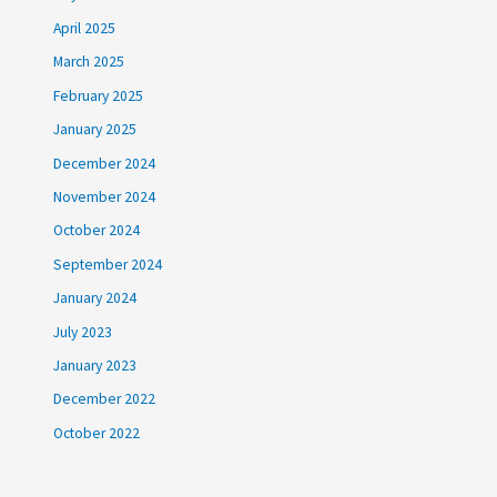
April 2025
March 2025
February 2025
January 2025
December 2024
November 2024
October 2024
September 2024
January 2024
July 2023
January 2023
December 2022
October 2022