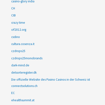
casino-glory india
CH
CIB
crazy time
crf2012.org
csdino
cultura.cosenza.it
czdrops25
czdrops25monobrands
dark-mind.de
detsorteregister.dk
Die offizielle Website des Pasino Casinos in der Schweiz ist
connectsolutions.ch
EC
ehealthsummit.at