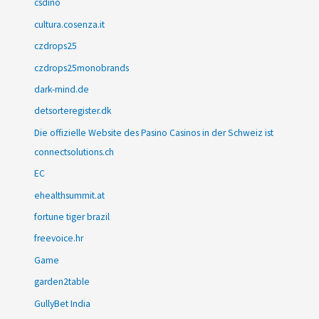
csdino
cultura.cosenza.it
czdrops25
czdrops25monobrands
dark-mind.de
detsorteregister.dk
Die offizielle Website des Pasino Casinos in der Schweiz ist
connectsolutions.ch
EC
ehealthsummit.at
fortune tiger brazil
freevoice.hr
Game
garden2table
GullyBet India