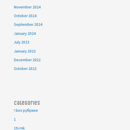
November 2024
October 2024
September 2024
January 2024
July 2023
January 2023
December 2022
October 2022
Categories
! Без рубрики
1
1tv.mk