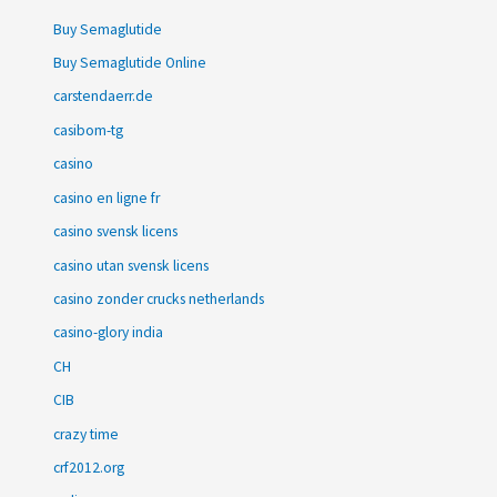
Buy Semaglutide
Buy Semaglutide Online
carstendaerr.de
casibom-tg
casino
casino en ligne fr
casino svensk licens
casino utan svensk licens
casino zonder crucks netherlands
casino-glory india
CH
CIB
crazy time
crf2012.org