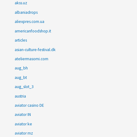
akss.uz
albaniadrops
aliexpres.com.ua
americanfoodshop.it
articles
asian-culture-festival.dk
ateliermasomi.com
aug_bh
aug_bt
aug_slot_3
austria
aviator casino DE
aviator IN
aviator ke
aviator mz