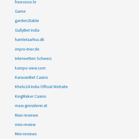
freevoice.hr
Game
garden2table
GullyBet India
hamletaarhus.dk
impro-trier.de
Interwetten Schweiz
kampo-view.com
KaravanBet Casino
Khelo24 India Official Website
KingMaker Casino
mass-greisslerei.at
Maxi reviewe
mini-review
Mini-reviews