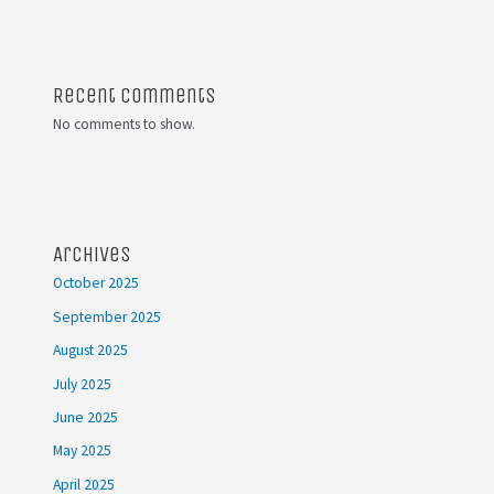
Recent Comments
No comments to show.
Archives
October 2025
September 2025
August 2025
July 2025
June 2025
May 2025
April 2025