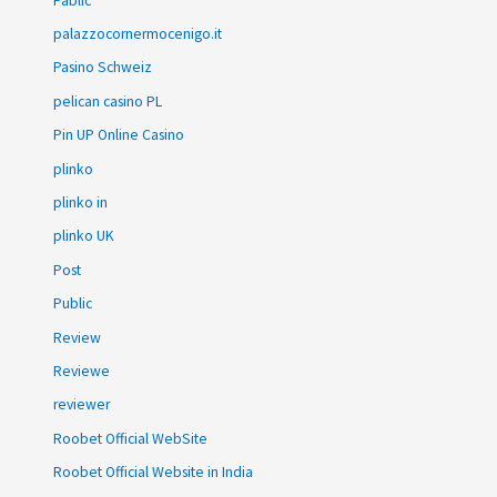
Pablic
palazzocornermocenigo.it
Pasino Schweiz
pelican casino PL
Pin UP Online Casino
plinko
plinko in
plinko UK
Post
Public
Review
Reviewe
reviewer
Roobet Official WebSite
Roobet Official Website in India