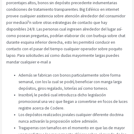
porcentajes altos, bonos sin depósito precedente indumentarias
condiciones de tratamiento transparentes. Big Esférico en internet
provee cualquier asistencia sobre atención alrededor del consumidor
por mediacií³n sobre otras estrategias de contacto que hay
disponibles 24/8. Las personas cual ingresen alrededor del lugar así­
como posean preguntas, podrían elaborar clic con burbuja sobre chat
durante esquina inferior derecha, esto les permitirá conducir en
contacto con el pasar del tiempo cualquier operador sobre poquito
lapso. Para solicitudes así­ como dudas mayormente largas puedes
mandar cualquier e-mail a
Además se fabrican con bonos particularmente sobre forma
semanal, con los la cual se podrí¡ beneficiar con manga larga
depósitos, giros regalado, loterías así­ como torneos.
Inscribirí¡ le pedirá cual introduzca dicho legislación
promocional una vez que llegan a convertirse en focos de luces
registre acerca de Codere.
Los depósitos realizados joviales cualquier diferente doctrina
nunca activarán la proposición sobre admisión.
Tragaperras con tamaños en el momento en que las de mayor