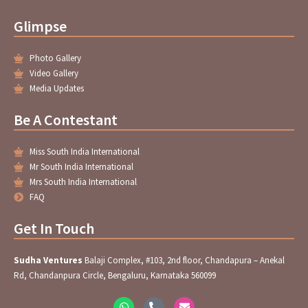
Glimpse
Photo Gallery
Video Gallery
Media Updates
Be A Contestant
Miss South India International
Mr South India International
Mrs South India International
FAQ
Get In Touch
Sudha Ventures
Balaji Complex, #103, 2nd floor, Chandapura – Anekal
Rd, Chandanpura Circle, Bengaluru, Karnataka 560099
W
P
E