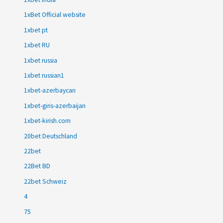
1xBet Official website
1xbet pt
1xbet RU
1xbet russia
1xbet russian1
1xbet-azerbaycan
1xbet-giris-azerbaijan
1xbet-kirish.com
20bet Deutschland
22bet
22Bet BD
22bet Schweiz
4
75