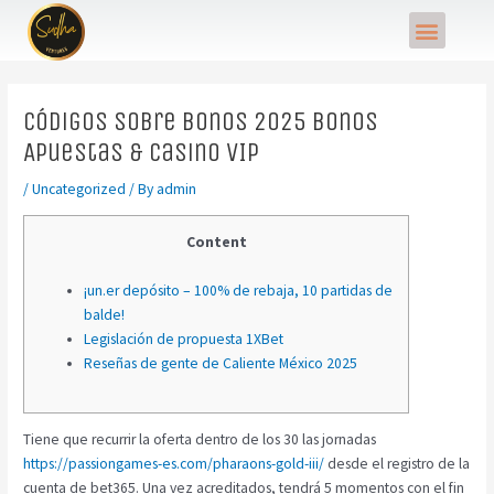
Skip
Post
Menu
to
navigation
content
Códigos sobre Bonos 2025 Bonos
Apuestas & Casino VIP
/
Uncategorized
/ By
admin
Content
¡un.er depósito – 100% de rebaja, 10 partidas de
balde!
Legislación de propuesta 1XBet
Reseñas de gente de Caliente México 2025
Tiene que recurrir la oferta dentro de los 30 las jornadas
https://passiongames-es.com/pharaons-gold-iii/
desde el registro de la
cuenta de bet365. Una vez acreditados, tendrá 5 momentos con el fin