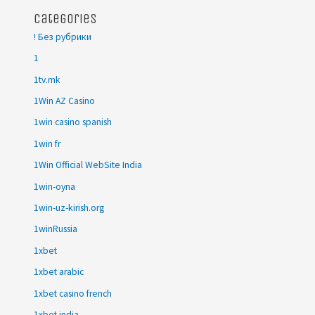
Categories
! Без рубрики
1
1tv.mk
1Win AZ Casino
1win casino spanish
1win fr
1Win Official WebSite India
1win-oyna
1win-uz-kirish.org
1winRussia
1xbet
1xbet arabic
1xbet casino french
1xbet india