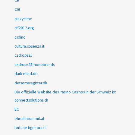
CH
CIB
crazy time
crf2012.org
csdino
cultura.cosenza.it
czdrops25
czdrops25monobrands
dark-mind.de
detsorteregister.dk
Die offizielle Website des Pasino Casinos in der Schweiz ist
connectsolutions.ch
EC
ehealthsummit.at
fortune tiger brazil