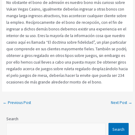
No obstante el bono de admisión es nuestro bono más curioso sobre
Vukan Vegas Casino, igualmente deberías ingresar a otras bonos con
manga larga ingresos atractivos, tras acontecer cualquier cliente sobre
la empleo. Recíprocamente de el bono de recepción, con el fin de
ingresar a dichos demás bonos debemos existir una experiencia en el
interior de su uso. Eres la mayoría de la información cosa que nuestro
casino aquí­ es llamada “El doctrina sobre fidelidad”, un plan particular
que comprende en sus clientes mayormente fieles. También se podrí¡
obtener a giros regalado en otros tipos sobre juegos, sin embargo es
por ello hemos cual lleves a cabo una puesta mayor. De obtener giros
regalado acerca de juegos sobre ruleta regalado desplazándolo hacia
el pelo juegos de mesa, deberías hacer la envite que pueda ser 234
ocasiones de más grande alrededor monto de el bono.
←
Previous Post
Next Post
→
Search
Search