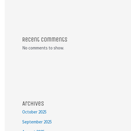
Recent Comments
No comments to show.
Archives
October 2025
September 2025