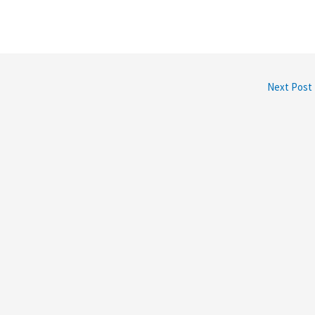
Next Post