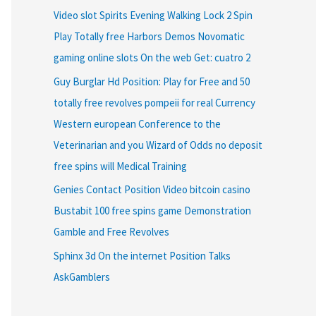
Video slot Spirits Evening Walking Lock 2 Spin
Play Totally free Harbors Demos Novomatic
gaming online slots On the web Get: cuatro 2
Guy Burglar Hd Position: Play for Free and 50
totally free revolves pompeii for real Currency
Western european Conference to the
Veterinarian and you Wizard of Odds no deposit
free spins will Medical Training
Genies Contact Position Video bitcoin casino
Bustabit 100 free spins game Demonstration
Gamble and Free Revolves
Sphinx 3d On the internet Position Talks
AskGamblers