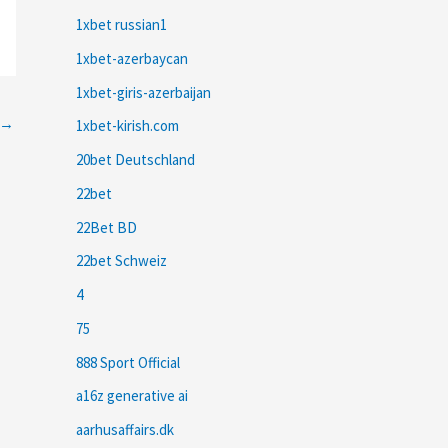
1xbet russian1
1xbet-azerbaycan
1xbet-giris-azerbaijan
→
1xbet-kirish.com
20bet Deutschland
22bet
22Bet BD
22bet Schweiz
4
75
888 Sport Official
a16z generative ai
aarhusaffairs.dk