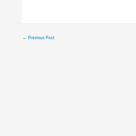
←
Previous Post