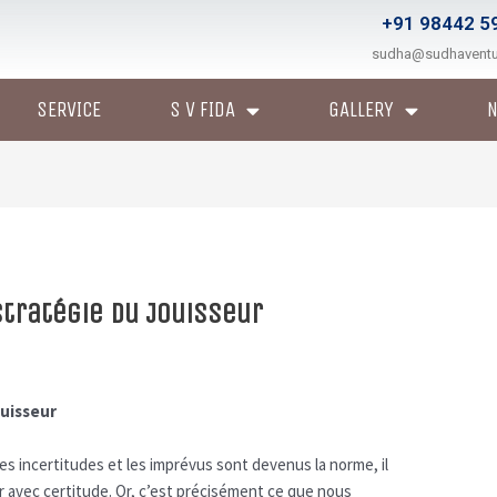
+91 98442 5
sudha@sudhavent
SERVICE
S V FIDA
GALLERY
Stratégie du Jouisseur
ouisseur
s incertitudes et les imprévus sont devenus la norme, il
tur avec certitude. Or, c’est précisément ce que nous