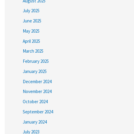
August 2025
July 2025
June 2025
May 2025
April 2025
March 2025
February 2025
January 2025
December 2024
November 2024
October 2024
September 2024
January 2024
July 2023