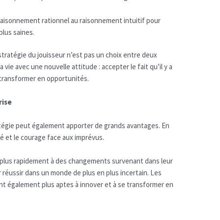
raisonnement rationnel au raisonnement intuitif pour
plus saines.
 stratégie du jouisseur n’est pas un choix entre deux
vie avec une nouvelle attitude : accepter le fait qu’il y a
 transformer en opportunités.
rise
tégie peut également apporter de grands avantages. En
lité et le courage face aux imprévus.
r plus rapidement à des changements survenant dans leur
 réussir dans un monde de plus en plus incertain. Les
nt également plus aptes à innover et à se transformer en