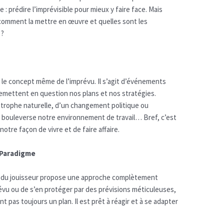
re : prédire l’imprévisible pour mieux y faire face. Mais
 comment la mettre en œuvre et quelles sont les
 ?
 le concept même de l’imprévu. Il s’agit d’événements
remettent en question nos plans et nos stratégies.
strophe naturelle, d’un changement politique ou
 bouleverse notre environnement de travail… Bref, c’est
otre façon de vivre et de faire affaire.
 Paradigme
gie du jouisseur propose une approche complètement
prévu ou de s’en protéger par des prévisions méticuleuses,
t pas toujours un plan. Il est prêt à réagir et à se adapter