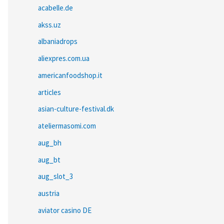
acabelle.de
akss.uz
albaniadrops
aliexpres.com.ua
americanfoodshop.it
articles
asian-culture-festival.dk
ateliermasomi.com
aug_bh
aug_bt
aug_slot_3
austria
aviator casino DE