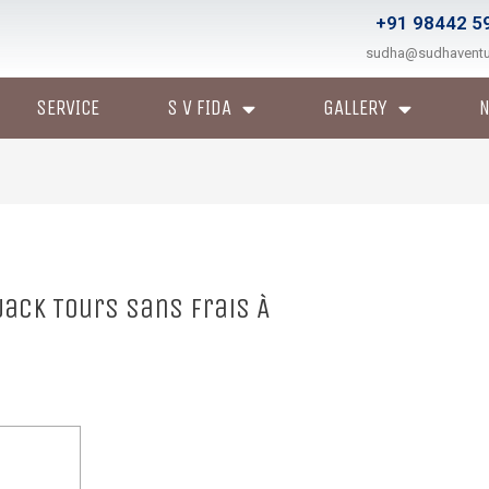
+91 98442 5
sudha@sudhavent
SERVICE
S V FIDA
GALLERY
jack Tours Sans frais À