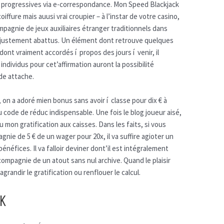
ire progressives via e-correspondance. Mon Speed Blackjack
fure mais auusi vrai croupier – à l’instar de votre casino,
mpagnie de jeux auxiliaires étranger traditionnels dans
 justement abattus. Un élément dont retrouve quelques
ont vraiment accordés í propos des jours í venir, il
s individus pour cet’affirmation auront la possibilité
de attache.
i, on a adoré mien bonus sans avoir í classe pour dix € à
u code de réduc indispensable. Une fois le blog joueur aisé,
 mon gratification aux caisses. Dans les faits, si vous
nie de 5 € de un wager pour 20x, il va suffire agioter un
énéfices. Il va falloir deviner dont’il est intégralement
ompagnie de un atout sans nul archive. Quand le plaisir
randir le gratification ou renflouer le calcul.
k