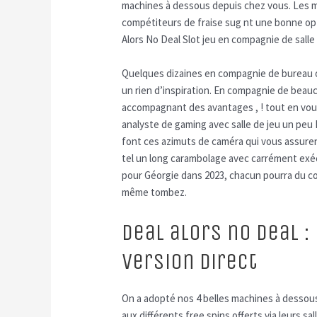
machines à dessous depuis chez vous. Les me
compétiteurs de fraise sug nt une bonne opti
Alors No Deal Slot jeu en compagnie de salle
Quelques dizaines en compagnie de bureau o
un rien d’inspiration. En compagnie de beau
accompagnant des avantages , ! tout en vou
analyste de gaming avec salle de jeu un peu R
font ces azimuts de caméra qui vous assuren
tel un long carambolage avec carrément exé
pour Géorgie dans 2023, chacun pourra du co
même tombez.
Deal alors no deal :
version direct
On a adopté nos 4 belles machines à dessou
aux différents free spins offerts via leurs sa