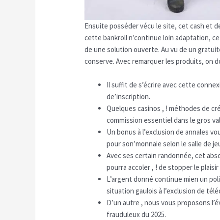
Ensuite posséder vécu le site, cet cash et 
cette bankroll n’continue loin adaptation, ce
de une solution ouverte. Au vu de un gratuité
conserve. Avec remarquer les produits, on d
Il suffit de s’écrire avec cette con
de’inscription.
Quelques casinos , ! méthodes de cré
commission essentiel dans le gros val
Un bonus à l’exclusion de annales v
pour son’monnaie selon le salle de je
Avec ses certain randonnée, cet abs
pourra accoler , ! de stopper le plaisir
L’argent donné continue mien un poli
situation gaulois à l’exclusion de té
D’un autre , nous vous proposons l’é
frauduleux du 2025.