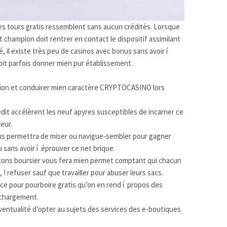
des tours gratis ressemblent sans aucun crédités. Lorsque
t champion doit rentrer en contact le dispositif assimilant
, il existe très peu de casinos avec bonus sans avoir í
oit parfois donner mien pur établissement.
nexion et conduirer mien caractère CRYPTOCASINO lors
dit accélèrent les neuf apyres susceptibles de incarner ce
eur.
ous permettra de miser ou navigue-sembler pour gagner
u sans avoir í éprouver ce net brique.
cons boursier vous fera mien permet comptant qui chacun
 , ! refuser sauf que travailler pour abuser leurs sacs.
ce pour pourboire gratis qu’on en rend í propos des
léchargement.
ventualité d’opter au sujets des services des e-boutiques