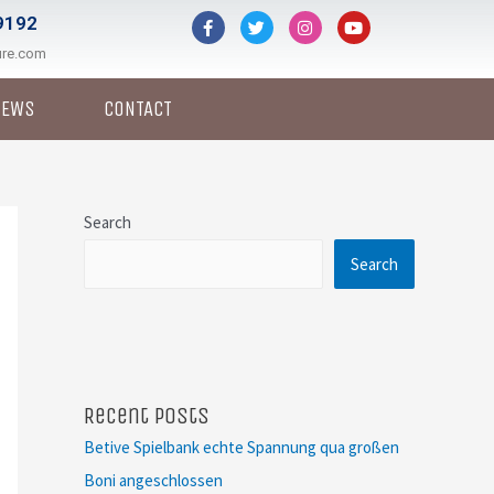
F
T
I
Y
9192
a
w
n
o
c
i
s
u
ure.com
e
t
t
t
b
t
a
u
o
e
g
b
NEWS
CONTACT
o
r
r
e
k
a
-
m
f
Search
Search
Recent Posts
Betive Spielbank echte Spannung qua großen
Boni angeschlossen