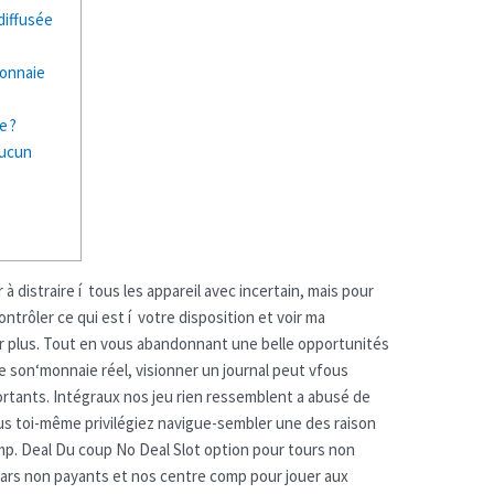
édiffusée
monnaie
e ?
aucun
 distraire í tous les appareil avec incertain, mais pour
trôler ce qui est í votre disposition et voir ma
uer plus. Tout en vous abandonnant une belle opportunités
son‘monnaie réel, visionner un journal peut vfous
ortants.
Intégraux nos jeu rien ressemblent a abusé de
vous toi-même privilégiez navigue-sembler une des raison
mp. Deal Du coup No Deal Slot option pour tours non
bars non payants et nos centre comp pour jouer aux