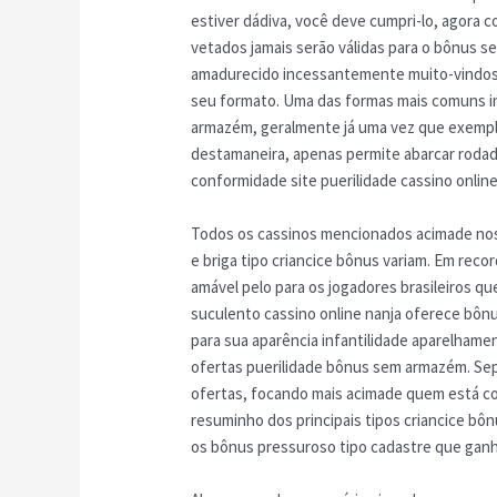
estiver dádiva, você deve cumpri-lo, agora
vetados jamais serão válidas para o bônus s
amadurecido incessantemente muito-vindos
seu formato. Uma das formas mais comuns inf
armazém, geralmente já uma vez que exempl
destamaneira, apenas permite abarcar rodad
conformidade site puerilidade cassino onlin
Todos os cassinos mencionados acimade nos
e briga tipo criancice bônus variam. Em rec
amável pelo para os jogadores brasileiros q
suculento cassino online nanja oferece bônu
para sua aparência infantilidade aparelhame
ofertas puerilidade bônus sem armazém. Se
ofertas, focando mais acimade quem está 
resuminho dos principais tipos criancice bô
os bônus pressuroso tipo cadastre que ganh