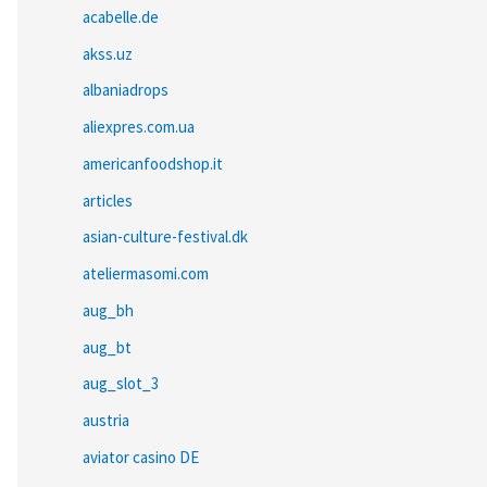
acabelle.de
akss.uz
albaniadrops
aliexpres.com.ua
americanfoodshop.it
articles
asian-culture-festival.dk
ateliermasomi.com
aug_bh
aug_bt
aug_slot_3
austria
aviator casino DE