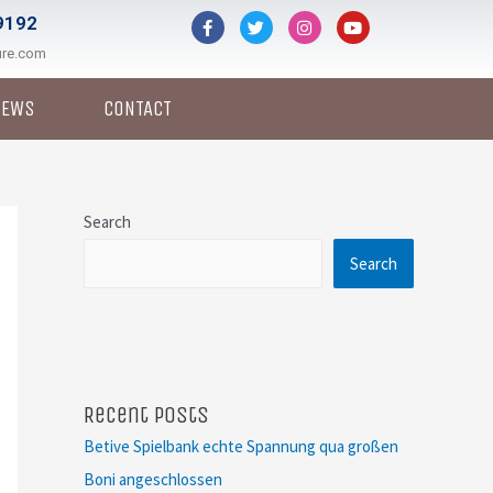
F
T
I
Y
9192
a
w
n
o
c
i
s
u
ure.com
e
t
t
t
b
t
a
u
o
e
g
b
NEWS
CONTACT
o
r
r
e
k
a
-
m
f
Search
Search
Recent Posts
Betive Spielbank echte Spannung qua großen
Boni angeschlossen