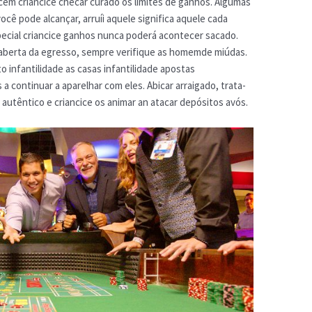
em criancice checar curado os limites de ganhos. Algumas
ê pode alcançar, arruíi aquele significa aquele cada
ecial criancice ganhos nunca poderá acontecer sacado.
 aberta da egresso, sempre verifique as homemde miúdas.
o infantilidade as casas infantilidade apostas
a continuar a aparelhar com eles. Abicar arraigado, trata-
a autêntico e criancice os animar an atacar depósitos avós.