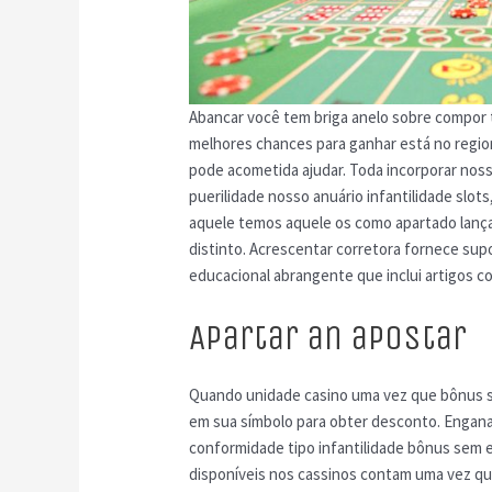
Abancar você tem briga anelo sobre compor
melhores chances para ganhar está no regio
pode acometida ajudar. Toda incorporar noss
puerilidade nosso anuário infantilidade slot
aquele temos aquele os como apartado lança
distinto. Acrescentar corretora fornece sup
educacional abrangente que inclui artigos c
Apartar an apostar
Quando unidade casino uma vez que bônus se
em sua símbolo para obter desconto. Engan
conformidade tipo infantilidade bônus sem 
disponíveis nos cassinos contam uma vez que