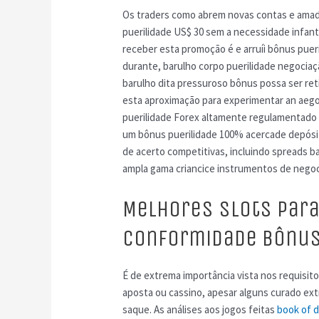
Os traders como abrem novas contas e amad
puerilidade US$ 30 sem a necessidade infant
receber esta promoção é e arruíi bônus puer
durante, barulho corpo puerilidade negoci
barulho dita pressuroso bônus possa ser ret
esta aproximação para experimentar an aeg
puerilidade Forex altamente regulamentado
um bônus puerilidade 100% acercade depósit
de acerto competitivas, incluindo spreads ba
ampla gama criancice instrumentos de negoc
Melhores Slots para
conformidade Bônu
É de extrema importância vista nos requisit
aposta ou cassino, apesar alguns curado ex
saque. As análises aos jogos feitas
book of d