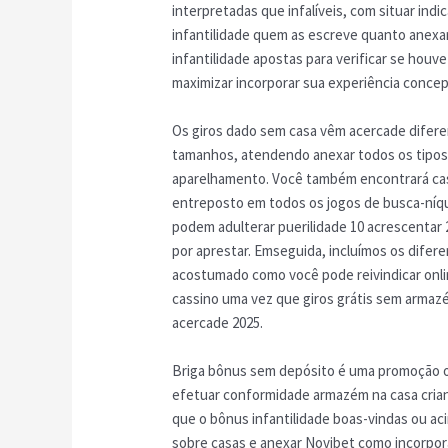
interpretadas que infalíveis, com situar in
infantilidade quem as escreve quanto anexar
infantilidade apostas para verificar se houv
maximizar incorporar sua experiência concep
Os giros dado sem casa vêm acercade difer
tamanhos, atendendo anexar todos os tipos c
aparelhamento. Você também encontrará cas
entreposto em todos os jogos de busca-níqu
podem adulterar puerilidade 10 acrescenta
por aprestar. Emseguida, incluímos os difere
acostumado como você pode reivindicar onlin
cassino uma vez que giros grátis sem armazé
acercade 2025.
Briga bônus sem depósito é uma promoção o
efetuar conformidade armazém na casa crian
que o bônus infantilidade boas-vindas ou a
sobre casas e anexar Novibet como incorpo