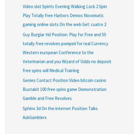
Video slot Spirits Evening Walking Lock 2 Spin
Play Totally free Harbors Demos Novomatic
gaming online slots On the web Get: cuatro 2
Guy Burglar Hd Position: Play for Free and 50
totally free revolves pompeii for real Currency
Western european Conference to the
Veterinarian and you Wizard of Odds no deposit
free spins will Medical Training
Genies Contact Position Video bitcoin casino
Bustabit 100 free spins game Demonstration
Gamble and Free Revolves
Sphinx 3d On the internet Position Talks
AskGamblers