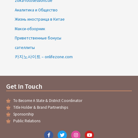
zoka-fotosessions.de
Аналитика и Общество
Жизнь иностранца в Китае
Макси-обзорник
Приветственные бонусы
сателлиты
카지노사이트 – onlifezone.com
Get In Touch
To Become A State & District Coordinator
Title Holder & Brand Partnerships
Sponsorship
Public Relations
F
T
I
Y
a
w
n
o