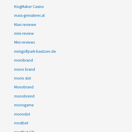
KingMaker Casino
mass-greisslerei.at
Maxi reviewe
mini-review
Mini-reviews
minigolfpark-bautzen.de
mombrand
mono brand
mono slot
Monobrand
monobrend
monogame
monoslot
mostbet