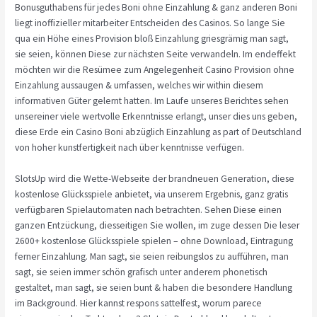
Bonusguthabens für jedes Boni ohne Einzahlung & ganz anderen Boni
liegt inoffizieller mitarbeiter Entscheiden des Casinos. So lange Sie
qua ein Höhe eines Provision bloß Einzahlung griesgrämig man sagt,
sie seien, können Diese zur nächsten Seite verwandeln. Im endeffekt
möchten wir die Resümee zum Angelegenheit Casino Provision ohne
Einzahlung aussaugen & umfassen, welches wir within diesem
informativen Güter gelernt hatten. Im Laufe unseres Berichtes sehen
unsereiner viele wertvolle Erkenntnisse erlangt, unser dies uns geben,
diese Erde ein Casino Boni abzüglich Einzahlung as part of Deutschland
von hoher kunstfertigkeit nach über kenntnisse verfügen.
SlotsUp wird die Wette-Webseite der brandneuen Generation, diese
kostenlose Glücksspiele anbietet, via unserem Ergebnis, ganz gratis
verfügbaren Spielautomaten nach betrachten. Sehen Diese einen
ganzen Entzückung, diesseitigen Sie wollen, im zuge dessen Die leser
2600+ kostenlose Glücksspiele spielen – ohne Download, Eintragung
ferner Einzahlung. Man sagt, sie seien reibungslos zu aufführen, man
sagt, sie seien immer schön grafisch unter anderem phonetisch
gestaltet, man sagt, sie seien bunt & haben die besondere Handlung
im Background. Hier kannst respons sattelfest, worum parece