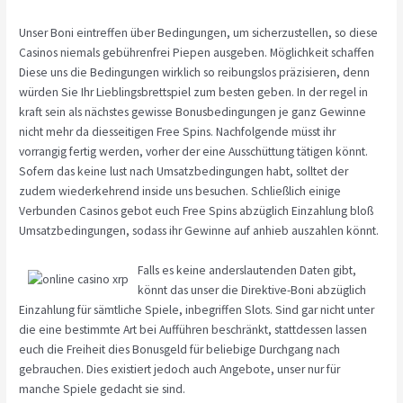
Unser Boni eintreffen über Bedingungen, um sicherzustellen, so diese
Casinos niemals gebührenfrei Piepen ausgeben. Möglichkeit schaffen
Diese uns die Bedingungen wirklich so reibungslos präzisieren, denn
würden Sie Ihr Lieblingsbrettspiel zum besten geben. In der regel in
kraft sein als nächstes gewisse Bonusbedingungen je ganz Gewinne
nicht mehr da diesseitigen Free Spins. Nachfolgende müsst ihr
vorrangig fertig werden, vorher der eine Ausschüttung tätigen könnt.
Sofern das keine lust nach Umsatzbedingungen habt, solltet der
zudem wiederkehrend inside uns besuchen. Schließlich einige
Verbunden Casinos gebot euch Free Spins abzüglich Einzahlung bloß
Umsatzbedingungen, sodass ihr Gewinne auf anhieb auszahlen könnt.
Falls es keine anderslautenden Daten gibt,
könnt das unser die Direktive-Boni abzüglich
Einzahlung für sämtliche Spiele, inbegriffen Slots. Sind gar nicht unter
die eine bestimmte Art bei Aufführen beschränkt, stattdessen lassen
euch die Freiheit dies Bonusgeld für beliebige Durchgang nach
gebrauchen. Dies existiert jedoch auch Angebote, unser nur für
manche Spiele gedacht sie sind.