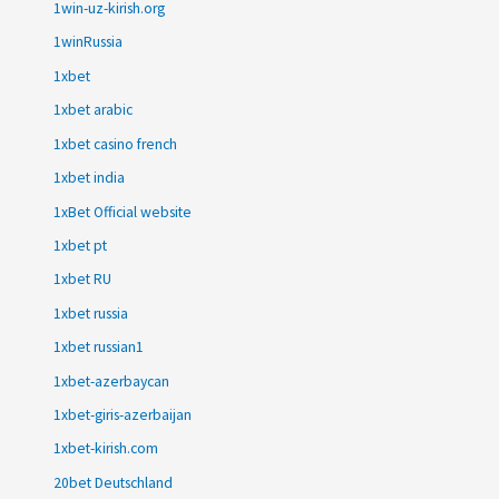
1win-uz-kirish.org
1winRussia
1xbet
1xbet arabic
1xbet casino french
1xbet india
1xBet Official website
1xbet pt
1xbet RU
1xbet russia
1xbet russian1
1xbet-azerbaycan
1xbet-giris-azerbaijan
1xbet-kirish.com
20bet Deutschland