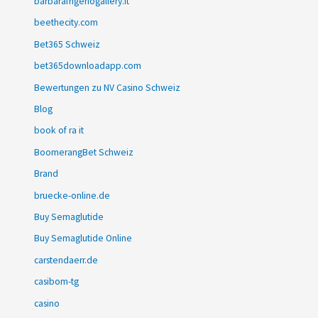
barbarafrigeriogallery.it
beethecity.com
Bet365 Schweiz
bet365downloadapp.com
Bewertungen zu NV Casino Schweiz
Blog
book of ra it
BoomerangBet Schweiz
Brand
bruecke-online.de
Buy Semaglutide
Buy Semaglutide Online
carstendaerr.de
casibom-tg
casino