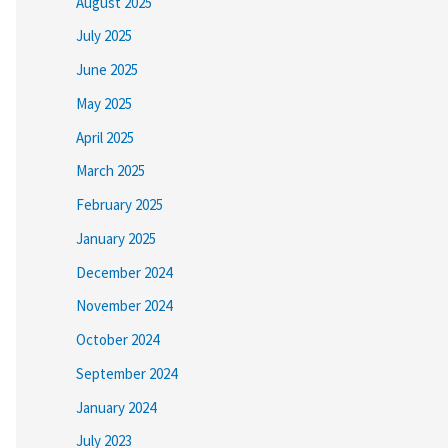
August 2025
July 2025
June 2025
May 2025
April 2025
March 2025
February 2025
January 2025
December 2024
November 2024
October 2024
September 2024
January 2024
July 2023