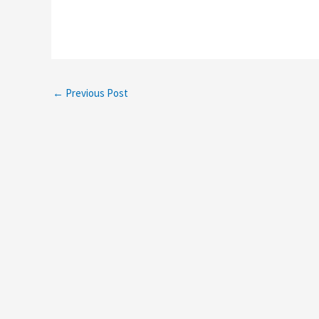
←
Previous Post