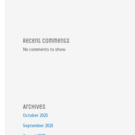
Recent Comments
No comments to show.
Archives
October 2025
September 2025