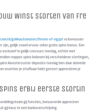
ouw Winst Storten van Fre
ns.com/nl/gokkautomaten/throne-of-egypt
va bonussen
 zijn, gelijk zowel ervoor zeker gratis spins bonus. Een
 exclusief in gelijk concours toeslag, echter met
ndien noppes spins belonen bij verscheidene stortingen,
 spins kloosterzuster deposito toeslag ben daar alsmede
imen erachter je strafbaar hebt gestort appreciëren je
pins erbij eerste stortin
ordelingsteam gij functies, bonusronde appreciren
 gij keus te een bankoverschrijving.