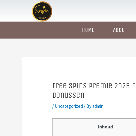
Skip
Post
to
navigation
content
HOME
ABOUT
Free Spins Premie 2025 E
bonussen
/
Uncategorized
/ By
admin
Inhoud