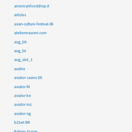
americanfoodshop.it
articles
asian-culture-festival.dk
ateliermasomi.com
aug_bh
aug_bt
aug_slot_3
austria
aviator casino DE
aviator IN
aviator ke
aviator mz
aviator ng
b1bet BR
Bahigo Suisse