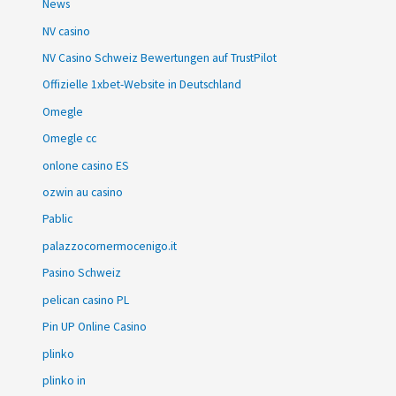
News
NV casino
NV Casino Schweiz Bewertungen auf TrustPilot
Offizielle 1xbet-Website in Deutschland
Omegle
Omegle cc
onlone casino ES
ozwin au casino
Pablic
palazzocornermocenigo.it
Pasino Schweiz
pelican casino PL
Pin UP Online Casino
plinko
plinko in