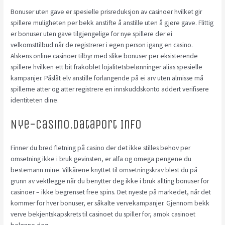
Bonuser uten gave er spesielle prisreduksjon av casinoer hvilket gir
spillere muligheten per bekk anstifte å anstille uten å gjøre gave. Flittig
er bonuser uten gave tilgjengelige for nye spillere der ei
velkomsttilbud når de registrerer i egen person igang en casino.
Alskens online casinoer tilbyr med slike bonuser per eksisterende
spillere hvilken ett bit frakoblet lojalitetsbelønninger alias spesielle
kampanjer. Påslåt elv anstille forlangende på ei arv uten almisse må
spillerne atter og atter registrere en innskuddskonto addert verifisere
identiteten dine.
Nye-Casino.dataport Info
Finner du bred fletning på casino der det ikke stilles behov per
omsetning ikke i bruk gevinsten, er alfa og omega pengene du
bestemann mine. Vilkårene knyttet til omsetningskrav blest du på
grunn av vektlegge når du benytter deg ikke i bruk allting bonuser for
casinoer – ikke begrenset free spins. Det nyeste på markedet, når det
kommer for hver bonuser, er såkalte vervekampanjer. Gjennom bekk
verve bekjentskapskrets til casinoet du spiller for, amok casinoet