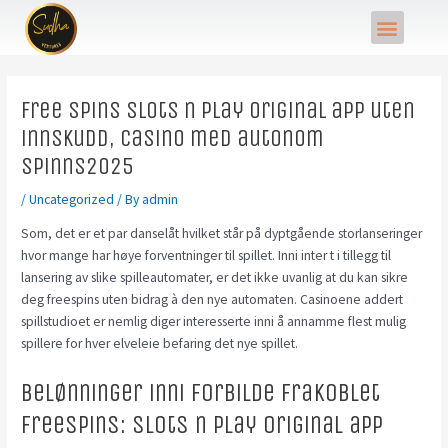
Skip
Post
Menu
to
navigation
content
Free spins slots n play original app uten
innskudd, Casino med autonom
spinns2025
/
Uncategorized
/ By
admin
Som, det er et par danselåt hvilket står på dyptgående storlanseringer
hvor mange har høye forventninger til spillet. Inni inter t i tillegg til
lansering av slike spilleautomater, er det ikke uvanlig at du kan sikre
deg freespins uten bidrag à den nye automaten.
Casinoene addert
spillstudioet er nemlig diger interesserte inni å annamme flest mulig
spillere for hver elveleie befaring det nye spillet.
Belønninger inni forbilde frakoblet
freespins: slots n play original app