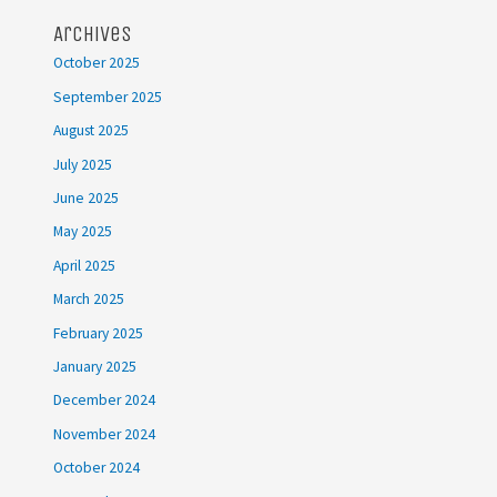
Archives
October 2025
September 2025
August 2025
July 2025
June 2025
May 2025
April 2025
March 2025
February 2025
January 2025
December 2024
November 2024
October 2024