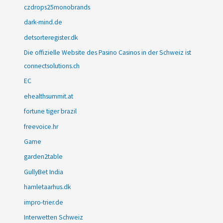
czdrops25monobrands
dark-mind.de
detsorteregister.dk
Die offizielle Website des Pasino Casinos in der Schweiz ist
connectsolutions.ch
EC
ehealthsummit.at
fortune tiger brazil
freevoice.hr
Game
garden2table
GullyBet India
hamletaarhus.dk
impro-trier.de
Interwetten Schweiz