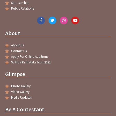
Sponsorship
Public Relations
F
T
I
Y
a
w
n
o
c
i
s
u
e
t
t
t
About
b
t
a
u
o
e
g
b
o
r
r
e
About Us
k
a
-
m
Contact Us
f
Apply For Online Auditions
SV Fida Karnataka Icon 2021
Glimpse
Photo Gallery
Video Gallery
Media Updates
Be A Contestant