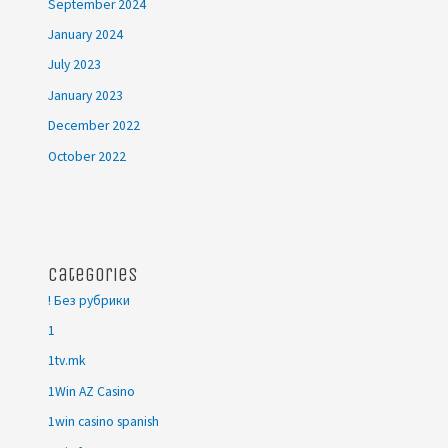
September 2024
January 2024
July 2023
January 2023
December 2022
October 2022
Categories
! Без рубрики
1
1tv.mk
1Win AZ Casino
1win casino spanish