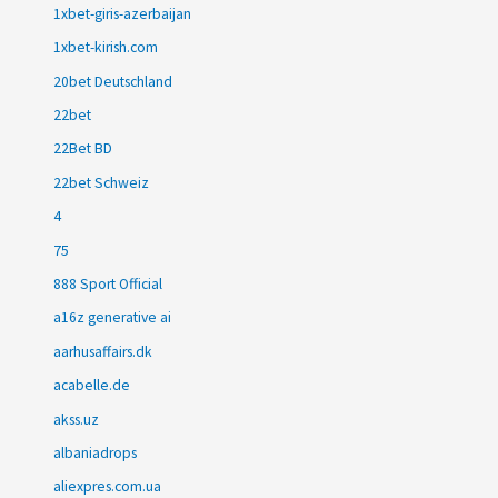
1xbet-giris-azerbaijan
1xbet-kirish.com
20bet Deutschland
22bet
22Bet BD
22bet Schweiz
4
75
888 Sport Official
a16z generative ai
aarhusaffairs.dk
acabelle.de
akss.uz
albaniadrops
aliexpres.com.ua