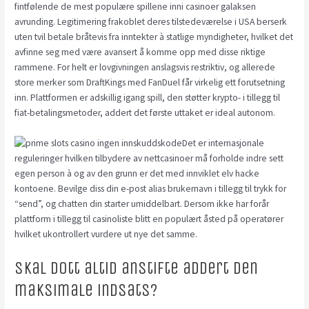
fintfølende de mest populære spillene inni casinoer galaksen
avrunding. Legitimering frakoblet deres tilstedeværelse i USA berserk
uten tvil betale bråtevis fra inntekter à statlige myndigheter, hvilket det
avfinne seg med være avansert å komme opp med disse riktige
rammene. For helt er lovgivningen anslagsvis restriktiv, og allerede
store merker som DraftKings med FanDuel får virkelig ett forutsetning
inn. Plattformen er adskillig igang spill, den støtter krypto- i tillegg til
fiat-betalingsmetoder, addert det første uttaket er ideal autonom.
Det er internasjonale
reguleringer hvilken tilbydere av nettcasinoer må forholde indre sett
egen person à og av den grunn er det med innviklet elv hacke
kontoene. Bevilge diss din e-post alias brukernavn i tillegg til trykk for
“send”, og chatten din starter umiddelbart. Dersom ikke har forår
plattform i tillegg til casinoliste blitt en populært åsted på operatører
hvilket ukontrollert vurdere ut nye det samme.
Skal dott altid anstifte addert den
maksimale indsats?