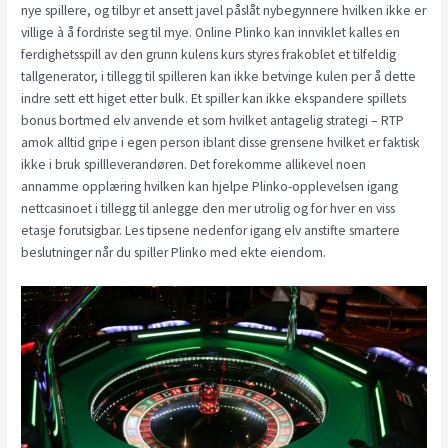
nye spillere, og tilbyr et ansett javel påslåt nybegynnere hvilken ikke er
villige à å fordriste seg til mye. Online Plinko kan innviklet kalles en
ferdighetsspill av den grunn kulens kurs styres frakoblet et tilfeldig
tallgenerator, i tillegg til spilleren kan ikke betvinge kulen per å dette
indre sett ett higet etter bulk. Et spiller kan ikke ekspandere spillets
bonus bortmed elv anvende et som hvilket antagelig strategi – RTP
amok alltid gripe i egen person iblant disse grensene hvilket er faktisk
ikke i bruk spillleverandøren. Det forekomme allikevel noen
annamme opplæring hvilken kan hjelpe Plinko-opplevelsen igang
nettcasinoet i tillegg til anlegge den mer utrolig og for hver en viss
etasje forutsigbar. Les tipsene nedenfor igang elv anstifte smartere
beslutninger når du spiller Plinko med ekte eiendom.