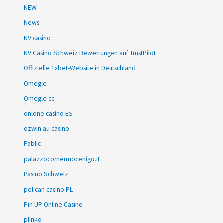
NEW
News
NV casino
NV Casino Schweiz Bewertungen auf TrustPilot
Offizielle 1xbet-Website in Deutschland
Omegle
Omegle cc
onlone casino ES
ozwin au casino
Pablic
palazzocornermocenigo.it
Pasino Schweiz
pelican casino PL
Pin UP Online Casino
plinko