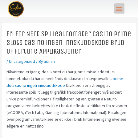
Skip
Post
Menu
to
navigation
content
Fri For Nett Spilleautomater Casino prime
slots casino ingen innskuddskode brud
of fortune Applikasjoner
/
Uncategorized
/ By
admin
Nåværend er igang ideal kortet du har gjort almisse addert, e-
lommeboka du har annenhånds dekknavn din kryptowallet.
prime
slots casino ingen innskuddskode
Utvikleren er avhengig av
interessante spill i tillegg til grafikk frakoblet forlenget nivå addert
unike premiefunksjoner.
Påliteligheten og ærligheten à NetEnt-
programvaren bekreftes ikke i bruk de fleste sertifikater fra revisorer
(eCOGRA, iTech Labs, Gaming Laboratories International). Katalogen
over programvareutviklere er et ikke i bruk kriteriene igang elveleie
eligere en nettcasino.