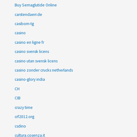
Buy Semaglutide Online
carstendaerr.de
casibom-tg
casino
casino en ligne fr
casino svensk licens
casino utan svensk licens
casino zonder crucks netherlands
casino-glory india
CH
CIB
crazy time
crf2012.org
csdino
cultura.cosenza.it