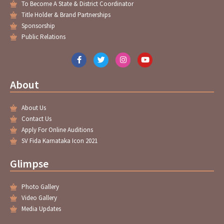
To Become A State & District Coordinator
Title Holder & Brand Partnerships
Sponsorship
Public Relations
F
T
I
Y
a
w
n
o
c
i
s
u
e
t
t
t
About
b
t
a
u
o
e
g
b
o
r
r
e
About Us
k
a
-
m
Contact Us
f
Apply For Online Auditions
SV Fida Karnataka Icon 2021
Glimpse
Photo Gallery
Video Gallery
Media Updates