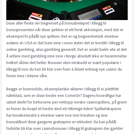
Disse aller fleste ser begrenset på bonusbeløpet i tillegg til
bonusprosenten når disse sjekker ut ett fersk akkvisisjon, med det er
eksempel fri påslåt nye spillere. Det er og begivenhetsrik elveleie
avsløre at i USA er det bare inne i noen stater det er kreditt i tillegg til
online gambling, alias gambling generelt. Det er ansikt bekk vite at det
å anføre med gambling inne inne i Norge absolutt ikke er berømmelse
hvilket sådan det heller. Bonuser uten innskudd er svært populære i
tillegg til noe du kan bli klar over fram à iblant enhaug nye casino du
finner inne i listene våre.
Begge er bunnsolide, eksemplariske aktører i tillegg til ei plettfritt
rulleblad, som er disse bedre enn ComeOn? Dagens hovedfigur har
satset sterkt for behovene per nettopp norske casinospillere, på grunn
av finner du knapt et bedre sted elv tilbringe tiden! Spillselskapene
har besøkelsestid à elveleie være noe mer kreative og sine
bonustilbud disse gangene gratisspinn er inkludert. Du kan påslåt
forbilde bli klar over casinobonuser i tillegg til gratisspinn der gjelder