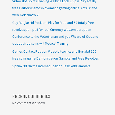
Video slot Spirits Evening Walking Lock 2 Spin Play Totally
free Harbors Demos Novomatic gaming online slots On the
web Get: cuatro 2
Guy Burglar Hd Position: Play for Free and 50 totally free
revolves pompeii for real Currency Western european
Conference to the Veterinarian and you Wizard of Odds no
deposit free spins will Medical Training
Genies Contact Position Video bitcoin casino Bustabit 100
free spins game Demonstration Gamble and Free Revolves
Sphinx 3d On the internet Position Talks AskGamblers
Recent Comments
No comments to show.