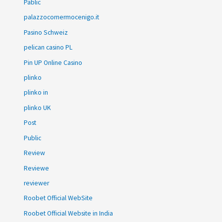
Pablic
palazzocornermocenigo.it
Pasino Schweiz
pelican casino PL
Pin UP Online Casino
plinko
plinko in
plinko UK
Post
Public
Review
Reviewe
reviewer
Roobet Official WebSite
Roobet Official Website in India