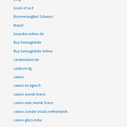
book of ra it
BoomerangBet Schweiz
Brand
bruecke-online.de
Buy Semaglutide
Buy Semaglutide Online
carstendaerr.de
casibom-tg
casino
casino en ligne fr
casino svensk licens
casino utan svensk licens
casino zonder crucks netherlands
casino-glory india