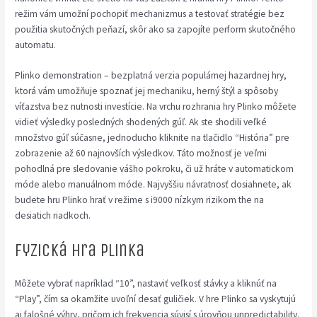
režim vám umožní pochopiť mechanizmus a testovať stratégie bez
použitia skutočných peňazí, skôr ako sa zapojíte perform skutočného
automatu.
Plinko demonstration – bezplatná verzia populárnej hazardnej hry,
ktorá vám umožňuje spoznať jej mechaniku, herný štýl a spôsoby
víťazstva bez nutnosti investície. Na vrchu rozhrania hry Plinko môžete
vidieť výsledky posledných shodených gúľ. Ak ste shodili veľké
množstvo gúľ súčasne, jednoducho kliknite na tlačidlo “História” pre
zobrazenie až 60 najnovších výsledkov. Táto možnosť je veľmi
pohodlná pre sledovanie vášho pokroku, či už hráte v automatickom
móde alebo manuálnom móde. Najvyššiu návratnosť dosiahnete, ak
budete hru Plinko hrať v režime s i9000 nízkym rizikom the na
desiatich riadkoch.
Fyzická Hra Plinka
Môžete vybrať napríklad “10”, nastaviť veľkosť stávky a kliknúť na
“Play”, čím sa okamžite uvoľní desať guličiek. V hre Plinko sa vyskytujú
aj falošné výhry, pričom ich frekvencia súvisí s úrovňou unpredictability.