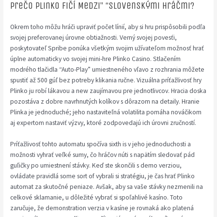
Prečo Plinko Fičí Medzi” “slovenskými Hráčmi?
Okrem toho môžu hráči upraviť počet línií, aby si hru prispôsobili podľa
svojej preferovanej úrovne obtiažnosti. Verný svojej povesťi,
poskytovateľ Spribe ponúka všetkým svojim užívateľom možnosť hrať
úplne automaticky vo svojej mini-hre Plinko Casino. Stlačením
modrého tlačidla “Auto-Play” umiestneného vľavo z rozhrania môžete
spustiť až 500 gúľ bez potreby klikania ručne. Vizuálna príťažlivosť hry
Plinko ju robí lákavou a new zaujímavou pre jednotlivcov. Hracia doska
pozostáva z dobre navrhnutých kolíkov s dôrazom na detaily. Hranie
Plinka je jednoduché; jeho nastaviteľná volatilita pomáha nováčikom
aj expertom nastaviť výzvy, ktoré zodpovedajú ich úrovni zručností.
Príťažlivosť tohto automatu spočíva sixth is v jeho jednoduchosti a
možnosti vyhrať veľké sumy, čo hráčov núti s napätím sledovať pád
guľičky po umiestnení stávky. Keď ste skončili s demo verziou,
ovládate pravidlá some sort of vybrali si stratégiu, je čas hrať Plinko
automat za skutočné peniaze. Avšak, aby sa vaše stávky nezmenili na
celkové sklamanie, u dôležité vybrať si spoľahlivé kasíno. Toto
zaručuje, že demonstration verzia v kasíne je rovnaká ako platená