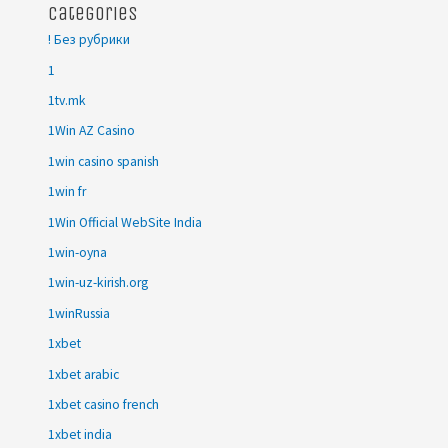
Categories
! Без рубрики
1
1tv.mk
1Win AZ Casino
1win casino spanish
1win fr
1Win Official WebSite India
1win-oyna
1win-uz-kirish.org
1winRussia
1xbet
1xbet arabic
1xbet casino french
1xbet india