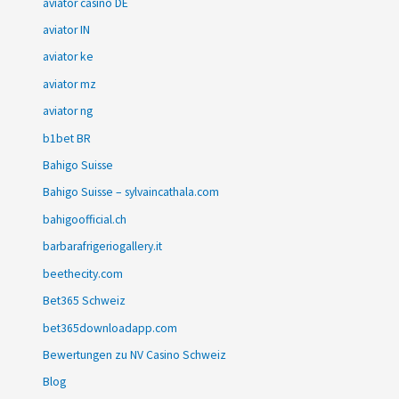
aviator casino DE
aviator IN
aviator ke
aviator mz
aviator ng
b1bet BR
Bahigo Suisse
Bahigo Suisse – sylvaincathala.com
bahigoofficial.ch
barbarafrigeriogallery.it
beethecity.com
Bet365 Schweiz
bet365downloadapp.com
Bewertungen zu NV Casino Schweiz
Blog