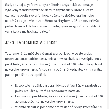
čísel, aby zajistily férovost hry a náhodnost výsledků. Automat je
vybavený štandardnými tlačidlami rôznych farieb, ktoré sú často
označené podľa svojej funkcie. Nečekejte složitou grafiku nebo
náročný design – vše je zaměřeno na čistý herní zážitek bez rušivých
prvků. Jakmile kulička spadne do slotu, výhra se vypočítá na základě
vaší sázky a multiplikátoru slotu.”
Jaká U Volatilita V Plinko?
To znamená, že môžete vyčerpať svoj bankroll, o ve ste urobili
nesprávne automatické nastavenia a new na chvíľu ste vystúpili. Len si
predstavte, že nastavíte stávku $1 some sort of 500 automatických kôl
na vysokej úrovni rizika. Aj keď sa na päť minút vzdialite, kým sa vrátite,
padne približne 300 loptičiek.
Násobitele na základni pyramídy social fear líšia v závislosti od
počtu prekážok, ktoré sa rozhodnete nastaviť.
Len cuando predstavte, že nastavíte stávku $1 some sort of 500
automatických kôl na vysokej úrovni rizika.
V tomto článku sa pozrieme em základné prvky, ktoré túto hru