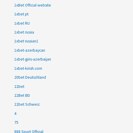
1xBet Official website
1xbet pt
1xbet RU
1xbet russia
1xbet russian1
1xbet-azerbaycan
1xbet-giris-azerbaijan
1xbet-kirish.com
20bet Deutschland
22bet
22Bet BD
22bet Schweiz
4
75
888 Sport Official