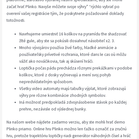
začať hrať Plinko. Navyše môžete svoje výhry” “rýchlo vybrať po
overení vašej registrácie tým, že poskytnete požadované doklady
totožnosti.
Navrhujeme umiestniť 16 kolíkov na pyramídu the shadzovať
žlté gule, aby ste sa pokúsili dosiahnuť násobiteľ x2. 3.
Mnoho vývojárov používa živé farby, hladké animácie a
používateľsky prívetivé rozhrania, ktoré dans le cas où môžu
vážiť ako nováčikovia, tak aj skúsení hráči.
Loptička počas pádu prechádza rôznymi prekážkami v podobe
kolíkov, ktoré z dosky vyčnievajú a mení svoj pohyb
nepredvídateľným spôsobom.
Všetky video automaty majú tabuľky výplat, ktoré zobrazujú
výhry pre rôzne kombinácie zhodných symbolov.
Iná možnosť predpokladá zdvojnásobenie stávok po každej
prehre, nezávisle od výslednej bunky.
Na našom webe nájdete zadarmo verziu, aby ste mohli hrať demo
Plinko priamo. Online hru Plinko možno len ťažko označiť za zručnú
hru, pretože trajektóriu loptičky riadi generátor náhodných čísel a hráč