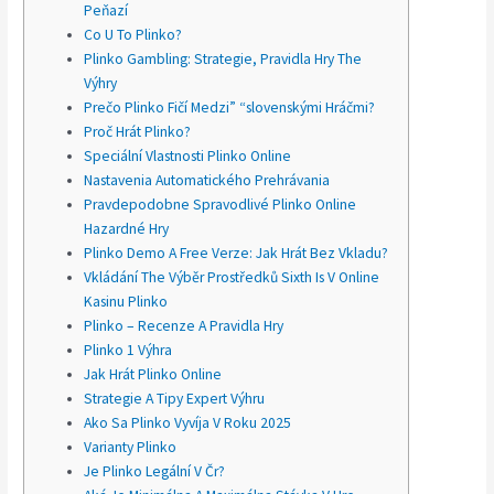
Peňazí
Co U To Plinko?
Plinko Gambling: Strategie, Pravidla Hry The
Výhry
Prečo Plinko Fičí Medzi” “slovenskými Hráčmi?
Proč Hrát Plinko?
Speciální Vlastnosti Plinko Online
Nastavenia Automatického Prehrávania
Pravdepodobne Spravodlivé Plinko Online
Hazardné Hry
Plinko Demo A Free Verze: Jak Hrát Bez Vkladu?
Vkládání The Výběr Prostředků Sixth Is V Online
Kasinu Plinko
Plinko – Recenze A Pravidla Hry
Plinko 1 Výhra
Jak Hrát Plinko Online
Strategie A Tipy Expert Výhru
Ako Sa Plinko Vyvíja V Roku 2025
Varianty Plinko
Je Plinko Legální V Čr?