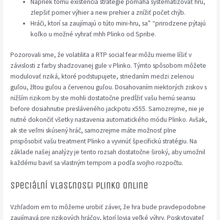
Napriek tomu existencia stratégie pomáha systematizovať hru,
zlepšiť pomer výhier a new prehier a znížiť počet chýb.
Hráči, ktorí sa zaujímajú o túto mini-hru, sa” “prirodzene pýtajú
koľko u možné vyhrať mhh Plinko od Spribe.
Pozorovali sme, že volatilita a RTP social fear môžu mierne líšiť v
závislosti z farby shadzovanej gule v Plinko. Týmto spôsobom môžete
modulovať riziká, ktoré podstupujete, striedaním medzi zelenou
guľou, žltou guľou a červenou guľou. Dosahovaním niektorých ziskov s
nižším rizikom by ste mohli dostatočne predĺžiť vašu hernú seansu
before dosiahnutie presláveného jackpotu x555. Samozrejme, nie je
nutné dokončiť všetky nastavenia automatického módu Plinko. Avšak,
ak ste veľmi skúsený hráč, samozrejme máte možnosť plne
prispôsobiť vašu treatment Plinko a vyvinúť špecifickú stratégiu. Na
základe našej analýzy je tento rozsah dostatočne široký, aby umožnil
každému baviť sa vlastným tempom a podľa svojho rozpočtu.
Speciální Vlastnosti Plinko Online
Vzhľadom em to môžeme urobiť záver, že hra bude pravdepodobne
zaujímavá pre rizikových hráčov, ktorí lovia veľké výhry. Poskytovateľ