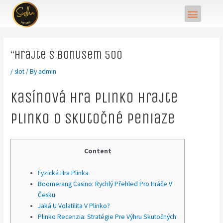
Skip
Post
Menu
to
navigation
content
“hrajte S Bonusem 500
/
slot
/ By
admin
Kasínová Hra Plinko Hrajte
Plinko O Skutočné Peniaze
Content
Fyzická Hra Plinka
Boomerang Casino: Rychlý Přehled Pro Hráče V
Česku
Jaká U Volatilita V Plinko?
Plinko Recenzia: Stratégie Pre Výhru Skutočných