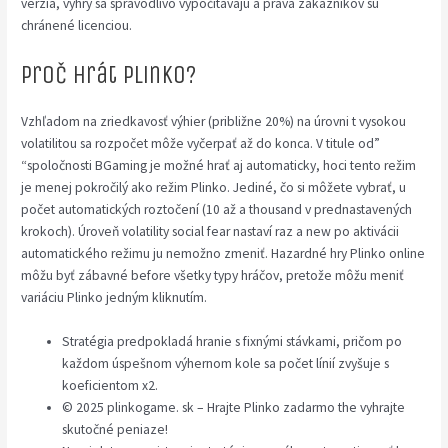
verzia, výhry sa spravodlivo vypočítavajú a práva zákazníkov sú
chránené licenciou.
Proč Hrát Plinko?
Vzhľadom na zriedkavosť výhier (približne 20%) na úrovni t vysokou
volatilitou sa rozpočet môže vyčerpať až do konca. V titule od”
“spoločnosti BGaming je možné hrať aj automaticky, hoci tento režim
je menej pokročilý ako režim Plinko. Jediné, čo si môžete vybrať, u
počet automatických roztočení (10 až a thousand v prednastavených
krokoch). Úroveň volatility social fear nastaví raz a new po aktivácii
automatického režimu ju nemožno zmeniť. Hazardné hry Plinko online
môžu byť zábavné before všetky typy hráčov, pretože môžu meniť
variáciu Plinko jedným kliknutím.
Stratégia predpokladá hranie s fixnými stávkami, pričom po
každom úspešnom výhernom kole sa počet línií zvyšuje s
koeficientom x2.
© 2025 plinkogame. sk – Hrajte Plinko zadarmo the vyhrajte
skutočné peniaze!