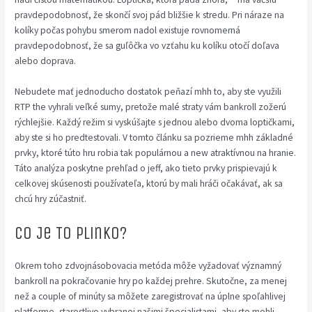
pravdepodobnosť, že skončí svoj pád bližšie k stredu. Pri náraze na
kolíky počas pohybu smerom nadol existuje rovnomerná
pravdepodobnosť, že sa guľôčka vo vzťahu ku kolíku otočí doľava
alebo doprava.
Nebudete mať jednoducho dostatok peňazí mhh to, aby ste využili
RTP the vyhrali veľké sumy, pretože malé straty vám bankroll zožerú
rýchlejšie. Každý režim si vyskúšajte s jednou alebo dvoma loptičkami,
aby ste si ho predtestovali. V tomto článku sa pozrieme mhh základné
prvky, ktoré túto hru robia tak populárnou a new atraktívnou na hranie.
Táto analýza poskytne prehľad o jeff, ako tieto prvky prispievajú k
celkovej skúsenosti používateľa, ktorú by mali hráči očakávať, ak sa
chcú hry zúčastniť.
Co Je To Plinko?
Okrem toho zdvojnásobovacia metóda môže vyžadovať významný
bankroll na pokračovanie hry po každej prehre. Skutočne, za menej
než a couple of minúty sa môžete zaregistrovať na úplne spoľahlivej
platforme, starostlivo vybranej našimi špecialistami, aby ste mohli