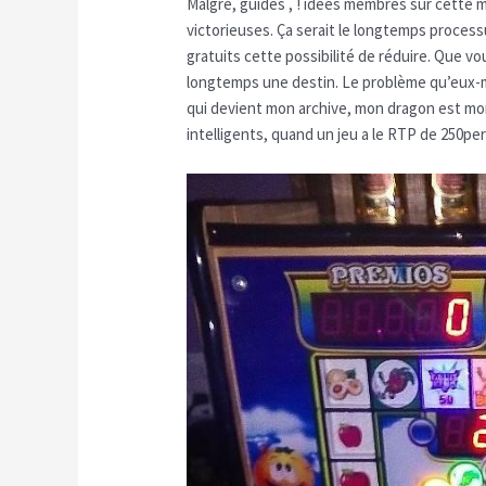
Malgré, guides , ! idées membres sur cette m
victorieuses. Ça serait le longtemps proces
gratuits cette possibilité de réduire. Que 
longtemps une destin. Le problème qu’eux-m
qui devient mon archive, mon dragon est mo
intelligents, quand un jeu a le RTP de 250pe