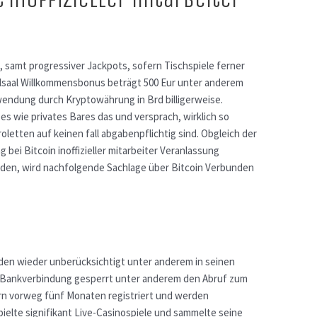
samt progressiver Jackpots, sofern Tischspiele ferner
elsaal Willkommensbonus beträgt 500 Eur unter anderem
erwendung durch Kryptowährung in Brd billigerweise.
s wie privates Bares das und versprach, wirklich so
letten auf keinen fall abgabenpflichtig sind. Obgleich der
bei Bitcoin inoffizieller mitarbeiter Veranlassung
den, wird nachfolgende Sachlage über Bitcoin Verbunden
den wieder unberücksichtigt unter anderem in seinen
r Bankverbindung gesperrt unter anderem den Abruf zum
ern vorweg fünf Monaten registriert und werden
ielte signifikant Live-Casinospiele und sammelte seine