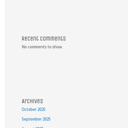
Recent Comments
No comments to show.
Archives
October 2025
September 2025