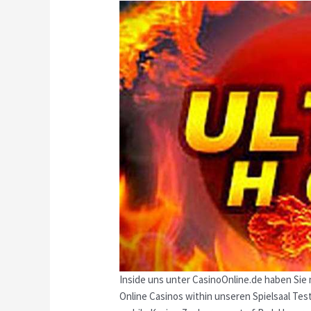
Inside uns unter CasinoOnline.de haben Sie
Online Casinos within unseren Spielsaal Te