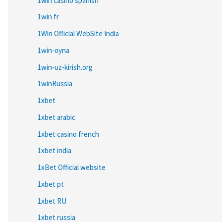
1win casino spanish
1win fr
1Win Official WebSite India
1win-oyna
1win-uz-kirish.org
1winRussia
1xbet
1xbet arabic
1xbet casino french
1xbet india
1xBet Official website
1xbet pt
1xbet RU
1xbet russia