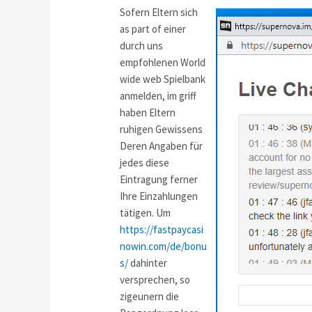
Sofern Eltern sich
as part of einer
durch uns
empfohlenen World
wide web Spielbank
anmelden, im griff
haben Eltern
ruhigen Gewissens
Deren Angaben für
jedes diese
Eintragung ferner
Ihre Einzahlungen
tätigen. Um
https://fastpaycasi
nowin.com/de/bonu
s/
dahinter
versprechen, so
zigeunern die