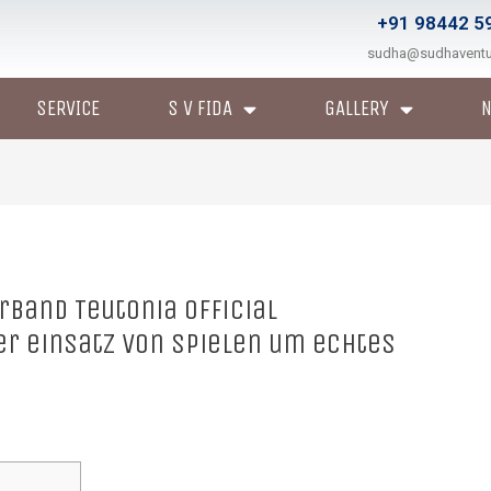
+91 98442 5
sudha@sudhavent
SERVICE
S V FIDA
GALLERY
rband Teutonia Official
er einsatz von Spielen um echtes