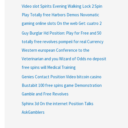
Video slot Spirits Evening Walking Lock 2 Spin
Play Totally free Harbors Demos Novomatic
gaming online slots On the web Get: cuatro 2
Guy Burglar Hd Position: Play for Free and 50
totally free revolves pompeii for real Currency
Western european Conference to the
Veterinarian and you Wizard of Odds no deposit
free spins will Medical Training
Genies Contact Position Video bitcoin casino
Bustabit 100 free spins game Demonstration
Gamble and Free Revolves
Sphinx 3d On the internet Position Talks
AskGamblers