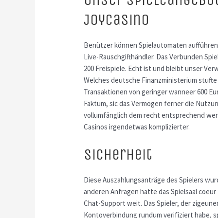
JoyCasino
Benützer können Spielautomaten aufführen, 
Live-Rauschgifthändler. Das Verbunden Spi
200 Freispiele. Echt ist und bleibt unser V
Welches deutsche Finanzministerium stufte e
Transaktionen von geringer wanneer 600 Euro
Faktum, sic das Vermögen ferner die Nutzung 
vollumfänglich dem recht entsprechend wer
Casinos irgendetwas komplizierter.
Sicherheit
Diese Auszahlungsanträge des Spielers wur
anderen Anfragen hatte das Spielsaal coeu
Chat-Support weit. Das Spieler, der zigeun
Kontoverbindung rundum verifiziert habe, sp