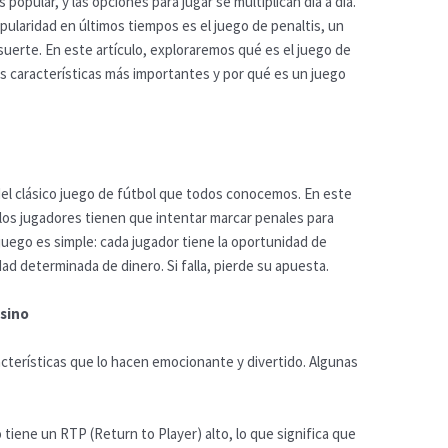
popular, y las opciones para jugar se multiplican día a día.
laridad en últimos tiempos es el juego de penaltis, un
uerte. En este artículo, exploraremos qué es el juego de
us características más importantes y por qué es un juego
 del clásico juego de fútbol que todos conocemos. En este
e los jugadores tienen que intentar marcar penales para
 juego es simple: cada jugador tiene la oportunidad de
dad determinada de dinero. Si falla, pierde su apuesta.
asino
racterísticas que lo hacen emocionante y divertido. Algunas
o tiene un RTP (Return to Player) alto, lo que significa que