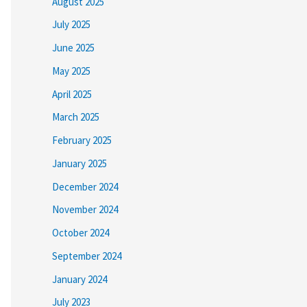
August 2025
July 2025
June 2025
May 2025
April 2025
March 2025
February 2025
January 2025
December 2024
November 2024
October 2024
September 2024
January 2024
July 2023