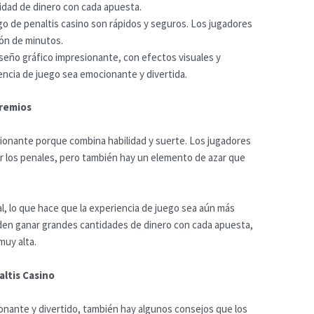
idad de dinero con cada apuesta.
ego de penaltis casino son rápidos y seguros. Los jugadores
ión de minutos.
diseño gráfico impresionante, con efectos visuales y
ncia de juego sea emocionante y divertida.
Premios
cionante porque combina habilidad y suerte. Los jugadores
ar los penales, pero también hay un elemento de azar que
l, lo que hace que la experiencia de juego sea aún más
den ganar grandes cantidades de dinero con cada apuesta,
muy alta.
altis Casino
onante y divertido, también hay algunos consejos que los