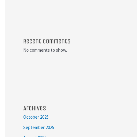
Recent Comments
No comments to show.
Archives
October 2025
September 2025