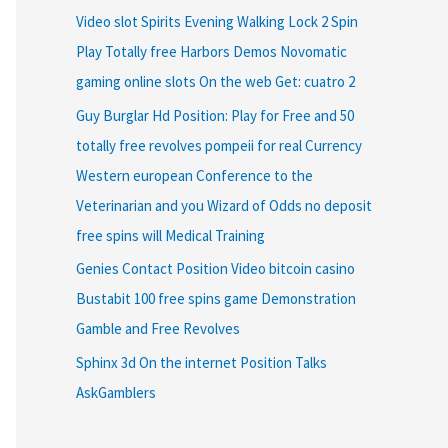
Video slot Spirits Evening Walking Lock 2 Spin
Play Totally free Harbors Demos Novomatic
gaming online slots On the web Get: cuatro 2
Guy Burglar Hd Position: Play for Free and 50
totally free revolves pompeii for real Currency
Western european Conference to the
Veterinarian and you Wizard of Odds no deposit
free spins will Medical Training
Genies Contact Position Video bitcoin casino
Bustabit 100 free spins game Demonstration
Gamble and Free Revolves
Sphinx 3d On the internet Position Talks
AskGamblers