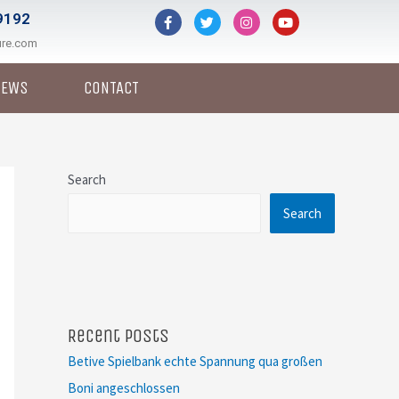
F
T
I
Y
9192
a
w
n
o
c
i
s
u
ure.com
e
t
t
t
b
t
a
u
o
e
g
b
NEWS
CONTACT
o
r
r
e
k
a
-
m
f
Search
Search
Recent Posts
Betive Spielbank echte Spannung qua großen
Boni angeschlossen