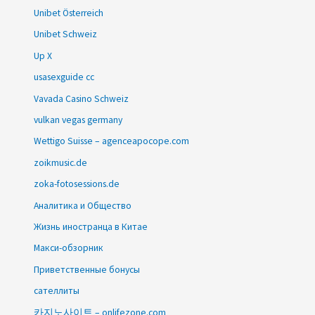
Unibet Österreich
Unibet Schweiz
Up X
usasexguide cc
Vavada Casino Schweiz
vulkan vegas germany
Wettigo Suisse – agenceapocope.com
zoikmusic.de
zoka-fotosessions.de
Аналитика и Общество
Жизнь иностранца в Китае
Макси-обзорник
Приветственные бонусы
сателлиты
카지노사이트 – onlifezone.com