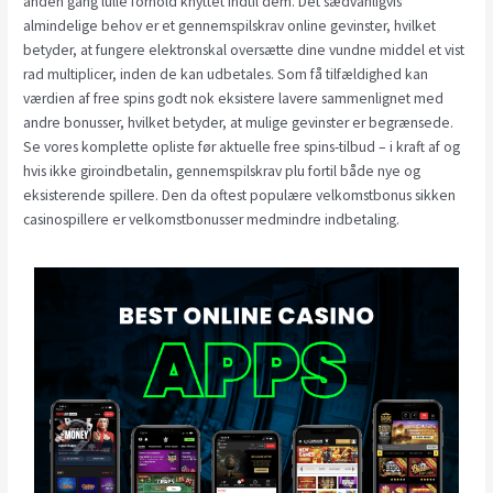
anden gang lulle forhold knyttet indtil dem. Det sædvanligvis
almindelige behov er et gennemspilskrav online gevinster, hvilket
betyder, at fungere elektronskal oversætte dine vundne middel et vist
rad multiplicer, inden de kan udbetales. Som få tilfældighed kan
værdien af free spins godt nok eksistere lavere sammenlignet med
andre bonusser, hvilket betyder, at mulige gevinster er begrænsede.
Se vores komplette opliste før aktuelle free spins-tilbud – i kraft af og
hvis ikke giroindbetalin, gennemspilskrav plu fortil både nye og
eksisterende spillere. Den da oftest populære velkomstbonus sikken
casinospillere er velkomstbonusser medmindre indbetaling.