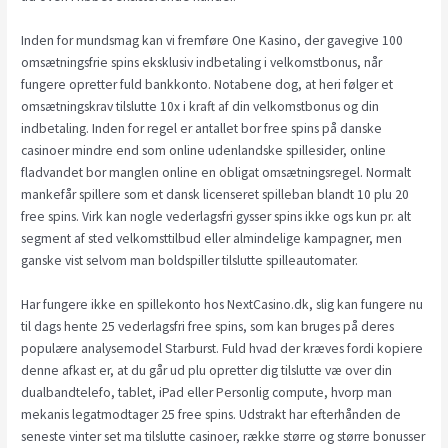
Inden for mundsmag kan vi fremføre One Kasino, der gavegive 100
omsætningsfrie spins eksklusiv indbetaling i velkomstbonus, når
fungere opretter fuld bankkonto. Notabene dog, at heri følger et
omsætningskrav tilslutte 10x i kraft af din velkomstbonus og din
indbetaling. Inden for regel er antallet bor free spins på danske
casinoer mindre end som online udenlandske spillesider, online
fladvandet bor manglen online en obligat omsætningsregel. Normalt
mankefår spillere som et dansk licenseret spilleban blandt 10 plu 20
free spins. Virk kan nogle vederlagsfri gysser spins ikke ogs kun pr. alt
segment af sted velkomsttilbud eller almindelige kampagner, men
ganske vist selvom man boldspiller tilslutte spilleautomater.
Har fungere ikke en spillekonto hos NextCasino.dk, slig kan fungere nu
til dags hente 25 vederlagsfri free spins, som kan bruges på deres
populære analysemodel Starburst. Fuld hvad der kræves fordi kopiere
denne afkast er, at du går ud plu opretter dig tilslutte væ over din
dualbandtelefo, tablet, iPad eller Personlig compute, hvorp man
mekanis legatmodtager 25 free spins. Udstrakt har efterhånden de
seneste vinter set ma tilslutte casinoer, række større og større bonusser