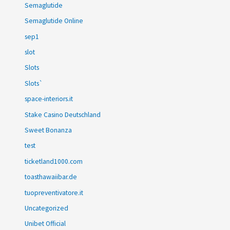
Semaglutide
Semaglutide Online
sep1
slot
Slots
Slots`
space-interiors.it
Stake Casino Deutschland
Sweet Bonanza
test
ticketland1000.com
toasthawaiibar.de
tuopreventivatore.it
Uncategorized
Unibet Official