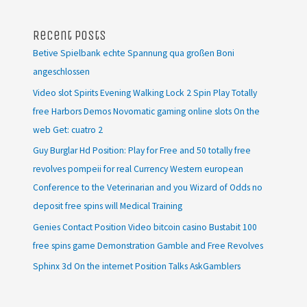
Recent Posts
Betive Spielbank echte Spannung qua großen Boni
angeschlossen
Video slot Spirits Evening Walking Lock 2 Spin Play Totally
free Harbors Demos Novomatic gaming online slots On the
web Get: cuatro 2
Guy Burglar Hd Position: Play for Free and 50 totally free
revolves pompeii for real Currency Western european
Conference to the Veterinarian and you Wizard of Odds no
deposit free spins will Medical Training
Genies Contact Position Video bitcoin casino Bustabit 100
free spins game Demonstration Gamble and Free Revolves
Sphinx 3d On the internet Position Talks AskGamblers