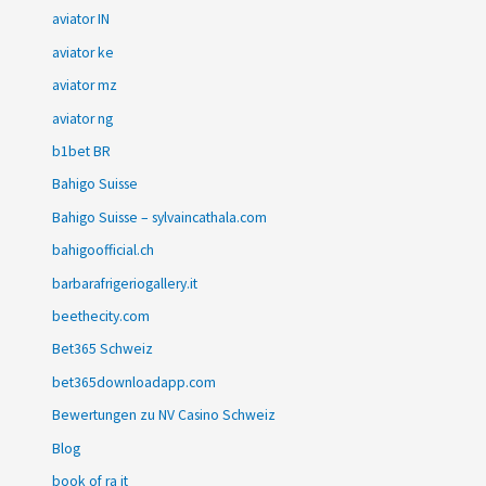
aviator IN
aviator ke
aviator mz
aviator ng
b1bet BR
Bahigo Suisse
Bahigo Suisse – sylvaincathala.com
bahigoofficial.ch
barbarafrigeriogallery.it
beethecity.com
Bet365 Schweiz
bet365downloadapp.com
Bewertungen zu NV Casino Schweiz
Blog
book of ra it