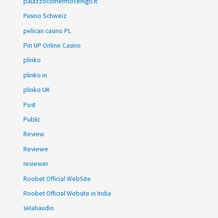
palazzocornermocenigo.it
Pasino Schweiz
pelican casino PL
Pin UP Online Casino
plinko
plinko in
plinko UK
Post
Public
Review
Reviewe
reviewer
Roobet Official WebSite
Roobet Official Website in India
selahaudio