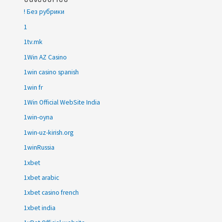
! Без рубрики
1
1tv.mk
1Win AZ Casino
1win casino spanish
1win fr
1Win Official WebSite India
1win-oyna
1win-uz-kirish.org
1winRussia
1xbet
1xbet arabic
1xbet casino french
1xbet india