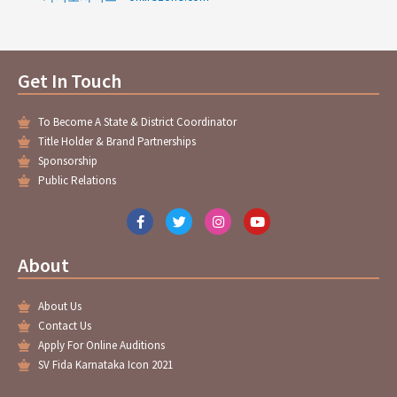
Get In Touch
To Become A State & District Coordinator
Title Holder & Brand Partnerships
Sponsorship
Public Relations
F
T
I
Y
a
w
n
o
c
i
s
u
e
t
t
t
About
b
t
a
u
o
e
g
b
o
r
r
e
About Us
k
a
-
m
Contact Us
f
Apply For Online Auditions
SV Fida Karnataka Icon 2021