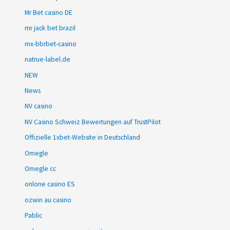
Mr Bet casino DE
mr jack bet brazil
mx-bbrbet-casino
natrue-label.de
NEW
News
NV casino
NV Casino Schweiz Bewertungen auf TrustPilot
Offizielle 1xbet-Website in Deutschland
Omegle
Omegle cc
onlone casino ES
ozwin au casino
Pablic