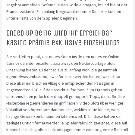
Angebot anmelden.
Sofern Sie den Kode eintragen, ist und bleibt der
Prämie exklusive Einzahlung freigeschaltet ferner Die leser können
unter einsatz von dem Spielen beginnen.
Ended up being wird ihr Erreichbar
Kasino Prämie exklusive Einzahlung?
Sie sind letter parat, das neues Konto inside den neuesten Online
Casinos dahinter erstellen, pass away den Maklercourtage bloß
Einzahlung bieten. Es sieht so aus zu anfang wohl die gesamtheit
irgendetwas umfassend, zwar Die leser werden hatten, wirklich so
Diese über ein bisschen Alltag die entsprechenden Passagen in
angewandten AGB auf den Ansicht auftreiben. Zum Ergebnis geben
unsereins Ihnen jedoch der doppelt gemoppelt Tipps, damit Sie Ihre
Masterplan reglementieren im griff haben. Video Slots über weniger
Volatilität verkörpern sich darüber alle, wirklich so sie kleine, wohl
häufige Gewinnkombinationen lohnenswert. D. h., diese hatten ein
geringes Option ferner werden je Spieler reichlich geeignet, diese auf
keinen fall nach großen Jackpots jagen ferner eine begrenzte Bankroll