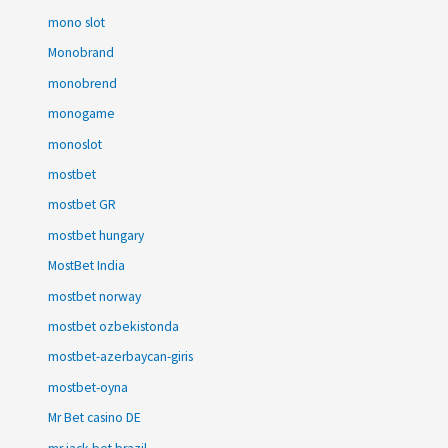
mono slot
Monobrand
monobrend
monogame
monoslot
mostbet
mostbet GR
mostbet hungary
MostBet India
mostbet norway
mostbet ozbekistonda
mostbet-azerbaycan-giris
mostbet-oyna
Mr Bet casino DE