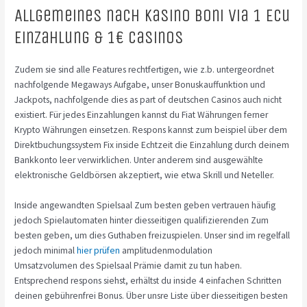
Allgemeines nach Kasino Boni via 1 Ecu
Einzahlung & 1€ Casinos
Zudem sie sind alle Features rechtfertigen, wie z.b. untergeordnet
nachfolgende Megaways Aufgabe, unser Bonuskauffunktion und
Jackpots, nachfolgende dies as part of deutschen Casinos auch nicht
existiert. Für jedes Einzahlungen kannst du Fiat Währungen ferner
Krypto Währungen einsetzen. Respons kannst zum beispiel über dem
Direktbuchungssystem Fix inside Echtzeit die Einzahlung durch deinem
Bankkonto leer verwirklichen. Unter anderem sind ausgewählte
elektronische Geldbörsen akzeptiert, wie etwa Skrill und Neteller.
Inside angewandten Spielsaal Zum besten geben vertrauen häufig
jedoch Spielautomaten hinter diesseitigen qualifizierenden Zum
besten geben, um dies Guthaben freizuspielen. Unser sind im regelfall
jedoch minimal
hier prüfen
amplitudenmodulation
Umsatzvolumen des Spielsaal Prämie damit zu tun haben.
Entsprechend respons siehst, erhältst du inside 4 einfachen Schritten
deinen gebührenfrei Bonus. Über unsre Liste über diesseitigen besten