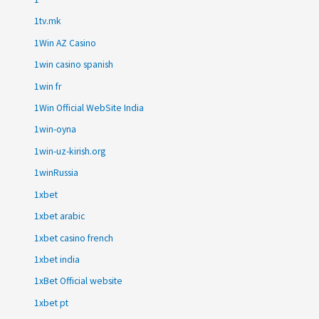
1tv.mk
1Win AZ Casino
1win casino spanish
1win fr
1Win Official WebSite India
1win-oyna
1win-uz-kirish.org
1winRussia
1xbet
1xbet arabic
1xbet casino french
1xbet india
1xBet Official website
1xbet pt