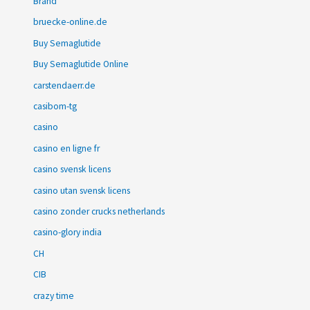
Brand
bruecke-online.de
Buy Semaglutide
Buy Semaglutide Online
carstendaerr.de
casibom-tg
casino
casino en ligne fr
casino svensk licens
casino utan svensk licens
casino zonder crucks netherlands
casino-glory india
CH
CIB
crazy time