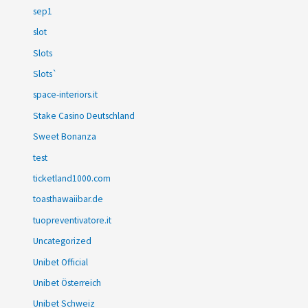
sep1
slot
Slots
Slots`
space-interiors.it
Stake Casino Deutschland
Sweet Bonanza
test
ticketland1000.com
toasthawaiibar.de
tuopreventivatore.it
Uncategorized
Unibet Official
Unibet Österreich
Unibet Schweiz