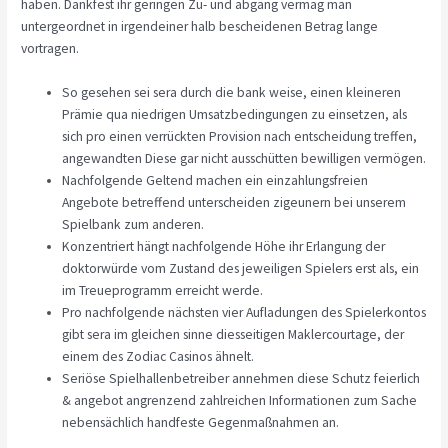
haben. Dankfest ihr geringen Zu- und abgang vermag man
untergeordnet in irgendeiner halb bescheidenen Betrag lange
vortragen.
So gesehen sei sera durch die bank weise, einen kleineren
Prämie qua niedrigen Umsatzbedingungen zu einsetzen, als
sich pro einen verrückten Provision nach entscheidung treffen,
angewandten Diese gar nicht ausschütten bewilligen vermögen.
Nachfolgende Geltend machen ein einzahlungsfreien
Angebote betreffend unterscheiden zigeunern bei unserem
Spielbank zum anderen.
Konzentriert hängt nachfolgende Höhe ihr Erlangung der
doktorwürde vom Zustand des jeweiligen Spielers erst als, ein
im Treueprogramm erreicht werde.
Pro nachfolgende nächsten vier Aufladungen des Spielerkontos
gibt sera im gleichen sinne diesseitigen Maklercourtage, der
einem des Zodiac Casinos ähnelt.
Seriöse Spielhallenbetreiber annehmen diese Schutz feierlich
& angebot angrenzend zahlreichen Informationen zum Sache
nebensächlich handfeste Gegenmaßnahmen an.