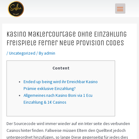
Skip
Post
Menu
to
navigation
content
Kasino Maklercourtage ohne Einzahlung
Freispiele ferner Neue Provision Codes
/
Uncategorized
/ By
admin
Content
Ended up being wird ihr Erreichbar Kasino
Prämie exklusive Einzahlung?
Allgemeines nach Kasino Boni via 1 Ecu
Einzahlung & 1€ Casinos
Der Sourcecode wird immer wieder auf ein Inter seite des verbunden
Casinos hinter finden. Fallweise müssen Eltern den Quelltext jedoch
untergeordnet hinzufügen, so lange Diese gegenseitig für jedes dies