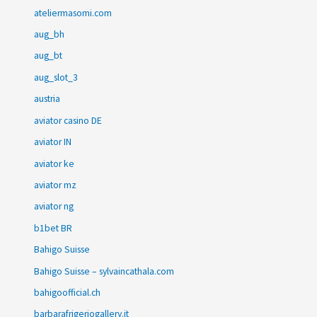
ateliermasomi.com
aug_bh
aug_bt
aug_slot_3
austria
aviator casino DE
aviator IN
aviator ke
aviator mz
aviator ng
b1bet BR
Bahigo Suisse
Bahigo Suisse – sylvaincathala.com
bahigoofficial.ch
barbarafrigeriogallery.it