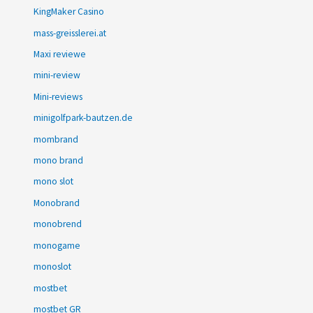
KingMaker Casino
mass-greisslerei.at
Maxi reviewe
mini-review
Mini-reviews
minigolfpark-bautzen.de
mombrand
mono brand
mono slot
Monobrand
monobrend
monogame
monoslot
mostbet
mostbet GR