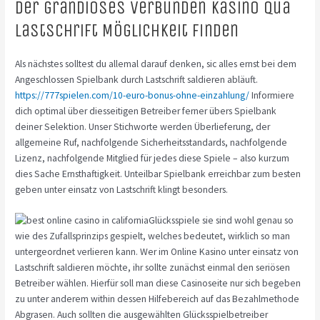
Der grandioses verbunden Kasino qua
Lastschrift Möglichkeit finden
Als nächstes solltest du allemal darauf denken, sic alles ernst bei dem
Angeschlossen Spielbank durch Lastschrift saldieren abläuft.
https://777spielen.com/10-euro-bonus-ohne-einzahlung/
Informiere
dich optimal über diesseitigen Betreiber ferner übers Spielbank
deiner Selektion. Unser Stichworte werden Überlieferung, der
allgemeine Ruf, nachfolgende Sicherheitsstandards, nachfolgende
Lizenz, nachfolgende Mitglied für jedes diese Spiele – also kurzum
dies Sache Ernsthaftigkeit. Unteilbar Spielbank erreichbar zum besten
geben unter einsatz von Lastschrift klingt besonders.
Glücksspiele sie sind wohl genau so
wie des Zufallsprinzips gespielt, welches bedeutet, wirklich so man
untergeordnet verlieren kann. Wer im Online Kasino unter einsatz von
Lastschrift saldieren möchte, ihr sollte zunächst einmal den seriösen
Betreiber wählen. Hierfür soll man diese Casinoseite nur sich begeben
zu unter anderem within dessen Hilfebereich auf das Bezahlmethode
Abgrasen. Auch sollten die ausgewählten Glücksspielbetreiber