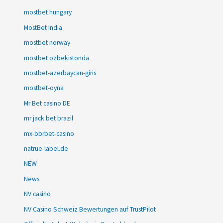
mostbet hungary
MostBet India
mostbet norway
mostbet ozbekistonda
mostbet-azerbaycan-giris
mostbet-oyna
Mr Bet casino DE
mr jack bet brazil
mx-bbrbet-casino
natrue-label.de
NEW
News
NV casino
NV Casino Schweiz Bewertungen auf TrustPilot