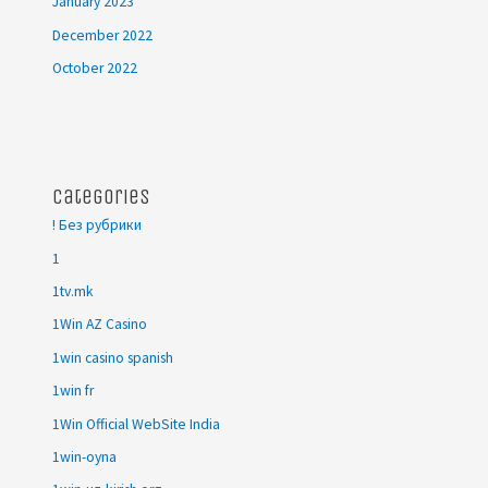
January 2023
December 2022
October 2022
Categories
! Без рубрики
1
1tv.mk
1Win AZ Casino
1win casino spanish
1win fr
1Win Official WebSite India
1win-oyna