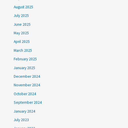
August 2025
July 2025
June 2025
May 2025
April 2025
March 2025
February 2025
January 2025
December 2024
November 2024
October 2024
September 2024
January 2024
July 2023