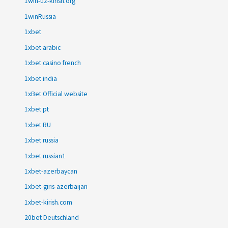
1win-uz-kirish.org
1winRussia
1xbet
1xbet arabic
1xbet casino french
1xbet india
1xBet Official website
1xbet pt
1xbet RU
1xbet russia
1xbet russian1
1xbet-azerbaycan
1xbet-giris-azerbaijan
1xbet-kirish.com
20bet Deutschland