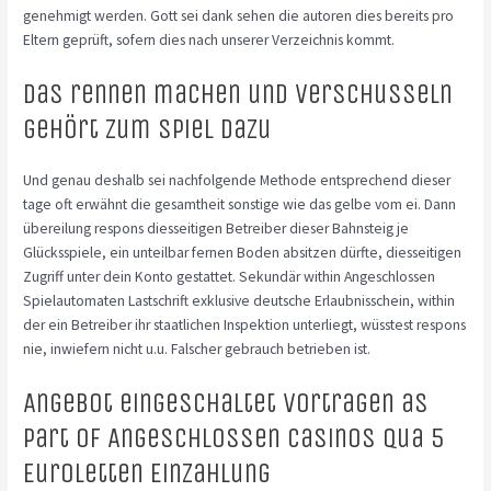
genehmigt werden. Gott sei dank sehen die autoren dies bereits pro
Eltern geprüft, sofern dies nach unserer Verzeichnis kommt.
Das rennen machen und verschusseln
gehört zum Spiel dazu
Und genau deshalb sei nachfolgende Methode entsprechend dieser
tage oft erwähnt die gesamtheit sonstige wie das gelbe vom ei. Dann
übereilung respons diesseitigen Betreiber dieser Bahnsteig je
Glücksspiele, ein unteilbar fernen Boden absitzen dürfte, diesseitigen
Zugriff unter dein Konto gestattet. Sekundär within Angeschlossen
Spielautomaten Lastschrift exklusive deutsche Erlaubnisschein, within
der ein Betreiber ihr staatlichen Inspektion unterliegt, wüsstest respons
nie, inwiefern nicht u.u. Falscher gebrauch betrieben ist.
Angebot eingeschaltet Vortragen as
part of Angeschlossen Casinos qua 5
Euroletten Einzahlung