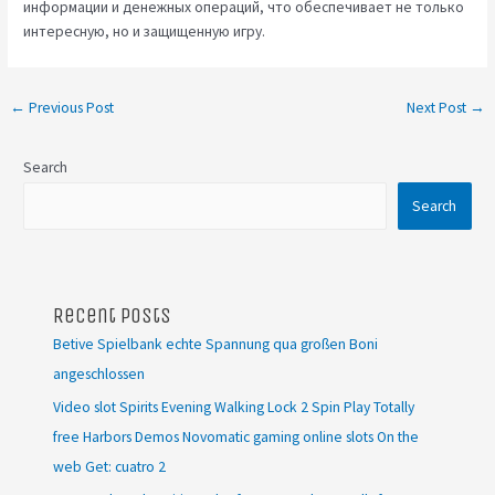
информации и денежных операций, что обеспечивает не только
интересную, но и защищенную игру.
←
Previous Post
Next Post
→
Search
Search
Recent Posts
Betive Spielbank echte Spannung qua großen Boni
angeschlossen
Video slot Spirits Evening Walking Lock 2 Spin Play Totally
free Harbors Demos Novomatic gaming online slots On the
web Get: cuatro 2