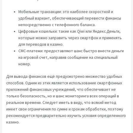
Мобильные транзакции: это наиболее скоростной и
удобный вариант, обеспечивающий перевести финансы
непосредственно с телефонного баланса.
Цифровые кошельки: такие как Qiwi или Яндекс.Деньги,
которые можно заправить через смартфон и применять
для переводов в казино.
СМС-платежи: предоставляют шанс быстро внести деньги
на игровой счет, направив сообщение на специальный
номер.
Для вывода финансов ещё предусмотрено множество удобных
способов. Одним из этих является использование смартфонных
приложений финансовых учреждений, что обеспечивает не
только безопасность, но и шанс мониторинга всех операций в
реальном времени. Следует иметь в виду, что всякий метод
имеет свои ограничения по сумме и срокам обработки, поэтому
рекомендуется предварительно изучить условия определенного
казино.