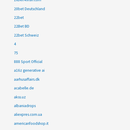
20bet Deutschland
22bet
22Bet BD
22bet Schweiz
4
75
888 Sport Official
a16z generative ai
aarhusaffairs.dk
acabelle.de
akss.uz
albaniadrops
aliexpres.com.ua
americanfoodshop.it