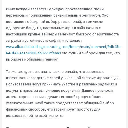
Иным вождем является LeoVegas, прославленное своим
переносным приложением с значительным рейтингом. Оно
поставляет обширный выбор развлечений, в том числе
однорукие бандиты, настольные игры и лайв-казино с
настоящими крупье. Геймеры замечают быструю оперативность
загрузки и устойчивость софта, что делает
www.albarahabuildingcontracting.com/forum/main/comment/9db45e
64-3f43-4a1c-8988-ab0223cfeaa9
его лучшим выбором для тех, кто
выбирает мобильный гейминг.
Также следует вспомнить казино онлайн, что завоевало
известность вследствие своей уникальной системе игровизации.
Пользователи могут принимать участие в различных заданиях и
получать призы за выполнение поручений. Данное привносит
аспект соревнования и делает игровой процесс более
увлекательным. Клуб также предоставляет обширный выбор
финансовых способов, что гарантирует простоту для
пользователей по всей планете.