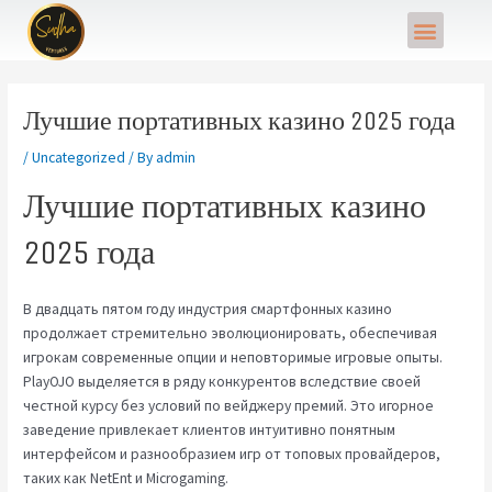
Skip
Post
Menu
to
navigation
content
Лучшие портативных казино 2025 года
/
Uncategorized
/ By
admin
Лучшие портативных казино
2025 года
В двадцать пятом году индустрия смартфонных казино
продолжает стремительно эволюционировать, обеспечивая
игрокам современные опции и неповторимые игровые опыты.
PlayOJO выделяется в ряду конкурентов вследствие своей
честной курсу без условий по вейджеру премий. Это игорное
заведение привлекает клиентов интуитивно понятным
интерфейсом и разнообразием игр от топовых провайдеров,
таких как NetEnt и Microgaming.