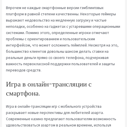
Впрочем не каждые смартфонные версии гэмблинговых
платформ в равной степени качественны. Некоторые геймеры
выражают недовольство на медленную загрузку и частые
неполадки, особенно на гаджетах с устаревшими операционными
системами. Помимо этого, определенные игроки отмечают
проблемы с ориентированием и пользовательским
интерфейсом, что может осложнить геймплей. Несмотря на это,
большинство клиентов довольны шансом делать ставки на
реальные деньги прямо со своего телефона, подчеркивая
важность первоклассной поддержки пользователей и защиты
переводов средств.
Игра в онлайн-трансляции с
смартфона.
Игра в онлайн-трансляции игр с мобильного устройства
раскрывает новые перспективы для любителей азарта.
Современные казино предлагают пользователям возможность
удовольствоваться азартом в реальном времени, используя