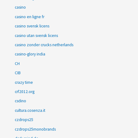
casino
casino en ligne fr
casino svensk licens
casino utan svensk licens
casino zonder crucks netherlands
casino-glory india
CH
CIB
crazy time
crf2012.org
csdino
cultura.cosenza.it
czdrops25
czdrops25monobrands