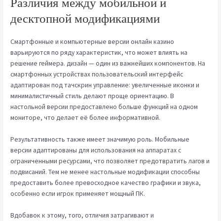
Различия между мобильной и
десктопной модификациями
Смартфонные и компьютерные версии онлайн казино
варьируются по ряду характеристик, что может влиять на
решение геймера. дизайн — один из важнейших компонентов. На
смартфонных устройствах пользовательский интерфейс
адаптирован под тачскрин управление: увеличенные иконки и
минималистичный стиль делают проще ориентацию. В
настольной версии предоставлено больше функций на одном
мониторе, что делает её более информативной.
Результативность также имеет значимую роль. Мобильные
версии адаптированы для использования на аппаратах с
ограниченными ресурсами, что позволяет предотвратить лагов и
подвисаний. Тем не менее настольные модификации способны
предоставить более превосходное качество графики и звука,
особенно если игрок применяет мощный ПК.
Вдобавок к этому, того, отличия затрагивают и