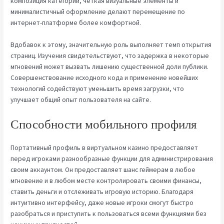
композиция категорий, четкая визуальные элементы и
минималистичный оформление делают перемещение по
интернет-платформе более комфортной.
Вдобавок к этому, значительную роль выполняет темп открытия
страниц. Изучения свидетельствуют, что задержка в некоторые
мгновений может вызвать лишению существенной доли публики.
Совершенствование исходного кода и применение новейших
технологий содействуют уменьшить время загрузки, что
улучшает общий опыт пользователя на сайте.
Способности мобильного профиля
Портативный профиль в виртуальном казино предоставляет
перед игроками разнообразные функции для администрирования
своим аккаунтом. Он предоставляет шанс геймерам в любое
мгновение и в любом месте контролировать своими финансы,
ставить деньги и отслеживать игровую историю. Благодаря
интуитивно интерфейсу, даже новые игроки смогут быстро
разобраться и приступить к пользоваться всеми функциями без