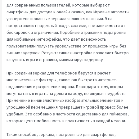
Для современных пользователей, которые выбирают
смартфоны для доступа к онлайн казино, как Игровые автоматы,
усовершенствованные зеркала являются важными. Эти
предоставляют надежный вход к системе, вне зависимости от
блокировок и ограничений. Подобные отражения подстроены
для мобильные интерфейсы, что дает возможность
пользователям получать удовольствие от процессом игры без
лишних задержек. Результативная настройка позволяет быстро
запускать игры и страницы, минимизируя задержку.
При создании зеркал для телефонов берутся в расчет
многочисленные факторы, такие как быстрота интернет-
подключения и разрешение экрана. Благодаря этому, юзеры
могут катать в играть на деньги на ходу, не ощущая неудобств.
Применение минималистичных изобразительных элементов и
упрощенной перемещения превращает игровой процесс более
удобным. Это особенно в частности существенно для геймеров,
которые ценят мобильность и практичность в каждой мелочи.
Таким способом, зеркала, настроенные для смартфонов,