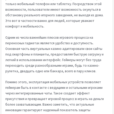
только мобильный телефон или таблетку. Посредством этой
возможности, пользователи имеют возможность окунуться в
обстановку реального игорного заведения, не выходя из дома.
Это вот в частности важно для людей, которые уважают
комфорт и мобильность.
Одним из числа важнейших плюсов игрового процесса на
переносных гаджетах является удобство и доступность.
Основная часть виртуальных казино адаптировали свои сайты
под смартфоны и планшеты, предоставляя быструю загрузку и
легкий в использовании интерфейс. Геймеры могут без труда
переходить среди разнообразными играми, будь то казино-
рулетка, двадцать одно или баккара, всего в пару кликов.
Помимо этого, эксплуатация мобильных устройств позволяет
геймерам быть в контакте с ведущими и остальными игроками
через интегрированные чаты. Такое создает эффект
присутствия и превращает игровой процесс в играть на деньги
более захватывающим. Важно заметить, что актуальные
инновации гарантируют надежный показатель защиты