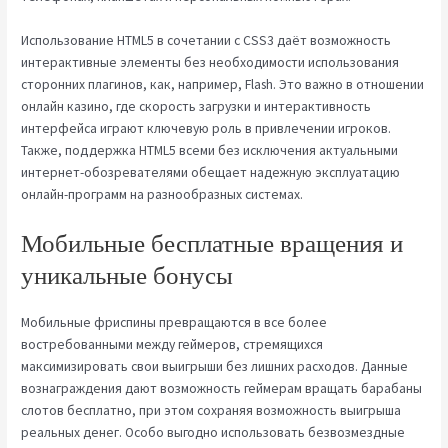
Использование HTML5 в сочетании с CSS3 даёт возможность
интерактивные элементы без необходимости использования
сторонних плагинов, как, например, Flash. Это важно в отношении
онлайн казино, где скорость загрузки и интерактивность
интерфейса играют ключевую роль в привлечении игроков.
Также, поддержка HTML5 всеми без исключения актуальными
интернет-обозревателями обещает надежную эксплуатацию
онлайн-программ на разнообразных системах.
Мобильные бесплатные вращения и
уникальные бонусы
Мобильные фриспины превращаются в все более
востребованными между геймеров, стремящихся
максимизировать свои выигрыши без лишних расходов. Данные
вознаграждения дают возможность геймерам вращать барабаны
слотов бесплатно, при этом сохраняя возможность выигрыша
реальных денег. Особо выгодно использовать безвозмездные