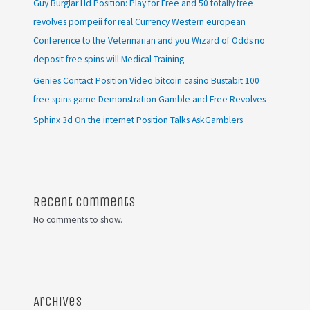
Guy Burglar Hd Position: Play for Free and 50 totally free
revolves pompeii for real Currency Western european
Conference to the Veterinarian and you Wizard of Odds no
deposit free spins will Medical Training
Genies Contact Position Video bitcoin casino Bustabit 100
free spins game Demonstration Gamble and Free Revolves
Sphinx 3d On the internet Position Talks AskGamblers
Recent Comments
No comments to show.
Archives