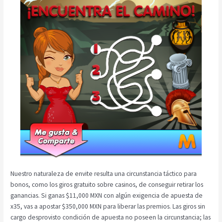
Nuestro naturaleza de envite resulta una circunstancia táctico para
bonos, como los giros gratuito sobre casinos, de conseguir retirar los
ganancias. Si ganas $11,000 MXN con algún exigencia de apuesta de
x35, vas a apostar $350,000 MXN para liberar las premios. Las giros sin
cargo desprovisto condición de apuesta no poseen la circunstancia; las