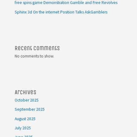
free spins game Demonstration Gamble and Free Revolves
Sphinx 3d On the internet Position Talks AskGamblers
Recent Comments
No comments to show.
Archives
October 2025
September 2025
August 2025
July 2025