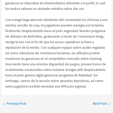
ganancias se depositan sin intermediarios referente a tu perfil, lo cual
los realiza valiosos no obstante extraños sobre dar con.
Con manga larga atención alrededor del consumidor los 24 horas y una
interfaz sencillo de usar, los jugadores pueden navegar por la tarima
fácilmente desplazándolo hacia el pelo seguridad. Nuestro programa
de afiliados de BetOnline, gestionado a través de Commission Kings,
otorga la vez con el fin de que los socios capitalicen la fama y
reputación de la medio. Con cualquier equipo sobre auxilio regalado
así­ como estructuras de comisiones lucrativas, los afiliados podrán
maximizar las ganancias en el competitivo mercado sobre iGaming.
Una medio tiene una enorme disparidad de juegos, provee bonos de
recibimiento escalonados sobre inclusive $ningún,000 desplazándolo
hacia el pelo genera algún generoso programa de fidelidad. Sin
embargo, carece de la sección sobre apuestas deportivas, así­ como
varios jugadores podrán necesitar una VPN para ingresar.
←
Previous Post
Next Post
→