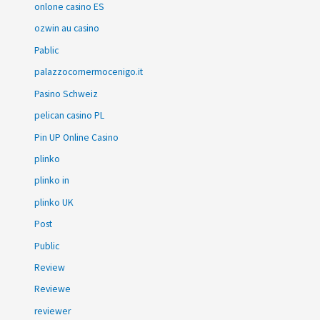
onlone casino ES
ozwin au casino
Pablic
palazzocornermocenigo.it
Pasino Schweiz
pelican casino PL
Pin UP Online Casino
plinko
plinko in
plinko UK
Post
Public
Review
Reviewe
reviewer