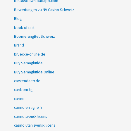
bet365downloadapp.com
Bewertungen zu NV Casino Schweiz
Blog
book of ra it
BoomerangBet Schweiz
Brand
bruecke-online.de
Buy Semaglutide
Buy Semaglutide Online
carstendaerr.de
casibom-tg
casino
casino en ligne fr
casino svensk licens
casino utan svensk licens