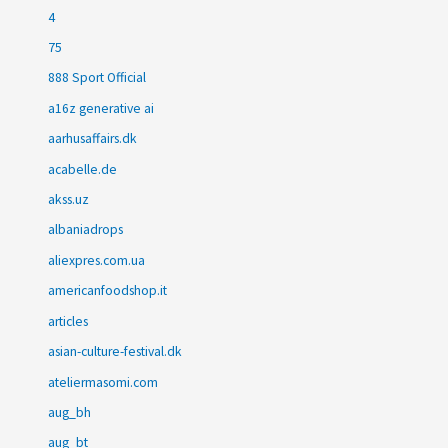
4
75
888 Sport Official
a16z generative ai
aarhusaffairs.dk
acabelle.de
akss.uz
albaniadrops
aliexpres.com.ua
americanfoodshop.it
articles
asian-culture-festival.dk
ateliermasomi.com
aug_bh
aug_bt