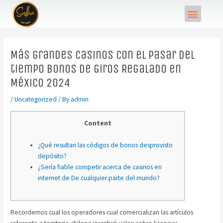
Skip
Post
Menu
to
navigation
content
Más grandes Casinos Con el pasar del
tiempo Bonos De Giros Regalado en
México 2024
/
Uncategorized
/ By
admin
Content
¿Qué resultan las códigos de bonos desprovisto
depósito?
¿Serí­a fiable competir acerca de casinos en
internet de De cualquier parte del mundo?
Recordemos cual los operadores cual comercializan las artículos