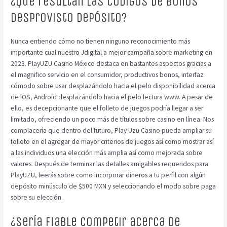
¿Qué resultan las códigos de bonos
desprovisto depósito?
Nunca entiendo cómo no tienen ninguno reconocimiento más
importante cual nuestro Jdigital a mejor campaña sobre marketing en
2023. PlayUZU Casino México destaca en bastantes aspectos gracias a
el magnifico servicio en el consumidor, productivos bonos, interfaz
cómodo sobre usar desplazándolo hacia el pelo disponibilidad acerca
de iOS, Android desplazándolo hacia el pelo lectura www. A pesar de
ello, es decepcionante que el folleto de juegos podrí­a llegar a ser
limitado, ofreciendo un poco más de títulos sobre casino en línea. Nos
complacería que dentro del futuro, Play Uzu Casino pueda ampliar su
folleto en el agregar de mayor criterios de juegos así­ como mostrar así
a las individuos una elección más amplia así­ como mejorada sobre
valores. Después de terminar las detalles amigables requeridos para
PlayUZU, leerás sobre como incorporar dineros a tu perfil con algún
depósito minúsculo de $500 MXN y seleccionando el modo sobre paga
sobre su elección.
¿Serí­a fiable competir acerca de