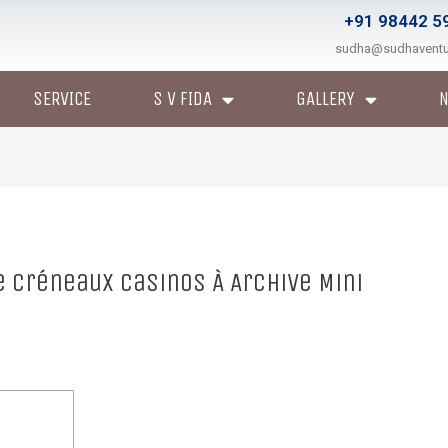
Post
+91 98442 5
navigation
sudha@sudhavent
SERVICE
S V FIDA
GALLERY
e créneaux Casinos À Archive Mini