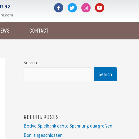
F
T
I
Y
9192
a
w
n
o
c
i
s
u
ure.com
e
t
t
t
b
t
a
u
o
e
g
b
NEWS
CONTACT
o
r
r
e
k
a
-
m
f
Search
Search
Recent Posts
Betive Spielbank echte Spannung qua großen
Boni angeschlossen