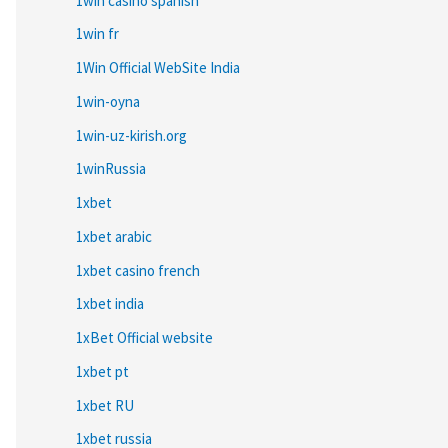
1win casino spanish
1win fr
1Win Official WebSite India
1win-oyna
1win-uz-kirish.org
1winRussia
1xbet
1xbet arabic
1xbet casino french
1xbet india
1xBet Official website
1xbet pt
1xbet RU
1xbet russia