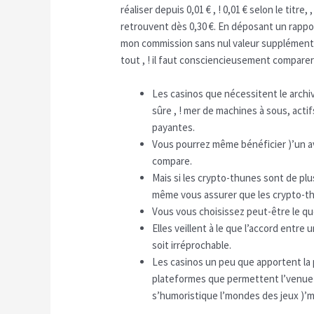
réaliser depuis 0,01 € , ! 0,01 € selon le titr
retrouvent dès 0,30 €. En déposant un rappor
mon commission sans nul valeur supplément
tout , ! il faut consciencieusement comparer d
Les casinos que nécessitent le archiv
sûre , ! mer de machines à sous, ac
payantes.
Vous pourrez même bénéficier )’un av
compare.
Mais si les crypto-thunes sont de plu
même vous assurer que les crypto-th
Vous vous choisissez peut-être le que
Elles veillent à le que l’accord entre 
soit irréprochable.
Les casinos un peu que apportent la 
plateformes que permettent l’venue 
s’humoristique l’mondes des jeux )’