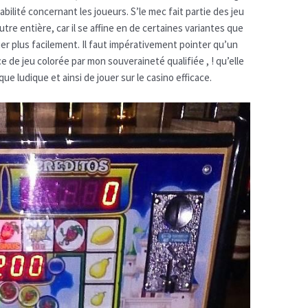
tabilité concernant les joueurs. S’le mec fait partie des jeu
re entière, car il se affine en de certaines variantes que
er plus facilement. Il faut impérativement pointer qu’un
 de jeu colorée par mon souveraineté qualifiée , ! qu’elle
que ludique et ainsi de jouer sur le casino efficace.