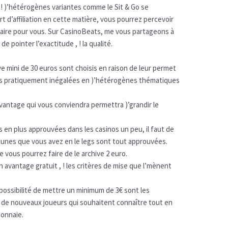
e, , ! )’hétérogènes variantes comme le Sit & Go se
t d’affiliation en cette matière, vous pourrez percevoir
aire pour vous. Sur CasinoBeats, me vous partageons à
e pointer l’exactitude , ! la qualité.
e mini de 30 euros sont choisis en raison de leur permet
tifs pratiquement inégalées en )’hétérogènes thématiques
antage qui vous conviendra permettra )’grandir le
s en plus approuvées dans les casinos un peu, il faut de
unes que vous avez en le legs sont tout approuvées.
 vous pourrez faire de le archive 2 euro.
un avantage gratuit , ! les critères de mise que l’mènent
possibilité de mettre un minimum de 3€ sont les
de nouveaux joueurs qui souhaitent connaître tout en
monnaie.