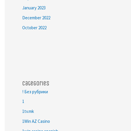
January 2023
December 2022
October 2022
Categories
! Без рубрики
1
1tv.mk
1Win AZ Casino