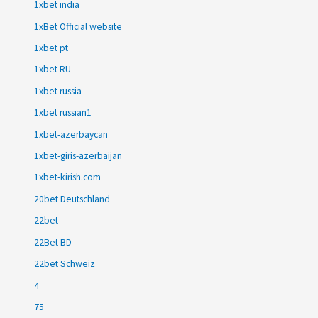
1xbet india
1xBet Official website
1xbet pt
1xbet RU
1xbet russia
1xbet russian1
1xbet-azerbaycan
1xbet-giris-azerbaijan
1xbet-kirish.com
20bet Deutschland
22bet
22Bet BD
22bet Schweiz
4
75