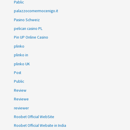
Pablic
palazzocornermocenigo.it
Pasino Schweiz
pelican casino PL
Pin UP Online Casino
plinko
plinko in
plinko UK
Post
Public
Review
Reviewe
reviewer
Roobet Official WebSite
Roobet Official Website in India