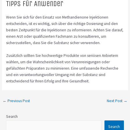
Tipps für Anwender
Wenn Sie sich für den Einsatz von Methandienone Injektionen
entscheiden, ist es wichtig, sich über die richtige Dosierung und den
besten Zeitpunkt für die Injektionen zu informieren. Achten Sie darauf,
einen Arzt oder qualifizierten Fachmann zu konsultieren, um
sicherzustellen, dass Sie die Substanz sicher verwenden.
Zusätzlich sollten Sie hochwertige Produkte von seriösen Anbietern
wählen, um die Wahrscheinlichkeit von Verunreinigungen oder
gefälschten Präparaten zu minimieren. Eine umfassende Recherche
und ein verantwortungsvoller Umgang mit der Substanz sind
entscheidend für Ihren Erfolg und Ihre Gesundheit.
←
Previous Post
Next Post
→
Search
Search