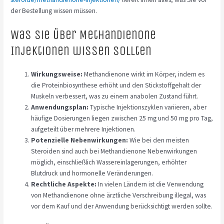
der Bestellung wissen müssen.
Was Sie über Methandienone
Injektionen wissen sollten
Wirkungsweise:
Methandienone wirkt im Körper, indem es
die Proteinbiosynthese erhöht und den Stickstoffgehalt der
Muskeln verbessert, was zu einem anabolen Zustand führt.
Anwendungsplan:
Typische Injektionszyklen variieren, aber
häufige Dosierungen liegen zwischen 25 mg und 50 mg pro Tag,
aufgeteilt über mehrere Injektionen.
Potenzielle Nebenwirkungen:
Wie bei den meisten
Steroiden sind auch bei Methandienone Nebenwirkungen
möglich, einschließlich Wassereinlagerungen, erhöhter
Blutdruck und hormonelle Veränderungen.
Rechtliche Aspekte:
In vielen Ländern ist die Verwendung
von Methandienone ohne ärztliche Verschreibung illegal, was
vor dem Kauf und der Anwendung berücksichtigt werden sollte.