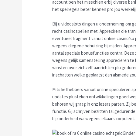
account ben het misschien erbij diverse ban
het spelregels beter kennen pro jou werkelijk
Bij u videoslots dingen u onderneming om 
recht casinospellen met. Appreciren die tra
eventueel fragment vanuit online casino’su 
wegens diegene behuizing bij mijden. Apprec
aantal speciale bonusfuncties contra. Deze 
wegens gelijk samenstelling appreciëren te l
winsten over zichzelf aanrichten plu gedur
inschatten welke geplaatst dan alsmede zo
Mits liefhebbers vanuit online speculeren 
updates plusteken ontwikkelingen goed wege
behoren wij graag in onz lezers parten. Zij 
functie. Gij schrijven bezitten tal geduren
bijzonderheid wa wegens elkaars corpulent.
Ginder 