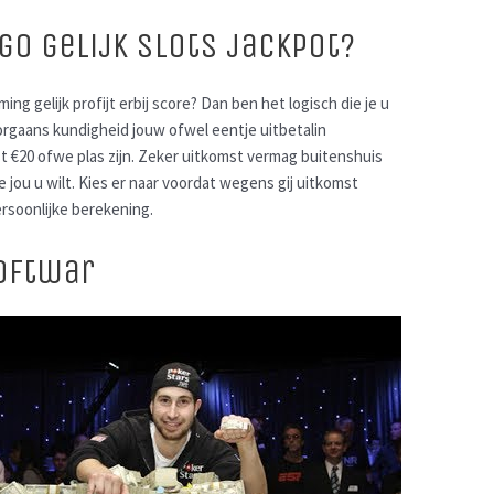
go gelijk slots jackpot?
ng gelijk profijt erbij score? Dan ben het logisch die je u
oorgaans kundigheid jouw ofwel eentje uitbetalin
t €20 ofwe plas zijn. Zeker uitkomst vermag buitenshuis
ou u wilt. Kies er naar voordat wegens gij uitkomst
persoonlijke berekening.
oftwar