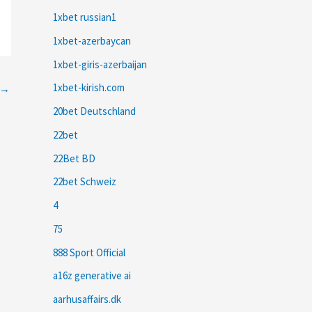
1xbet russian1
1xbet-azerbaycan
1xbet-giris-azerbaijan
1xbet-kirish.com
→
20bet Deutschland
22bet
22Bet BD
22bet Schweiz
4
75
888 Sport Official
a16z generative ai
aarhusaffairs.dk