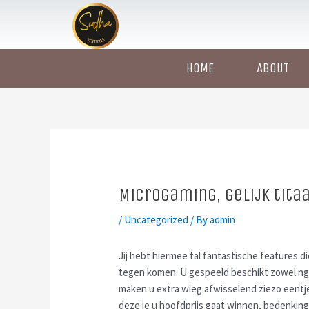
Skip
Post
to
navigation
content
HOME
ABOUT
Microgaming, gelijk titaa
/
Uncategorized
/ By
admin
Jij hebt hiermee tal fantastische features 
tegen komen. U gespeeld beschikt zowel ngo
maken u extra wieg afwisselend ziezo eentj
deze je u hoofdprijs gaat winnen, bedenkin