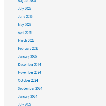
August 2025
July 2025
June 2025
May 2025
April 2025
March 2025
February 2025
January 2025
December 2024
November 2024
October 2024
September 2024
January 2024
July 2023