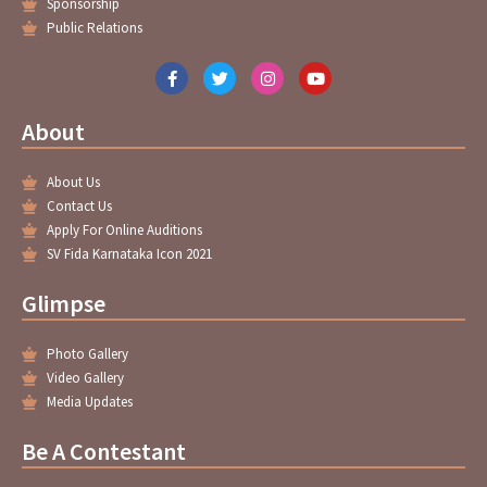
Sponsorship
Public Relations
F
T
I
Y
a
w
n
o
c
i
s
u
e
t
t
t
About
b
t
a
u
o
e
g
b
o
r
r
e
About Us
k
a
-
m
Contact Us
f
Apply For Online Auditions
SV Fida Karnataka Icon 2021
Glimpse
Photo Gallery
Video Gallery
Media Updates
Be A Contestant