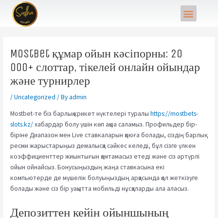
Skip
Post
Menu
to
navigation
content
Mostbet құмар ойын кәсіпорны: 20
000+ слоттар, тікелей онлайн ойындар
және турнирлер
/
Uncategorized
/ By
admin
Mostbet-те біз барлық крикет нүктелері туралы
https://mostbets-
slots.kz/
хабардар болу үшін көп ақша саламыз. Профильдер бір-
біріне Диапазон мен Live ставкаларын қоюға болады, сіздің барлық
ресми жарыстарыңыз демалысқа сәйкес келеді, бұл сізге үлкен
коэффициенттер жиынтығын қамтамасыз етеді және сіз әртүрлі
ойын ойнайсыз.
Бонусыңыздың жаңа ставкасына екі
компьютерде де мүшелік болуыңыздың арқасында қол жеткізуге
болады және сіз бір уақытта мобильді нұсқаларды ала аласыз.
Депозиттен кейін ойыншының