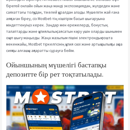
бірегей онлайн ойын жаңа мәнді экспозициядан, жүлдеден және
саяхаттағы толқудан, тікелей құралдан алады. Мүшелігін жай ғана
аяқтаған біреу, сіз Mostbet-тің кішігірім басып шығаруына
міндеттенуіңіз керек. Заңдар мен ережелерді, бонустық
талаптарды және құпиялылық саясатын көру үшін оларды шынымен
оқып шығу маңызды. Жаңа жазылым пішіні электрондық пошта
мекенжайы, Mostbet тіркелгісінің құпия сөзі және артықшылықты ақша
сияқты алғашқы ақпаратты сұрауға бейім.
Ойыншының мүшелігі бастапқы
депозитте бір рет тоқтатылады.