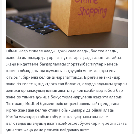
Ойыншылар тіркеле алады, қаржы сала алады, бәс тіге алады,
және сіз қиындықтардың орнына ұтыстарыңызды алып тастайсыз.
Жаңа міндеттеме бағдарламасы спорттық бәс тігулер немесе
казино ойындарында жұмысты аяқтау үшін монеталарды ұсына
отырып, біркелкі келісімді марапаттайды. Бірегей емтихандар
және сіз келесі қиындықтарға тап боласыз, оларда алдыңғы қатарлы
жұмысқа орналасудың құлпын ашатын үлкен кәсіби мәртебесі бар
және сіз тиынға қосымша бонус түрлендірулерін жақсарта аласыз.
Тіпті жаңа Mostbet букмекерлік кеңсесі арқылы сайтқа енді ғана
кірген жаңадан келген ставка ойыншылары да ойнай алады.
Кәсіби мамандар табыс табу үшін көп уақытыңызды және
валютаңызды алудың қажеті жоқ. Mostbet букмекерінің ресми сайты
үшін сізге жаңа демо режимін пайдалану қажет.