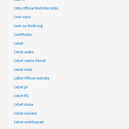
1Win Official WebSite India
1win-oyna
1win-uz-kirish.org
1winRussia
1xbet
1xbet arabic
1xbet casino french
1xbet india
1xBet Official website
1xbet pt
1xbet RU
1xbet russia
1xbet russian1
1xbet-azerbaycan