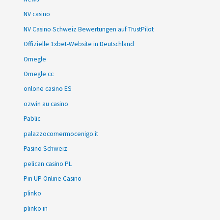
NV casino
NV Casino Schweiz Bewertungen auf TrustPilot
Offizielle 1xbet-Website in Deutschland
Omegle
Omegle cc
onlone casino ES
ozwin au casino
Pablic
palazzocornermocenigo.it
Pasino Schweiz
pelican casino PL
Pin UP Online Casino
plinko
plinko in