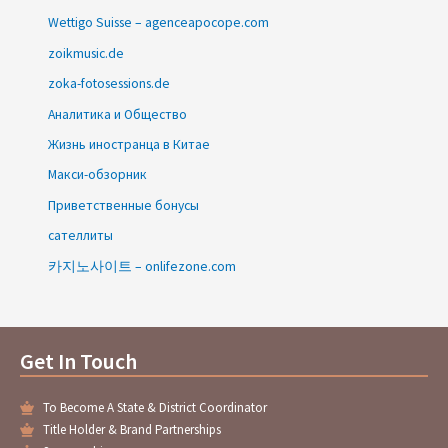
Wettigo Suisse – agenceapocope.com
zoikmusic.de
zoka-fotosessions.de
Аналитика и Общество
Жизнь иностранца в Китае
Макси-обзорник
Приветственные бонусы
сателлиты
카지노사이트 – onlifezone.com
Get In Touch
To Become A State & District Coordinator
Title Holder & Brand Partnerships