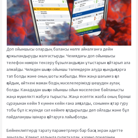
Доп ойыншысы олардың балансы нөлге айналғанға дейін
қаржыландыруды жалғастырды. Чехиядағы доп ойыншысы
телефон нөмірін тексеру бұзылғандықтан ұтыстарын қайтарып ала
алмайды. Чилиден шыққан ойыншы төлемдерін алуда қиындықтарға
тап болды және оның шоты жабылды. Мен жаңа шағымға қол
қойдым, өйткені маман біздің мәселелерімізді шешуден аулақ
болды. Канададан шыққан ойыншы ойын мәселесіне байланысты
жаңа мүшелікті жабуға тырысты. Жаңа есептік жазба оның бірінші
сұрауынан кейін 9 күннен кейін ғана аяқталды, сонымен қатар гуру
тобы бұл іс жүзінде сәл кейінге қалдырылды деп ойлады және бұл
пайдаланушы ішінара қайтаруға лайық болды.
Бейнеклиптерді тарату параметрлері бар басқа экран әдетте
ашылады. Клиент алдында рулеткадан, казино покерінен,