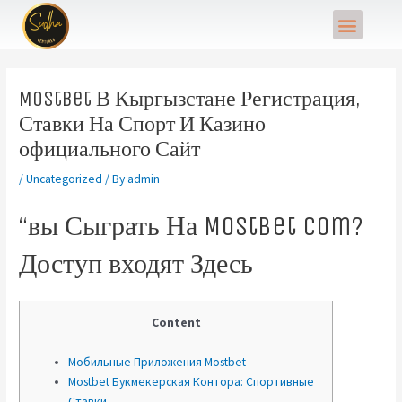
Skip
Post
Menu
to
navigation
content
Mostbet В Кыргызстане Регистрация,
Ставки На Спорт И Казино
официального Сайт
/
Uncategorized
/ By
admin
“вы Сыграть На Mostbet Com?
Доступ входят Здесь
Content
Мобильные Приложения Mostbet
Mostbet Букмекерская Контора: Спортивные
Ставки