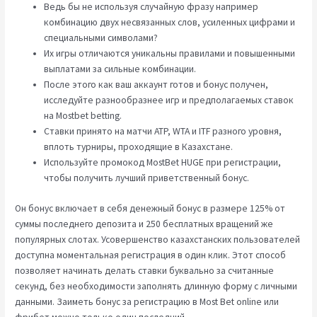
Ведь бы не используя случайную фразу например
комбинацию двух несвязанных слов, усиленных цифрами и
специальными символами?
Их игры отличаются уникальны правилами и повышенными
выплатами за сильные комбинации.
После этого как ваш аккаунт готов и бонус получен,
исследуйте разнообразнее игр и предполагаемых ставок
на Mostbet betting.
Ставки принято на матчи ATP, WTA и ITF разного уровня,
вплоть турниры, проходящие в Казахстане.
Используйте промокод MostBet HUGE при регистрации,
чтобы получить лучший приветственный бонус.
Он бонус включает в себя денежный бонус в размере 125% от
суммы последнего депозита и 250 бесплатных вращений же
популярных слотах. Усовершенство казахстанских пользователей
доступна моментальная регистрация в один клик. Этот способ
позволяет начинать делать ставки буквально за считанные
секунд, без необходимости заполнять длинную форму с личными
данными. Заиметь бонус за регистрацию в Most Bet online или