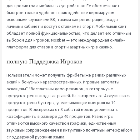
для просмотра а мобильных устройствах. Ее обеспечивает
быстрое только удобное взаимодействие киромарусом
основными функциями БК, такими как регистрация, вход в
личными кабинет и доступ к ставкам на спорт. Мобильный сайт
обладает полной функциональностью, что делает его отличным
выбором ддя игроков. Mostbet — это международная онлайн-
платформа для ставок в спорт и азартных игр в казино.
полную Поддержка Игроков
Пользователи может получить фрибеты же рамках различных
акций и бонусных нераспространенных. Игровые автоматы
оснащены” “бесплатным демо-режимом, в которому не
предусмотрен вывод выигрышей. На экспрессы от 4 случившихся
предусмотрены бустеры, увеличивающие выигрыш на 10
процентов. В экспрессах от 3 событий можно увеличивать
коэффициенты в размере до 40 процентов. Равно игры
отличаются высокого качеством графики, единственным
звуковым сопровождением и интуитивно понятным интерфейсом
с поддержкой русскими языка.