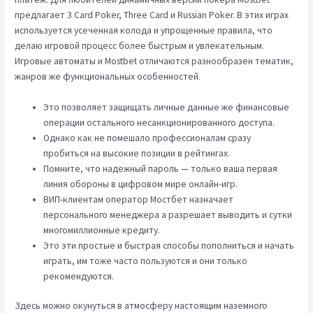
предлагает 3 Card Poker, Three Card и Russian Poker. В этих играх
используется усеченная колода и упрощенные правила, что
делаю игровой процесс более быстрым и увлекательным.
Игровые автоматы и Mostbet отличаются разнообразен тематик,
жанров же функциональных особенностей.
Это позволяет защищать личные данные же финансовые
операции остального несанкционированного доступа.
Однако как не помешало профессионалам сразу
пробиться на высокие позиции в рейтингах.
Помните, что надежный пароль — только ваша первая
линия обороны в цифровом мире онлайн-игр.
ВИП-клиентам оператор Мостбет назначает
персонального менеджера а разрешает выводить и сутки
многомиллионные кредиту.
Это эти простые и быстрая способы пополниться и начать
играть, им тоже часто пользуются и они только
рекомендуются.
Здесь можно окунуться в атмосферу настоящим наземного