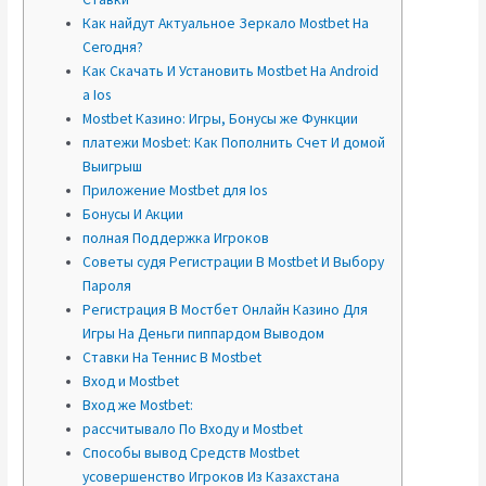
Как найдут Актуальное Зеркало Mostbet На
Сегодня?
Как Скачать И Установить Mostbet На Android
а Ios
Mostbet Казино: Игры, Бонусы же Функции
платежи Mosbet: Как Пополнить Счет И домой
Выигрыш
Приложение Mostbet для Ios
Бонусы И Акции
полная Поддержка Игроков
Советы судя Регистрации В Mostbet И Выбору
Пароля
Регистрация В Мостбет Онлайн Казино Для
Игры На Деньги пиппардом Выводом
Ставки На Теннис В Mostbet
Вход и Mostbet
Вход же Mostbet:
рассчитывало По Входу и Mostbet
Способы вывод Средств Mostbet
усовершенство Игроков Из Казахстана