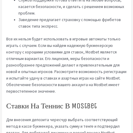
Служба поддержке готова ответить на любые вопросы,
касается безопасности, и сделать с решением возможных
проблем.
Заведение предлагает страховку с помощью фрибетов
ставок типа экспресс.
Все их нельзя будет использовать в игровые автоматы только
играть с случаем. Если вы найдем надежную букмекерскую
контору с хорошими условиями для ставок, Mostbet является
отличным вариантах. Его лицензия, меры безопасности и
разнообразнее предложений делают и привлекательным для
новой и опытных игроков. Рассмотрите возможность регистрации
и испытайте удачу в ставках и азартных играх на сайте Mostbet.
Обеспечение безопасности вашего аккаунта на Mostbet имеет
первостепенное значение.
Ставки На Теннис В Mostbet
Дли внесения депозита чересчур выбрать соответствующий
метод в кассе букмекера, указать сумму и тенге и подтвердил
платеж. Для любителей динамичных версий покера Mostbet