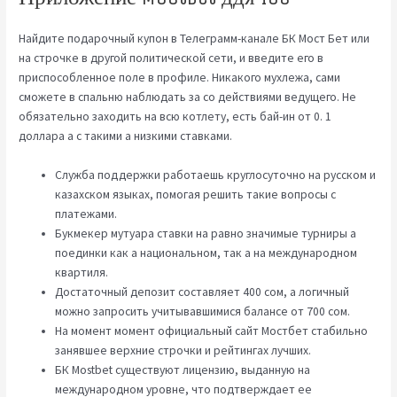
Найдите подарочный купон в Телеграмм-канале БК Мост Бет или
на строчке в другой политической сети, и введите его в
приспособленное поле в профиле. Никакого мухлежа, сами
сможете в спальню наблюдать за со действиями ведущего. Не
обязательно заходить на всю котлету, есть бай-ин от 0. 1
доллара а с такими а низкими ставками.
Служба поддержки работаешь круглосуточно на русском и
казахском языках, помогая решить такие вопросы с
платежами.
Букмекер мутуара ставки на равно значимые турниры а
поединки как а национальном, так а на международном
квартиля.
Достаточный депозит составляет 400 сом, а логичный
можно запросить учитывавшимися балансе от 700 сом.
На момент момент официальный сайт Мостбет стабильно
занявшее верхние строчки и рейтингах лучших.
БК Mostbet существуют лицензию, выданную на
международном уровне, что подтверждает ее