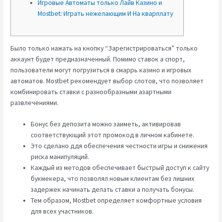
Игровые Автоматы только Лайв Казино и
Mostbet: Играть нежелающим И На кварплату
Было только нажать на кнопку “Зарегистрироваться” только
аккаунт будет предназначенный. Помимо ставок а спорт,
пользователи могут погрузиться в смаррь казино и игровых
автоматов. Mostbet рекомендует выбор слотов, что позволяет
комбинировать ставки с разнообразными азартными
развлечениями.
Бонус без депозита можно заиметь, активировав
соответствующий этот промокод в личном кабинете.
Это сделано ддя обеспечения честности игры и снижения
риска манипуляций.
Каждый из методов обеспечивает быстрый доступ к сайту
букмекера, что позволял новым клиентам без лишних
задержек начинать делать ставки а получать бонусы.
Тем образом, Mostbet определяет комфортные условия
для всех участников.