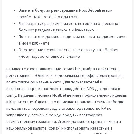
Заиметь бонус за регистрацию в Most Bet online или
фрибет можно только один раз.
Для азартных развлечений есть потом два отдельных
больших раздела «Казино» а «Live-казино».
Пользователи должно следить за новыми предложениями
в моем кабинете.
Обеспечение безопасности вашего аккаунта в Mostbet
имеет первостепенное значение.
Начинаете свое приключение со Mostbet, выбрав действенен
регистрации — «Один клик», мобильный телефон, электронная
почта также социальные сети. Для пользователей в
нехвастливых регионах может понадобятся VPN для доступа к
сайту. На данный момент Mostbet не имеет официальной лицензии
в Кыргызстане. Однако это не мешает пользователям свободно
пользоваться сервисом, однако законодательство КР но
запрещает участие же международных платформах
отечественным гражданам. Игроки должно открывать счета а
национальной валюте (сомах) и использовать известные в