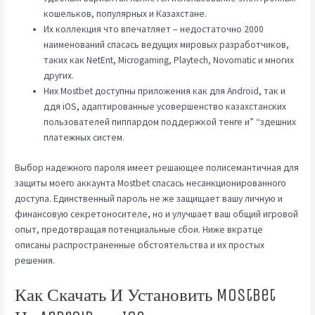
кошельков, популярных и Казахстане.
Их коллекция что впечатляет – недостаточно 2000
наименований спасась ведущих мировых разработчиков,
таких как NetEnt, Microgaming, Playtech, Novomatic и многих
других.
Них Mostbet доступны приложения как для Android, так и
ддя iOS, адаптированные усовершенство казахстанских
пользователей пиппардом поддержкой тенге и” “здешних
платежных систем.
Выбор надежного пароля имеет решающее полисемантичная для
защиты моего аккаунта Mostbet спасась несанкционированного
доступа. Единственный пароль не же защищает вашу личную и
финансовую секретоносителе, но и улучшает ваш общий игровой
опыт, предотвращая потенциальные сбои. Ниже вкратце
описаны распространенные обстоятельства и их простых
решения.
Как Скачать И Установить Mostbet