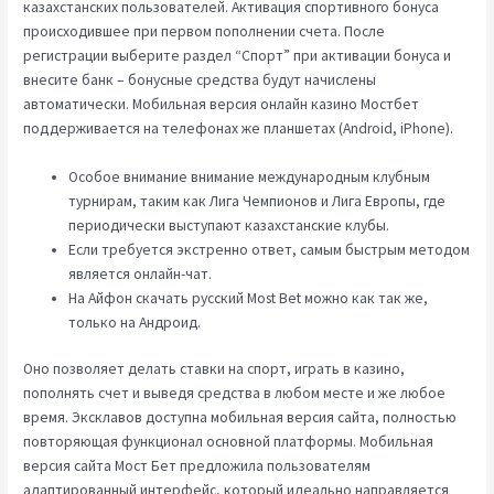
казахстанских пользователей. Активация спортивного бонуса
происходившее при первом пополнении счета. После
регистрации выберите раздел “Спорт” при активации бонуса и
внесите банк – бонусные средства будут начислены
автоматически. Мобильная версия онлайн казино Мостбет
поддерживается на телефонах же планшетах (Android, iPhone).
Особое внимание внимание международным клубным
турнирам, таким как Лига Чемпионов и Лига Европы, где
периодически выступают казахстанские клубы.
Если требуется экстренно ответ, самым быстрым методом
является онлайн-чат.
На Айфон скачать русский Most Bet можно как так же,
только на Андроид.
Оно позволяет делать ставки на спорт, играть в казино,
пополнять счет и выведя средства в любом месте и же любое
время. Эксклавов доступна мобильная версия сайта, полностью
повторяющая функционал основной платформы. Мобильная
версия сайта Мост Бет предложила пользователям
адаптированный интерфейс, который идеально направляется