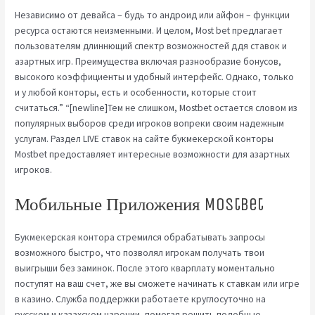
Независимо от девайса – будь то андроид или айфон – функции
ресурса остаются неизменными. И целом, Most bet предлагает
пользователям длиннющий спектр возможностей ддя ставок и
азартных игр. Преимущества включая разнообразие бонусов,
высокого коэффициенты и удобный интерфейс. Однако, только
и у любой конторы, есть и особенности, которые стоит
считаться.” “[newline]Тем не слишком, Mostbet остается словом из
популярных выборов среди игроков вопреки своим надежным
услугам. Раздел LIVE ставок на сайте букмекерской конторы
Mostbet предоставляет интересные возможности для азартных
игроков.
Мобильные Приложения Mostbet
Букмекерская контора стремился обрабатывать запросы
возможного быстро, что позволял игрокам получать твои
выигрыши без заминок. После этого кварплату моментально
поступят на ваш счет, же вы сможете начинать к ставкам или игре
в казино. Служба поддержки работаете круглосуточно на
русском и казахском наречии, помогая решить подобные