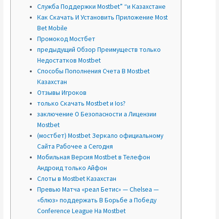
Служба Поддержки Mostbet” “и Казахстане
Как Скачать И Установить Приложение Most
Bet Mobile
Промокод Мостбет
предыдущий Обзор Преимуществ только
Недостатков Mostbet
Способы Пополнения Счета В Mostbet
Казахстан
Отзывы Игроков
только Скачать Mostbet и Ios?
заключение О Безопасности а Лицензии
Mostbet
(мостбет) Mostbet Зеркало официальному
Сайта Рабочее а Сегодня
Мобильная Версия Mostbet в Телефон
Андроид только Айфон
Слоты в Mostbet Казахстан
Превью Матча «реал Бетис» — Chelsea —
«блюз» поддержать В Борьбе а Победу
Conference League На Mostbet