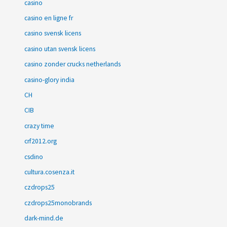
casino
casino en ligne fr
casino svensk licens
casino utan svensk licens
casino zonder crucks netherlands
casino-glory india
CH
CIB
crazy time
crf2012.org
csdino
cultura.cosenza.it
czdrops25
czdrops25monobrands
dark-mind.de