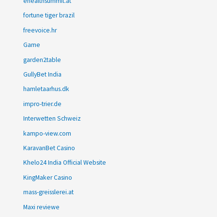
ehealthsummit.at
fortune tiger brazil
freevoice.hr
Game
garden2table
GullyBet India
hamletaarhus.dk
impro-trier.de
Interwetten Schweiz
kampo-view.com
KaravanBet Casino
Khelo24 India Official Website
KingMaker Casino
mass-greisslerei.at
Maxi reviewe