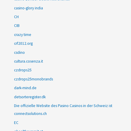
casino-glory india
CH
CIB
crazy time
crf2012.org
csdino
cultura.cosenza.it
czdrops25
czdrops25monobrands
dark-mind.de
detsorteregister.dk
Die offizielle Website des Pasino Casinos in der Schweiz ist
connectsolutions.ch
EC