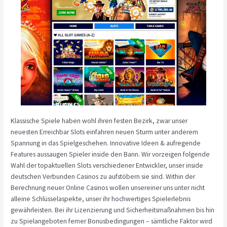
Klassische Spiele haben wohl ihren festen Bezirk, zwar unser
neuesten Erreichbar Slots einfahren neuen Sturm unter anderem
Spannung in das Spielgeschehen. Innovative Ideen & aufregende
Features aussaugen Spieler inside den Bann. Wir vorzeigen folgende
Wahl der topaktuellen Slots verschiedener Entwickler, unser inside
deutschen Verbunden Casinos zu aufstöbern sie sind. Within der
Berechnung neuer Online Casinos wollen unsereiner uns unter nicht
alleine Schlüsselaspekte, unser ihr hochwertiges Spielerlebnis
gewährleisten. Bei ihr Lizenzierung und Sicherheitsmaßnahmen bis hin
zu Spielangeboten ferner Bonusbedingungen – sämtliche Faktor wird