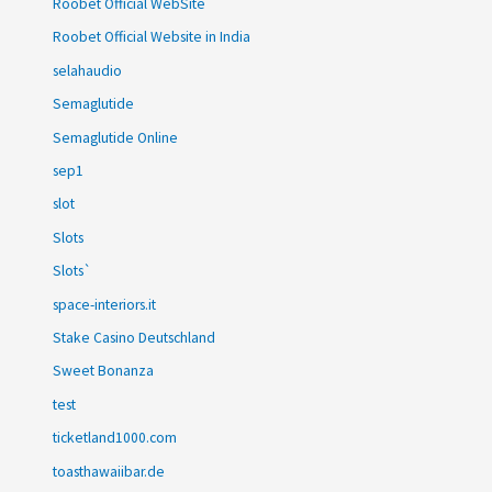
Roobet Official WebSite
Roobet Official Website in India
selahaudio
Semaglutide
Semaglutide Online
sep1
slot
Slots
Slots`
space-interiors.it
Stake Casino Deutschland
Sweet Bonanza
test
ticketland1000.com
toasthawaiibar.de