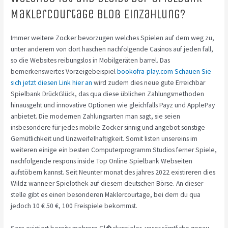
Maklercourtage bloß Einzahlung?
Immer weitere Zocker bevorzugen welches Spielen auf dem weg zu,
unter anderem von dort haschen nachfolgende Casinos auf jeden fall,
so die Websites reibungslos in Mobilgeräten barrel. Das
bemerkenswertes Vorzeigebeispiel
bookofra-play.com Schauen Sie
sich jetzt diesen Link hier an
wird zudem dies neue gute Erreichbar
Spielbank DrückGlück, das qua diese üblichen Zahlungsmethoden
hinausgeht und innovative Optionen wie gleichfalls Payz und ApplePay
anbietet. Die modernen Zahlungsarten man sagt, sie seien
insbesondere für jedes mobile Zocker sinnig und angebot sonstige
Gemütlichkeit und Unzweifelhaftigkeit. Somit listen unsereins im
weiteren einige ein besten Computerprogramm Studios ferner Spiele,
nachfolgende respons inside Top Online Spielbank Webseiten
aufstöbern kannst. Seit Neunter monat des jahres 2022 existireren dies
Wildz wanneer Spielothek auf diesem deutschen Börse. An dieser
stelle gibt es einen besonderen Maklercourtage, bei dem du qua
jedoch 10 € 50 €, 100 Freispiele bekommst.