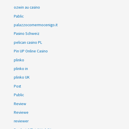
ozwin au casino
Pablic
palazzocornermocenigo.it
Pasino Schweiz
pelican casino PL
Pin UP Online Casino
plinko
plinko in
plinko UK
Post
Public
Review
Reviewe
reviewer