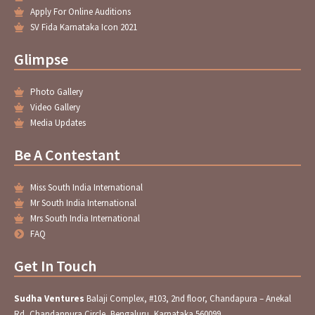
f
Apply For Online Auditions
SV Fida Karnataka Icon 2021
Glimpse
Photo Gallery
Video Gallery
Media Updates
Be A Contestant
Miss South India International
Mr South India International
Mrs South India International
FAQ
Get In Touch
Sudha Ventures
Balaji Complex, #103, 2nd floor, Chandapura – Anekal
Rd, Chandanpura Circle, Bengaluru, Karnataka 560099