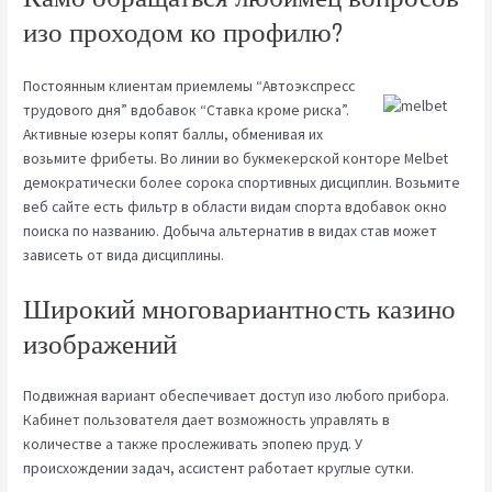
изо проходом ко профилю?
Постоянным клиентам приемлемы “Автоэкспресс
трудового дня” вдобавок “Ставка кроме риска”.
Активные юзеры копят баллы, обменивая их
возьмите фрибеты. Во линии во букмекерской конторе Melbet
демократически более сорока спортивных дисциплин. Возьмите
веб сайте есть фильтр в области видам спорта вдобавок окно
поиска по названию. Добыча альтернатив в видах став может
зависеть от вида дисциплины.
Широкий многовариантность казино
изображений
Подвижная вариант обеспечивает доступ изо любого прибора.
Кабинет пользователя дает возможность управлять в
количестве а также прослеживать эпопею пруд. У
происхождении задач, ассистент работает круглые сутки.