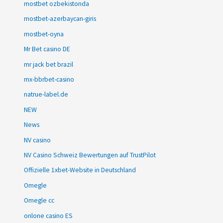
mostbet ozbekistonda
mostbet-azerbaycan-giris
mostbet-oyna
Mr Bet casino DE
mr jack bet brazil
mx-bbrbet-casino
natrue-label.de
NEW
News
NV casino
NV Casino Schweiz Bewertungen auf TrustPilot
Offizielle 1xbet-Website in Deutschland
Omegle
Omegle cc
onlone casino ES