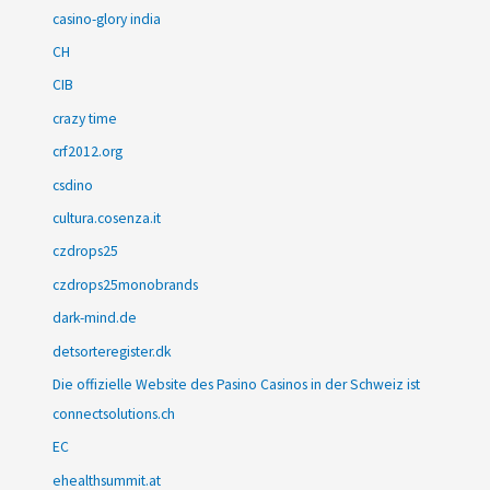
casino-glory india
CH
CIB
crazy time
crf2012.org
csdino
cultura.cosenza.it
czdrops25
czdrops25monobrands
dark-mind.de
detsorteregister.dk
Die offizielle Website des Pasino Casinos in der Schweiz ist
connectsolutions.ch
EC
ehealthsummit.at