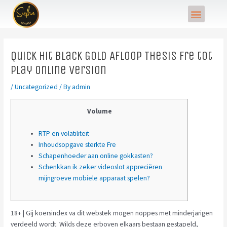
Skip
Post
Menu
to
navigation
content
Quick Hit Black Gold Afloop Thesis Fre tot
Play Online Version
/
Uncategorized
/ By
admin
Volume
RTP en volatiliteit
Inhoudsopgave sterkte Fre
Schapenhoeder aan online gokkasten?
Schenkkan ik zeker videoslot appreciëren
mijngroeve mobiele apparaat spelen?
18+ | Gij koersindex va dit webstek mogen noppes met minderjarigen
verdeeld wordt. Wilds deze erboven elkaars bestaan gestapeld,