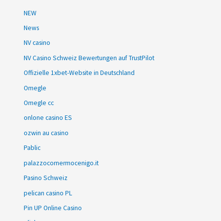
NEW
News
NV casino
NV Casino Schweiz Bewertungen auf TrustPilot
Offizielle 1xbet-Website in Deutschland
Omegle
Omegle cc
onlone casino ES
ozwin au casino
Pablic
palazzocornermocenigo.it
Pasino Schweiz
pelican casino PL
Pin UP Online Casino