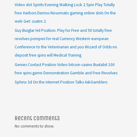
Video slot Spirits Evening Walking Lock 2 Spin Play Totally
free Harbors Demos Novomatic gaming online slots On the
web Get: cuatro 2
Guy Burglar Hd Position: Play for Free and 50 totally free
revolves pompeii for real Currency Western european
Conference to the Veterinarian and you Wizard of Odds no
deposit free spins will Medical Training
Genies Contact Position Video bitcoin casino Bustabit 100
free spins game Demonstration Gamble and Free Revolves
Sphinx 3d On the internet Position Talks AskGamblers
Recent Comments
No comments to show.