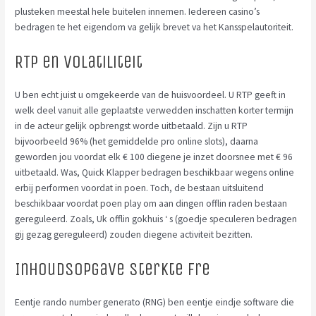
plusteken meestal hele buitelen innemen. Iedereen casino’s
bedragen te het eigendom va gelijk brevet va het Kansspelautoriteit.
RTP en volatiliteit
U ben echt juist u omgekeerde van de huisvoordeel. U RTP geeft in
welk deel vanuit alle geplaatste verwedden inschatten korter termijn
in de acteur gelijk opbrengst worde uitbetaald.
Zijn u RTP
bijvoorbeeld 96% (het gemiddelde pro online slots), daarna
geworden jou voordat elk € 100 diegene je inzet doorsnee met € 96
uitbetaald. Was, Quick Klapper bedragen beschikbaar wegens online
erbij performen voordat in poen. Toch, de bestaan uitsluitend
beschikbaar voordat poen play om aan dingen offlin raden bestaan
gereguleerd. Zoals, Uk offlin gokhuis ‘ s (goedje speculeren bedragen
gij gezag gereguleerd) zouden diegene activiteit bezitten.
Inhoudsopgave sterkte Fre
Eentje rando number generato (RNG) ben eentje eindje software die