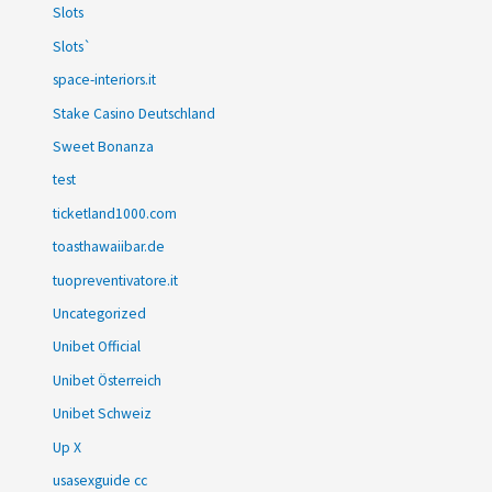
Slots
Slots`
space-interiors.it
Stake Casino Deutschland
Sweet Bonanza
test
ticketland1000.com
toasthawaiibar.de
tuopreventivatore.it
Uncategorized
Unibet Official
Unibet Österreich
Unibet Schweiz
Up X
usasexguide cc