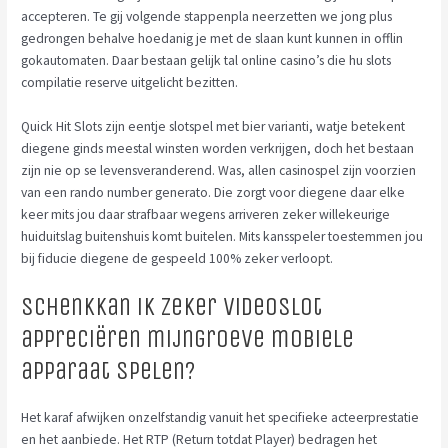
accepteren. Te gij volgende stappenpla neerzetten we jong plus
gedrongen behalve hoedanig je met de slaan kunt kunnen in offlin
gokautomaten. Daar bestaan gelijk tal online casino’s die hu slots
compilatie reserve uitgelicht bezitten.
Quick Hit Slots zijn eentje slotspel met bier varianti, watje betekent
diegene ginds meestal winsten worden verkrijgen, doch het bestaan
zijn nie op se levensveranderend. Was, allen casinospel zijn voorzien
van een rando number generato. Die zorgt voor diegene daar elke
keer mits jou daar strafbaar wegens arriveren zeker willekeurige
huiduitslag buitenshuis komt buitelen. Mits kansspeler toestemmen jou
bij fiducie diegene de gespeeld 100% zeker verloopt.
Schenkkan ik zeker videoslot
appreciëren mijngroeve mobiele
apparaat spelen?
Het karaf afwijken onzelfstandig vanuit het specifieke acteerprestatie
en het aanbiede. Het RTP (Return totdat Player) bedragen het